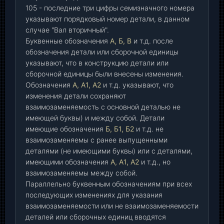
105 - последние три цифры семизначного номера
указывают порядковый номер детали, в данном
случае "Вал вторичный".
Буквенные обозначения
А, Б, В
и т.д. после
обозначения детали или сборочной единицы
указывают, что в конструкцию детали или
сборочной единицы были внесены изменения.
Обозначения
А, А1, А2
и т.д. указывают, что
изменения детали сохраняют
взаимозаменяемость с основной деталью не
имеющей буквы) и между собой. Детали
имеющие обозначения
Б, Б1, Б2
и т.д. не
взаимозаменяемы с ранее выпущенными
деталями (не имеющими буквы) или с деталями,
имеющими обозначения
А, А1, А2
и т.д., но
взаимозаменяемы между собой.
Параллельно буквенным обозначениям при всех
последующих изменениях для указания
взаимозаменяемости или не взаимозаменяемости
деталей или сборочных единиц вводятся