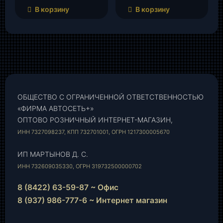
В корзину
В корзину
ОБЩЕСТВО С ОГРАНИЧЕННОЙ ОТВЕТСТВЕННОСТЬЮ
«ФИРМА АВТОСЕТЬ+»
ОПТОВО РОЗНИЧНЫЙ ИНТЕРНЕТ-МАГАЗИН,
ИНН 7327098237, КПП 732701001, ОГРН 1217300005670
ИП МАРТЫНОВ Д. С.
ИНН 732609035330, ОГРН 319732500000702
8 (8422) 63-59-87 ~ Офис
8 (937) 986-777-6 ~ Интернет магазин
Instagram