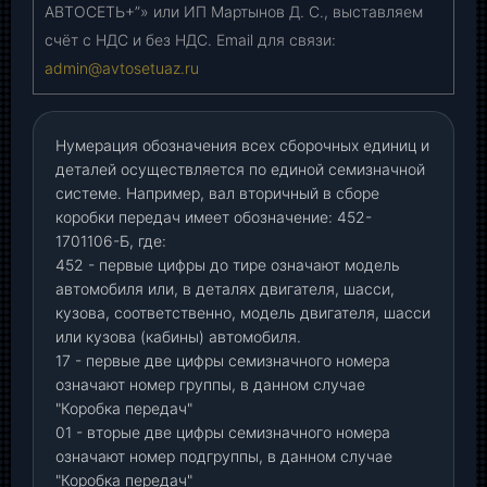
АВТОСЕТЬ+”» или ИП Мартынов Д. С., выставляем
счёт с НДС и без НДС. Email для связи:
admin@avtosetuaz.ru
Нумерация обозначения всех сборочных единиц и
деталей осуществляется по единой семизначной
системе. Например, вал вторичный в сборе
коробки передач имеет обозначение: 452-
1701106-Б, где:
452 - первые цифры до тире означают модель
автомобиля или, в деталях двигателя, шасси,
кузова, соответственно, модель двигателя, шасси
или кузова (кабины) автомобиля.
17 - первые две цифры семизначного номера
означают номер группы, в данном случае
"Коробка передач"
01 - вторые две цифры семизначного номера
означают номер подгруппы, в данном случае
"Коробка передач"