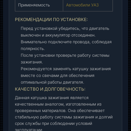
5
Применяемость
Автомобили УАЗ
0
0
РЕКОМЕНДАЦИИ ПО УСТАНОВКЕ:
0
Перед установкой убедитесь, что двигатель
)
выключен и аккумулятор отсоединен.
,
Внимательно подключите провода, соблюдая
ш
полярность.
т
После установки проверьте работу системы
.
зажигания.
Рекомендуется заменять катушку зажигания
вместе со свечами для обеспечения
оптимальной работы двигателя.
КАЧЕСТВО И ДОЛГОВЕЧНОСТЬ:
Данная катушка зажигания является
качественным аналогом, изготовленным из
проверенных материалов. Она обеспечивает
стабильную работу системы зажигания и долгий
срок службы при соблюдении условий
эксплуатации.