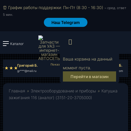
⏰ График работы поддержки: Пн-Пт (8:30 - 16:30)
~ сред. ответ
5 мин.
Наш Telegram
Просмотр корзи
Каталог
Войти или зарегистрировать
Ваша корзина на данный
Григорий Б.
Станислав Б.
момент пуста.
gr***@mail.ru
st***@gmail.com
Перейти в магазин
Главная
»
Электрооборудование и приборы
»
Катушка
зажигания 116 (аналог) (3151-20-3705000)