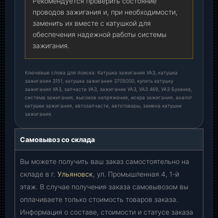
Рекомендуется проверить состояние
проводов зажигания и, при необходимости,
заменить их вместе с катушкой для
обеспечения надежной работы системы
зажигания.
Ключевые слова для поиска: Катушка зажигания УАЗ, катушка
зажигания 3151, катушка зажигания 3705000, купить катушку
зажигания УАЗ, запчасти УАЗ, зажигание УАЗ, УАЗ 469, УАЗ Буханка,
система зажигания, высокое напряжение, искра зажигания, аналог
катушки зажигания, автозапчасти, автотовары, замена катушки
зажигания.
Самовывоз со склада
Вы можете получить ваш заказ самостоятельно на
складе в г.
Ульяновск
, ул. Промышленная 4, 1-й
этаж. В случае получения заказа самовывозом вы
оплачиваете только стоимость товаров заказа.
Информация о составе, стоимости и статусе заказа