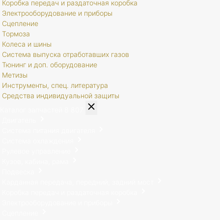
Коробка передач и раздаточная коробка
Электрооборудование и приборы
Сцепление
Тормоза
Колеса и шины
Система выпуска отработавших газов
Тюнинг и доп. оборудование
Метизы
Инструменты, спец. литература
Средства индивидуальной защиты
Каталог запчастей
8 807
Двигатель
Система питания двигателя
Система охлаждения
Рулевое управление
Кузов, кабина, рама
Подвеска
Карданная передача, передний, задний мост
Коробка передач и раздаточная коробка
Электрооборудование и приборы
Сцепление