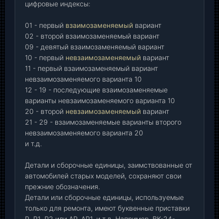
цифровые индексы:
01 - первый
взаимозаменяемый
вариант
02 - второй взаимозаменяемый вариант
09 - девятый взаимозаменяемый вариант
10 - первый
невзаимозаменяемый
вариант
11 - первый взаимозаменяемый вариант
невзаимозаменяемого варианта 10
12 - 19 - последующие взаимозаменяемые
варианты невзаимозаменяемого варианта 10
20 - второй
невзаимозаменяемый
вариант
21 - 29 - взаимозаменяемые варианты второго
невзаимозаменяемого варианта 20
и т.д.
Детали и сборочные единицы, заимствованные от
автомобилей старых моделей, сохраняют свои
прежние обозначения.
Детали или сборочные единицы, используемые
только для ремонта, имеют буквенные приставки
Р
,
Р1
,
Р2 или АР, АР1, и т.д. Например, ВК-24-