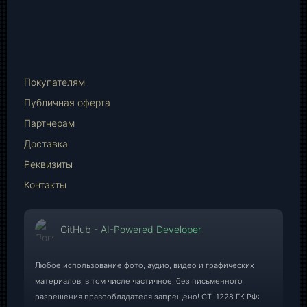
vk.com
Telegram
WhatsApp
E-
Mail
Покупателям
Публичная оферта
Партнерам
Доставка
Реквизиты
Контакты
GitHub - AI-Powered Developer
Любое использование фото, аудио, видео и графических
материалов, в том числе частичное, без письменного
разрешения правообладателя запрещено! СТ. 1228 ГК РФ: