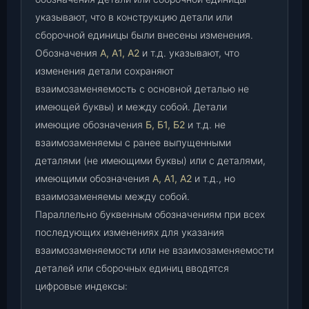
указывают, что в конструкцию детали или
сборочной единицы были внесены изменения.
Обозначения
А, А1, А2
и т.д. указывают, что
изменения детали сохраняют
взаимозаменяемость с основной деталью не
имеющей буквы) и между собой. Детали
имеющие обозначения
Б, Б1, Б2
и т.д. не
взаимозаменяемы с ранее выпущенными
деталями (не имеющими буквы) или с деталями,
имеющими обозначения
А, А1, А2
и т.д., но
взаимозаменяемы между собой.
Параллельно буквенным обозначениям при всех
последующих изменениях для указания
взаимозаменяемости или не взаимозаменяемости
деталей или сборочных единиц вводятся
цифровые индексы: