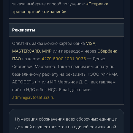
заказа выберите способ получения:
«Отправка
транспортной компанией»
.
Реквизиты
Оплатить заказ можно картой банка
VISA,
MASTERCARD, МИР
или переводом через
Сбербанк
ПАО
на карту:
4279 6900 1001 0936
— Денис
Сергеевич Мартынов. Также принимаем оплату по
безналичному расчёту на реквизиты «ООО “ФИРМА
АВТОСЕТЬ+”» или ИП Мартынов Д. С., выставляем
счёт с НДС и без НДС. Email для связи:
admin@avtosetuaz.ru
Нумерация обозначения всех сборочных единиц и
деталей осуществляется по единой семизначной