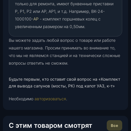
только для ремонта, имеют буквенные приставки
Р
,
Р1
,
Р2 или АР, АР1, и т.д. Например, ВК-24-
1000100-
АР
- комплект поршневых колец с
увеличенным размером на 0,50мм.
Вы можете задать любой вопрос о товаре или работе
нашего магазина. Просим принимать во внимание то,
что мы не являемся станцией и на технически сложные
вопросы ответить не сможем.
Будьте первым, кто оставит свой вопрос на «Комплект
для вывода сапунов (мосты, РК) под капот УАЗ, к-т»
Необходимо
авторизоваться
.
С этим товаром смотрят
Все