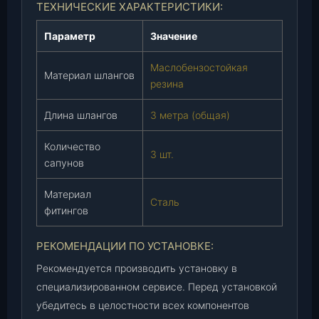
ТЕХНИЧЕСКИЕ ХАРАКТЕРИСТИКИ:
,
к
Параметр
Значение
-
т
Маслобензостойкая
Материал шлангов
.
резина
Длина шлангов
3 метра (общая)
Количество
3 шт.
сапунов
Материал
Сталь
фитингов
РЕКОМЕНДАЦИИ ПО УСТАНОВКЕ:
Рекомендуется производить установку в
специализированном сервисе. Перед установкой
убедитесь в целостности всех компонентов