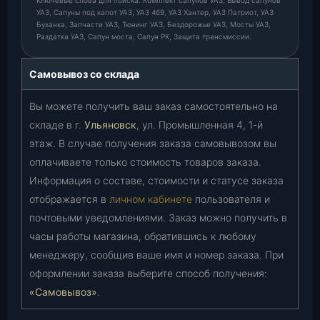
УАЗ, Сапуны под капот УАЗ, УАЗ 469, УАЗ Хантер, УАЗ Патриот, УАЗ
Буханка, Запчасти УАЗ, Тюнинг УАЗ, Бездорожье УАЗ, Мосты УАЗ,
Раздатка УАЗ, Сапун моста, Сапун РК, Защита трансмиссии.
Самовывоз со склада
Вы можете получить ваш заказ самостоятельно на
складе в г.
Ульяновск
, ул. Промышленная 4, 1-й
этаж. В случае получения заказа самовывозом вы
оплачиваете только стоимость товаров заказа.
Информация о составе, стоимости и статусе заказа
отображается в
личном кабинете
пользователя и
почтовыми уведомлениями. Заказ можно получить в
часы работы магазина, обратившись к любому
менеджеру, сообщив ваше имя и номер заказа. При
оформлении заказа выберите способ получения:
«Самовывоз»
.