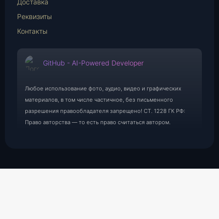
Доставка
Реквизиты
Контакты
GitHub - AI-Powered Developer
Любое использование фото, аудио, видео и графических
материалов, в том числе частичное, без письменного
разрешения правообладателя запрещено! СТ. 1228 ГК РФ:
Право авторства — то есть право считаться автором.