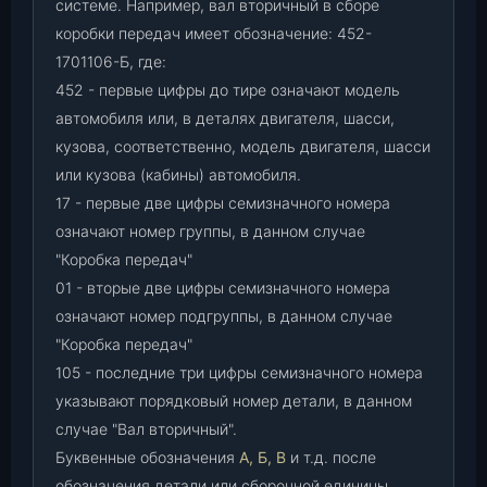
системе. Например, вал вторичный в сборе
коробки передач имеет обозначение: 452-
1701106-Б, где:
452 - первые цифры до тире означают модель
автомобиля или, в деталях двигателя, шасси,
кузова, соответственно, модель двигателя, шасси
или кузова (кабины) автомобиля.
17 - первые две цифры семизначного номера
означают номер группы, в данном случае
"Коробка передач"
01 - вторые две цифры семизначного номера
означают номер подгруппы, в данном случае
"Коробка передач"
105 - последние три цифры семизначного номера
указывают порядковый номер детали, в данном
случае "Вал вторичный".
Буквенные обозначения
А, Б, В
и т.д. после
обозначения детали или сборочной единицы