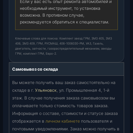
Если у вас есть опыт ремонта автомобилей и
необходимый инструмент, то установка
возможна. В противном случае,
рекомендуется обратиться к специалистам.
Ключевые слова для поиска: Комплект звезд ГРМ, ЗМЗ 405, ЗМЗ
406, ЗМЗ 409, ГРМ, РУСМАШ, 406-1006030-РМ, УАЗ, Газель,
двигатель, запчасти, газораспределительный механизм, звезды
ГРМ, комплект ГРМ, Евро-2.
Самовывоз со склада
Вы можете получить ваш заказ самостоятельно на
складе в г.
Ульяновск
, ул. Промышленная 4, 1-й
этаж. В случае получения заказа самовывозом вы
оплачиваете только стоимость товаров заказа.
Информация о составе, стоимости и статусе заказа
отображается в
личном кабинете
пользователя и
почтовыми уведомлениями. Заказ можно получить в