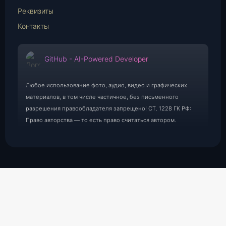
Реквизиты
Контакты
GitHub - AI-Powered Developer
Любое использование фото, аудио, видео и графических
материалов, в том числе частичное, без письменного
разрешения правообладателя запрещено! СТ. 1228 ГК РФ:
Право авторства — то есть право считаться автором.