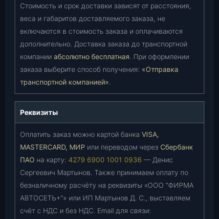
Стоимость и срок доставки зависят от расстояния,
веса и габаритов доставляемого заказа, не
включаются в стоимость заказа и оплачиваются
дополнительно. Доставка заказа до транспортной
компании
абсолютно бесплатная
. При оформлении
заказа выберите способ получения:
«Отправка
транспортной компанией»
.
Реквизиты
Оплатить заказ можно картой банка
VISA,
MASTERCARD, МИР
или переводом через
Сбербанк
ПАО
на карту:
4279 6900 1001 0936
— Денис
Сергеевич Мартынов. Также принимаем оплату по
безналичному расчёту на реквизиты «ООО “ФИРМА
АВТОСЕТЬ+”» или ИП Мартынов Д. С., выставляем
счёт с НДС и без НДС. Email для связи: