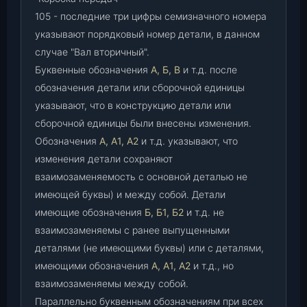
105 - последние три цифры семизначного номера
указывают порядковый номер детали, в данном
случае "Вал вторичный".
Буквенные обозначения
А, Б, В
и т.д. после
обозначения детали или сборочной единицы
указывают, что в конструкцию детали или
сборочной единицы были внесены изменения.
Обозначения
А, А1, А2
и т.д. указывают, что
изменения детали сохраняют
взаимозаменяемость с основной деталью не
имеющей буквы) и между собой. Детали
имеющие обозначения
Б, Б1, Б2
и т.д. не
взаимозаменяемы с ранее выпущенными
деталями (не имеющими буквы) или с деталями,
имеющими обозначения
А, А1, А2
и т.д., но
взаимозаменяемы между собой.
Параллельно буквенным обозначениям при всех