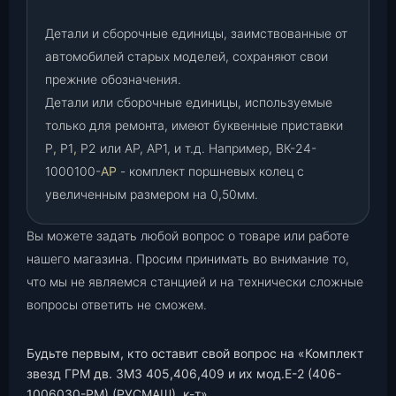
Детали и сборочные единицы, заимствованные от
автомобилей старых моделей, сохраняют свои
прежние обозначения.
Детали или сборочные единицы, используемые
только для ремонта, имеют буквенные приставки
Р
,
Р1
,
Р2 или АР, АР1, и т.д. Например, ВК-24-
1000100-
АР
- комплект поршневых колец с
увеличенным размером на 0,50мм.
Вы можете задать любой вопрос о товаре или работе
нашего магазина. Просим принимать во внимание то,
что мы не являемся станцией и на технически сложные
вопросы ответить не сможем.
Будьте первым, кто оставит свой вопрос на «Комплект
звезд ГРМ дв. ЗМЗ 405,406,409 и их мод.Е-2 (406-
1006030-РМ) (РУСМАШ), к-т»