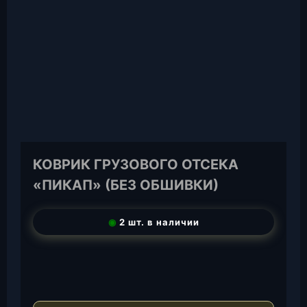
КОВРИК ГРУЗОВОГО ОТСЕКА
«ПИКАП» (БЕЗ ОБШИВКИ)
◉
2 шт. в наличии
T
e
W
l
h
E
e
a
-