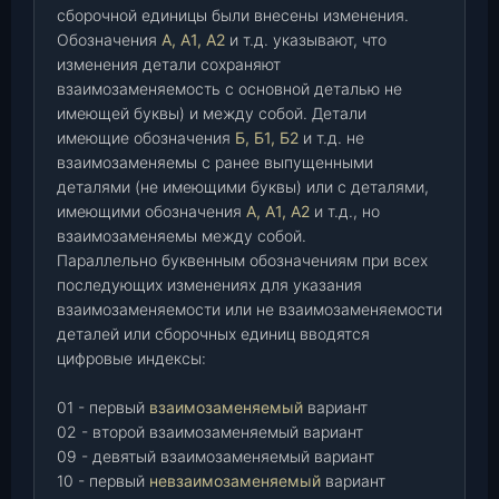
сборочной единицы были внесены изменения.
Обозначения
А, А1, А2
и т.д. указывают, что
изменения детали сохраняют
взаимозаменяемость с основной деталью не
имеющей буквы) и между собой. Детали
имеющие обозначения
Б, Б1, Б2
и т.д. не
взаимозаменяемы с ранее выпущенными
деталями (не имеющими буквы) или с деталями,
имеющими обозначения
А, А1, А2
и т.д., но
взаимозаменяемы между собой.
Параллельно буквенным обозначениям при всех
последующих изменениях для указания
взаимозаменяемости или не взаимозаменяемости
деталей или сборочных единиц вводятся
цифровые индексы:
01 - первый
взаимозаменяемый
вариант
02 - второй взаимозаменяемый вариант
09 - девятый взаимозаменяемый вариант
10 - первый
невзаимозаменяемый
вариант