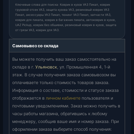
Ключевые слова для поиска: Коврик в кузов УАЗ Пикап, коврик
грузовой отсек УАЗ, защита кузова УАЗ, резиновый коврик УАЗ
Пикап, аксессуары УАЗ Пикап, тюнинг УАЗ Пикап, запчасти УАЗ,
коврик для пикапа, коврик в багажник пикапа, автоковрик в кузов,
UAZ Pickup, коврик без обшивки, резиновый коврик в кузов, защита
от грязи УАЗ, коврик для УАЗ.
Самовывоз со склада
Вы можете получить ваш заказ самостоятельно на
складе в г.
Ульяновск
, ул. Промышленная 4, 1-й
этаж. В случае получения заказа самовывозом вы
оплачиваете только стоимость товаров заказа.
Информация о составе, стоимости и статусе заказа
отображается в
личном кабинете
пользователя и
почтовыми уведомлениями. Заказ можно получить в
часы работы магазина, обратившись к любому
менеджеру, сообщив ваше имя и номер заказа. При
оформлении заказа выберите способ получения: