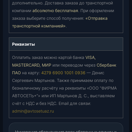
дополнительно. Доставка заказа до транспортной
компании
абсолютно бесплатная
. При оформлении
заказа выберите способ получения:
«Отправка
транспортной компанией»
.
Реквизиты
Оплатить заказ можно картой банка
VISA,
MASTERCARD, МИР
или переводом через
Сбербанк
ПАО
на карту:
4279 6900 1001 0936
— Денис
Сергеевич Мартынов. Также принимаем оплату по
безналичному расчёту на реквизиты «ООО “ФИРМА
АВТОСЕТЬ+”» или ИП Мартынов Д. С., выставляем
счёт с НДС и без НДС. Email для связи:
admin@avtosetuaz.ru
Нумерация обозначения всех сборочных единиц и