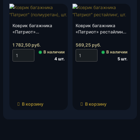
Коврик багажника
Коврик багажника
«Патриот»
«Патриот» рестайлинг,
(полиуретан), шт.
шт.
1 782,50
руб.
569,25
руб.
◉
В наличии
◉
В наличии
4 шт.
5 шт.
В корзину
В корзину