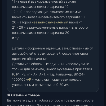
11 - первый взаимозаменяемый вариант
невзаимозаменяемого варианта 10
12 - 19 - последующие взаимозаменяемые
варианты невзаимозаменяемого варианта 10
20 - второй
невзаимозаменяемый
вариант
21 - 29 - взаимозаменяемые варианты второго
невзаимозаменяемого варианта 20
и т.д.
Детали и сборочные единицы, заимствованные от
автомобилей старых моделей, сохраняют свои
прежние обозначения.
Детали или сборочные единицы, используемые
только для ремонта, имеют буквенные приставки
Р
,
Р1
,
Р2 или АР, АР1, и т.д. Например, ВК-24-
1000100-
АР
- комплект поршневых колец с
увеличенным размером на 0,50мм.
💬 Отзывы о товаре
Вы можете задать любой вопрос о товаре или работе
нашего магазина. Просим принимать во внимание то,