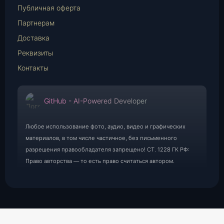
Публичная оферта
Партнерам
Доставка
Реквизиты
Контакты
GitHub - AI-Powered Developer
Любое использование фото, аудио, видео и графических
материалов, в том числе частичное, без письменного
разрешения правообладателя запрещено! СТ. 1228 ГК РФ:
Право авторства — то есть право считаться автором.