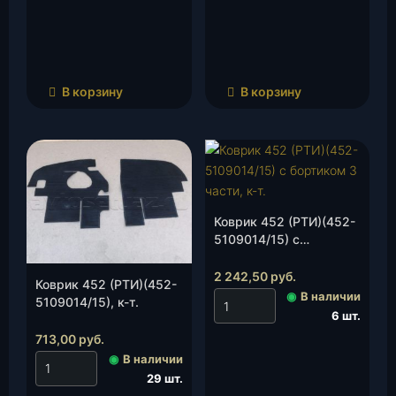
В корзину
В корзину
Коврик 452 (РТИ)(452-
5109014/15) с
бортиком 3 части, к-т.
2 242,50
руб.
Коврик 452 (РТИ)(452-
◉
В наличии
5109014/15), к-т.
6 шт.
713,00
руб.
◉
В наличии
29 шт.