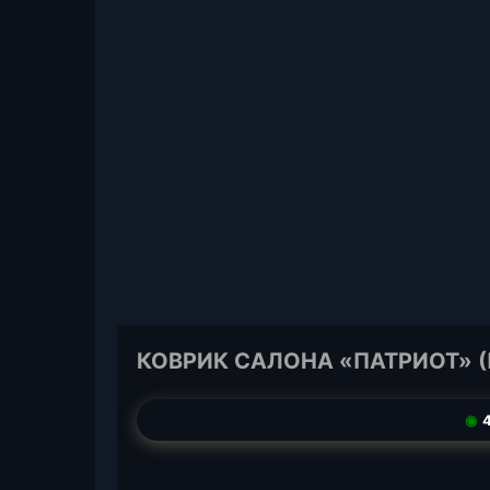
КОВРИК САЛОНА «ПАТРИОТ» (
◉
4
T