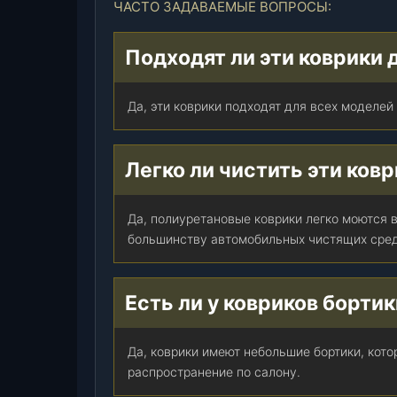
ЧАСТО ЗАДАВАЕМЫЕ ВОПРОСЫ:
а
н
)
Подходят ли эти коврики 
,
к
Да, эти коврики подходят для всех моделей
-
т
.
Легко ли чистить эти ков
Да, полиуретановые коврики легко моются 
большинству автомобильных чистящих сред
Есть ли у ковриков борти
Да, коврики имеют небольшие бортики, кото
распространение по салону.