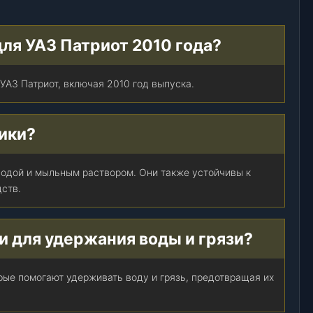
для УАЗ Патриот 2010 года?
 УАЗ Патриот, включая 2010 год выпуска.
рики?
водой и мыльным раствором. Они также устойчивы к
ств.
ки для удержания воды и грязи?
рые помогают удерживать воду и грязь, предотвращая их