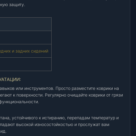
ную защиту.
едних и задних сидений
УАТАЦИИ:
авыков или инструментов. Просто разместите коврики на
егают к поверхности. Регулярно очищайте коврики от грязи
 функциональности.
тана, устойчивого к истиранию, перепадам температур и
бладают высокой износостойкостью и прослужат вам
ид.