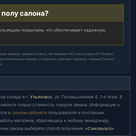
о полу салона?
кользящим покрытием, что обеспечивает надежную
вые коврики, коврики в салон, автоковрики УАЗ, аксессуары УАЗ Патриот,
автомобильные коврики, полиуретан, комплект ковриков, коврики Патриот,
от
на складе в г.
Ульяновск
, ул. Промышленная 4, 1-й этаж. В
чиваете только стоимость товаров заказа. Информация о
ется в
личном кабинете
пользователя и почтовыми
работы магазина, обратившись к любому менеджеру,
ении заказа выберите способ получения:
«Самовывоз»
.