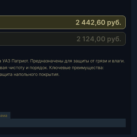
2 442,60
руб.
2 124,00
руб.
 УАЗ Патриот. Предназначены для защиты от грязи и влаги.
ивая чистоту и порядок. Ключевые преимущества:
защита напольного покрытия.
рама