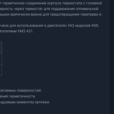
т герметичное соединение корпуса термостата с головкой
дкость через термостат для поддержания оптимальной
рышки критически важна для предотвращения перегрева и
чена для использования в двигателях УАЗ моделей 469,
игателями УМЗ 421.
рягаемых поверхностей.
ения герметичности.
ендуемым моментом затяжки.