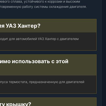
евого сплава, устойчивого к коррозии и высоким
говременную работу системы охлаждения двигателя.
ля УАЗ Хантер?
ходит для автомобилей УАЗ Хантер с двигателем
имо использовать с этой
пуса термостата, предназначенную для двигателей
эту крышку?