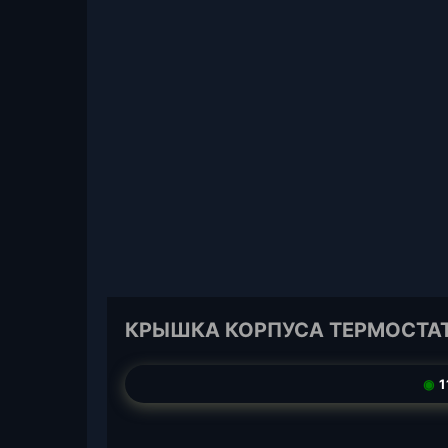
КРЫШКА КОРПУСА ТЕРМОСТАТА 
◉
1
T