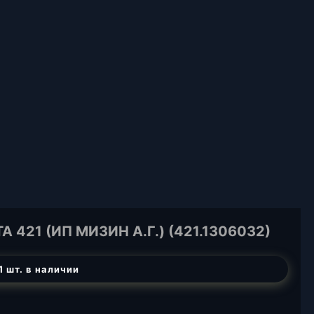
421 (ИП МИЗИН А.Г.) (421.1306032)
1 шт. в наличии