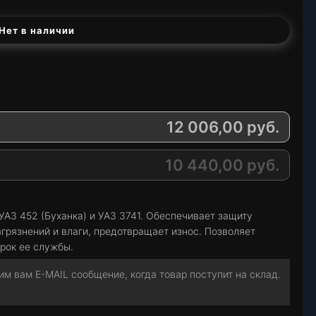
Нет в наличии
12 006,00
руб.
10 440,00
руб.
АЗ 452 (Буханка) и УАЗ 3741. Обеспечивает защиту
агрязнений и влаги, предотвращает износ. Позволяет
рок ее службы.
м вам E-MAIL сообщение, когда товар поступит на склад.