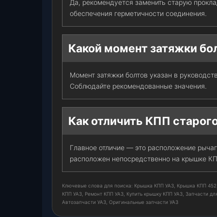
Да, рекомендуется заменить старую прокла
обеспечения герметичности соединения.
Какой момент затяжки бо
Момент затяжки болтов указан в руководст
Соблюдайте рекомендованные значения.
Как отличить КПП старого
Главное отличие — это расположение рычаг
расположен непосредственно на крышке КПП
Ключевые слова для поиска: Крышка КПП УАЗ, Крышка КПП 452,
КПП УАЗ, Ремонт КПП УАЗ, Купить крышку КПП УАЗ, Запчасти для
Автозапчасти УАЗ, Оригинальные запчасти УАЗ