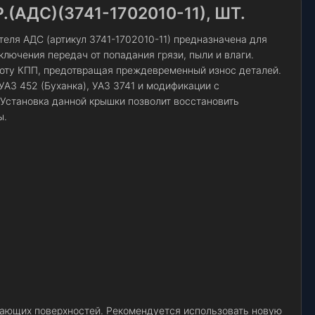
(АДС)(3741-1702010-11), ШТ.
теля АДС (артикул 3741-1702010-11) предназначена для
лючения передач от попадания грязи, пыли и влаги.
оту КПП, предотвращая преждевременный износ деталей.
АЗ 452 (Буханка), УАЗ 3741 и модификации с
Установка данной крышки позволит восстановить
ы.
гающих поверхностей. Рекомендуется использовать новую