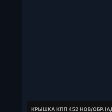
КРЫШКА КПП 452 НОВ/ОБР.(АДС