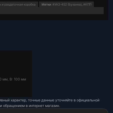
 и раздаточная коробка
Метки:
#УАЗ-452 (Буханка)
,
#КПП
0 мм, В: 100 мм
ивный характер, точные данные уточняйте в официальной
и обращением в интернет магазин.