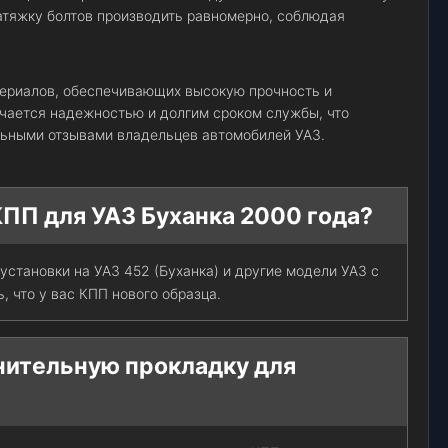
атяжку болтов производить равномерно, соблюдая
териалов, обеспечивающих высокую прочность и
ичается надежностью и долгим сроком службы, что
ьными отзывами владельцев автомобилей УАЗ.
КПП для УАЗ Буханка 2000 года?
установки на УАЗ 452 (Буханка) и другие модели УАЗ с
, что у вас КПП нового образца.
нительную прокладку для