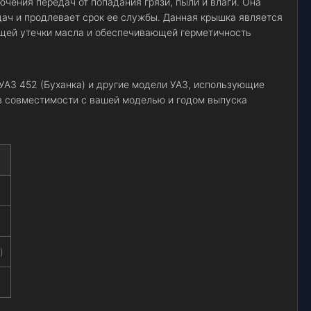
чения передач от попадания грязи, пыли и влаги. Она
ач и продлевает срок ее службы. Данная крышка является
щей утечки масла и обеспечивающей герметичность
УАЗ 452 (Буханка) и другие модели УАЗ, использующие
 в совместимости с вашей моделью и годом выпуска
)