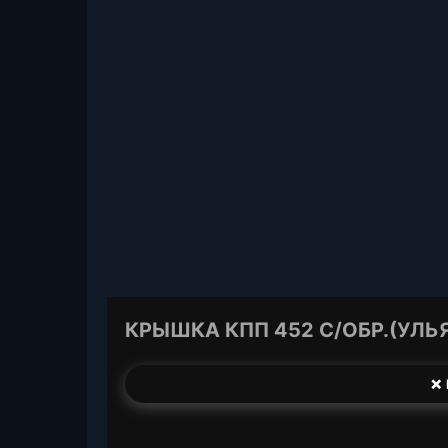
КРЫШКА КПП 452 С/ОБР.(УЛЬЯ
❌ 
T