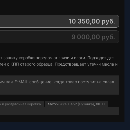
10 350,00
руб.
9 000,00
руб.
 защиту коробки передач от грязи и влаги. Подходит для
лей с КПП старого образца. Предотвращает утечки масла и
м вам E-MAIL сообщение, когда товар поступит на склад.
 и раздаточная коробка
Метки:
#УАЗ-452 (Буханка)
,
#КПП