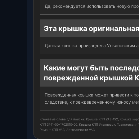
Да, рекомендуется использовать новую про
Эта крышка оригинальная
Данная крышка произведена Ульяновским а
Какие могут быть послед
поврежденной крышкой 
Поврежденная крышка может привести к поп
следствие, к преждевременному износу ме
Ключевые слова для поиска: Крышка КПП УАЗ 452, Крышка короб
КПП 3741-00-1702010-00, Крышка КПП Ульяновск, Трансмиссия 
Ремонт КПП УАЗ, Автозапчасти УАЗ