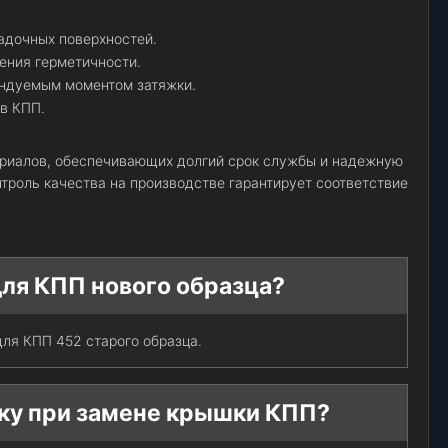
адочных поверхностей.
ения герметичности.
ендуемым моментом затяжки.
в КПП.
ериалов, обеспечивающих долгий срок службы и надежную
троль качества на производстве гарантирует соответствие
для КПП нового образца?
для КПП 452 старого образца.
ку при замене крышки КПП?