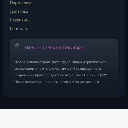
Партнерам
Доставка
Реквизиты
Контакты
GitHub - AI-Powered Developer
Любое использование фото, аудио, видео и графических
материалов, в том числе частичное, без письменного
разрешения правообладателя запрещено! СТ. 1228 ГК РФ:
Право авторства — то есть право считаться автором.