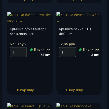
Крышка б/б «Хантер»
Крышка бачка ГТЦ
без ключа, шт.
469, шт.
57,50
руб.
12,65
руб.
◉
В наличии
◉
В наличии
73 шт.
3 шт.
В корзину
В корзину