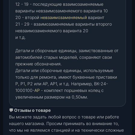
12 - 19 - последующие взаимозаменяемые
варианты невзаимозаменяемого варианта 10
20 - второй
невзаимозаменяемый
вариант
21 - 29 - взаимозаменяемые варианты второго
невзаимозаменяемого варианта 20
и т.д.
Детали и сборочные единицы, заимствованные от
автомобилей старых моделей, сохраняют свои
прежние обозначения.
Детали или сборочные единицы, используемые
только для ремонта, имеют буквенные приставки
Р
,
Р1
,
Р2 или АР, АР1, и т.д. Например, ВК-24-
1000100-
АР
- комплект поршневых колец с
увеличенным размером на 0,50мм.
💬 Отзывы о товаре
Вы можете задать любой вопрос о товаре или работе
нашего магазина. Просим принимать во внимание то,
что мы не являемся станцией и на технически сложные