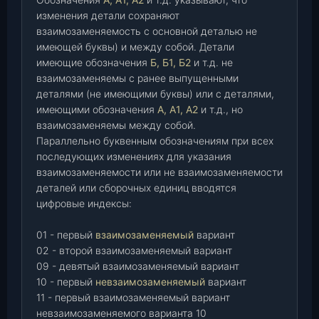
изменения детали сохраняют
взаимозаменяемость с основной деталью не
имеющей буквы) и между собой. Детали
имеющие обозначения
Б, Б1, Б2
и т.д. не
взаимозаменяемы с ранее выпущенными
деталями (не имеющими буквы) или с деталями,
имеющими обозначения
А, А1, А2
и т.д., но
взаимозаменяемы между собой.
Параллельно буквенным обозначениям при всех
последующих изменениях для указания
взаимозаменяемости или не взаимозаменяемости
деталей или сборочных единиц вводятся
цифровые индексы:
01 - первый
взаимозаменяемый
вариант
02 - второй взаимозаменяемый вариант
09 - девятый взаимозаменяемый вариант
10 - первый
невзаимозаменяемый
вариант
11 - первый взаимозаменяемый вариант
невзаимозаменяемого варианта 10