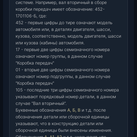
системе. Например, вал вторичный в сборе
коробки передач имеет обозначение: 452-
1701106-Б, где:
452 - первые цифры до тире означают модель
автомобиля или, в деталях двигателя, шасси,
кузова, соответственно, модель двигателя, шасси
или кузова (кабины) автомобиля.
17 - первые две цифры семизначного номера
означают номер группы, в данном случае
"Коробка передач"
01 - вторые две цифры семизначного номера
означают номер подгруппы, в данном случае
"Коробка передач"
105 - последние три цифры семизначного номера
указывают порядковый номер детали, в данном
случае "Вал вторичный".
Буквенные обозначения
А, Б, В
и т.д. после
обозначения детали или сборочной единицы
указывают, что в конструкцию детали или
сборочной единицы были внесены изменения.
Обозначения
А, А1, А2
и т.д. указывают, что