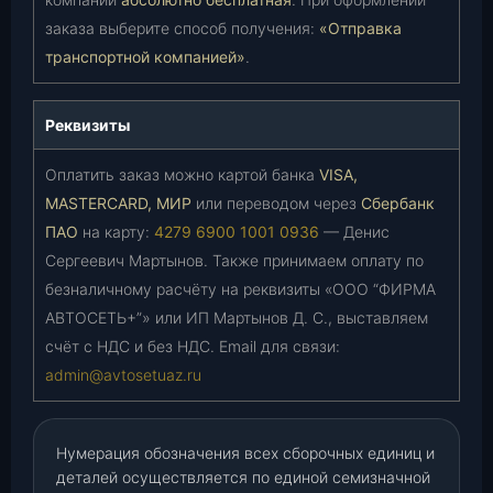
заказа выберите способ получения:
«Отправка
транспортной компанией»
.
Реквизиты
Оплатить заказ можно картой банка
VISA,
MASTERCARD, МИР
или переводом через
Сбербанк
ПАО
на карту:
4279 6900 1001 0936
— Денис
Сергеевич Мартынов. Также принимаем оплату по
безналичному расчёту на реквизиты «ООО “ФИРМА
АВТОСЕТЬ+”» или ИП Мартынов Д. С., выставляем
счёт с НДС и без НДС. Email для связи:
admin@avtosetuaz.ru
Нумерация обозначения всех сборочных единиц и
деталей осуществляется по единой семизначной