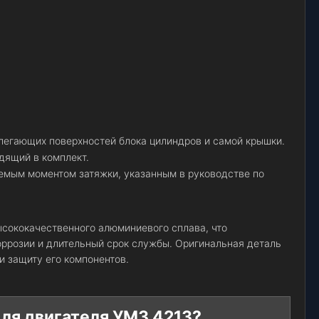
илегающих поверхностей блока цилиндров и самой крышки.
дящий в комплект.
емым моментом затяжки, указанным в руководстве по
ысококачественного алюминиевого сплава, что
коррозии и длительный срок службы. Оригинальная деталь
и защиту его компонентов.
для двигателя УМЗ 4213?