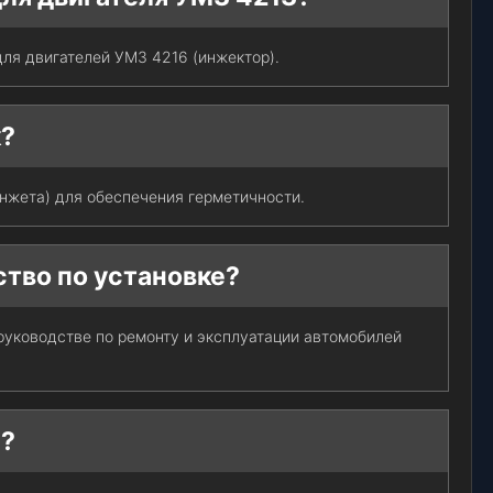
для двигателей УМЗ 4216 (инжектор).
к?
анжета) для обеспечения герметичности.
ство по установке?
руководстве по ремонту и эксплуатации автомобилей
я?