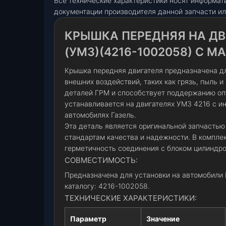
Все технические характеристики носят информат
документации производителя данной запчасти ил
КРЫШКА ПЕРЕДНЯЯ НА ДВИ
(УМЗ)(4216-1002058) С МА
Крышка передняя двигателя предназначена дл
внешних воздействий, таких как грязь, пыль 
деталей ГРМ и способствует поддержанию оп
устанавливается на двигателях УМЗ 4216 с и
автомобилях Газель.
Эта деталь является оригинальной запчастью 
стандартам качества и надежности. В компле
герметичность соединения с блоком цилиндро
СОВМЕСТИМОСТЬ:
Предназначена для установки на автомобили 
каталогу: 4216-1002058.
ТЕХНИЧЕСКИЕ ХАРАКТЕРИСТИКИ:
Параметр
Значение