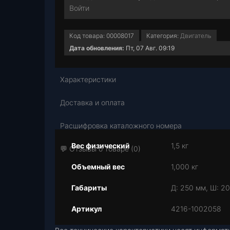
Войти
Код товара:
00008017
Категория:
Двигатель
Дата обновления:
Пт, 07 Авг. 09:19
Характеристики
Доставка и оплата
Расшифровка каталожного номера
Вес физический
1,5 кг
💬 Отзывы о товаре (0)
Объемный вес
1,000 кг
Габариты
Д: 250 мм, Ш: 20
Артикул
4216-1002058