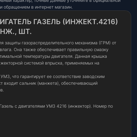
ивный характер, точные данные уточняйте в официальной
и обращением в интернет магазин.
ГАТЕЛЬ ГАЗЕЛЬ (ИНЖЕКТ.4216)
НЖ., ШТ.
я защиты газораспределительного механизма (ГРМ) от
и влага. Она также обеспечивает правильную смазку
тимальной температуры двигателя. Данная крышка
нжекторной системой впрыска, применяемых на
УМЗ, что гарантирует ее соответствие заводским
кт входит сальник (манжета), обеспечивающий
в.
Газель с двигателями УМЗ 4216 (инжектор). Номер по