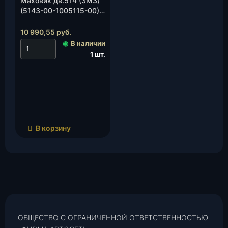
Маховик дв.514 (ЗМЗ)
(5143-00-1005115-00),
шт.
10 990,55
руб.
◉
В наличии
1 шт.
В корзину
ОБЩЕСТВО С ОГРАНИЧЕННОЙ ОТВЕТСТВЕННОСТЬЮ