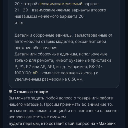
20 - второй
невзаимозаменяемый
вариант
21 - 29 - взаимозаменяемые варианты второго
невзаимозаменяемого варианта 20
и т.д.
Детали и сборочные единицы, заимствованные от
автомобилей старых моделей, сохраняют свои
прежние обозначения.
Детали или сборочные единицы, используемые
только для ремонта, имеют буквенные приставки
Р
,
Р1
,
Р2 или АР, АР1, и т.д. Например, ВК-24-
1000100-
АР
- комплект поршневых колец с
увеличенным размером на 0,50мм.
💬 Отзывы о товаре
Вы можете задать любой вопрос о товаре или работе
нашего магазина. Просим принимать во внимание то,
что мы не являемся станцией и на технически сложные
вопросы ответить не сможем.
Будьте первым, кто оставит свой вопрос на «Маховик