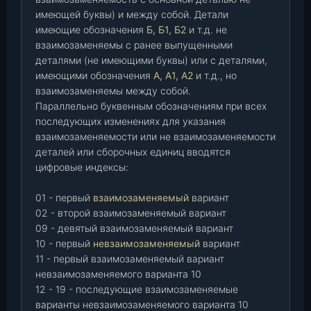
имеющей буквы) и между собой. Детали
имеющие обозначения
Б, Б1, Б2
и т.д. не
взаимозаменяемы с ранее выпущенными
деталями (не имеющими буквы) или с деталями,
имеющими обозначения
А, А1, А2
и т.д., но
взаимозаменяемы между собой.
Параллельно буквенным обозначениям при всех
последующих изменениях для указания
взаимозаменяемости или не взаимозаменяемости
деталей или сборочных единиц вводятся
цифровые индексы:
01 - первый
взаимозаменяемый
вариант
02 - второй взаимозаменяемый вариант
09 - девятый взаимозаменяемый вариант
10 - первый
невзаимозаменяемый
вариант
11 - первый взаимозаменяемый вариант
невзаимозаменяемого варианта 10
12 - 19 - последующие взаимозаменяемые
варианты невзаимозаменяемого варианта 10