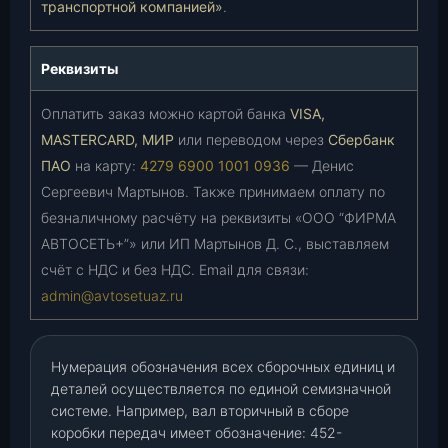
транспортной компанией»
.
Реквизиты
Оплатить заказ можно картой банка
VISA,
MASTERCARD, МИР
или переводом через
Сбербанк
ПАО
на карту:
4279 6900 1001 0936
— Денис
Сергеевич Мартынов. Также принимаем оплату по
безналичному расчёту на реквизиты «ООО “ФИРМА
АВТОСЕТЬ+”» или ИП Мартынов Д. С., выставляем
счёт с НДС и без НДС. Email для связи:
admin@avtosetuaz.ru
Нумерация обозначения всех сборочных единиц и
деталей осуществляется по единой семизначной
системе. Например, вал вторичный в сборе
коробки передач имеет обозначение: 452-