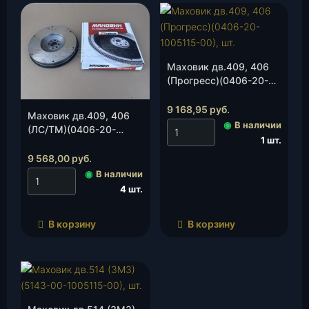
Маховик дв.409, 406
(Прогресс)(0406-20-
1005115-00), шт.
9 168,95
руб.
Маховик дв.409, 406
◉
В наличии
(ЛС/ТМ)(0406-20-
1 шт.
1005115-00), шт.
9 568,00
руб.
◉
В наличии
4 шт.
В корзину
В корзину