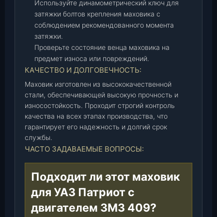
Используйте динамометрический ключ для
5
затяжки болтов крепления маховика с
-
соблюдением рекомендованного момента
0
затяжки.
0
Проверьте состояние венца маховика на
)
предмет износа или повреждений.
,
КАЧЕСТВО И ДОЛГОВЕЧНОСТЬ:
ш
Маховик изготовлен из высококачественной
т
стали, обеспечивающей высокую прочность и
.
износостойкость. Проходит строгий контроль
качества на всех этапах производства, что
гарантирует его надежность и долгий срок
службы.
ЧАСТО ЗАДАВАЕМЫЕ ВОПРОСЫ:
Подходит ли этот маховик
для УАЗ Патриот с
двигателем ЗМЗ 409?