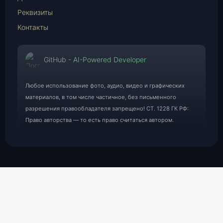
Реквизиты
Контакты
GitHub - AI-Powered Developer
Любое использование фото, аудио, видео и графических
материалов, в том числе частичное, без письменного
разрешения правообладателя запрещено! СТ. 1228 ГК РФ:
Право авторства — то есть право считаться автором.