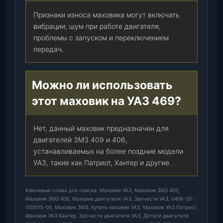
Признаки износа маховика могут включать
вибрации, шум при работе двигателя,
проблемы с запуском и переключением
передач.
Можно ли использовать
этот маховик на УАЗ 469?
Нет, данный маховик предназначен для
двигателей ЗМЗ 409 и 406,
устанавливаемых на более поздние модели
УАЗ, такие как Патриот, Хантер и другие.
Ключевые слова для поиска: Маховик УАЗ, Маховик ЗМЗ 409,
Маховик ЗМЗ 406, Маховик двигателя УАЗ, Запчасти УАЗ, 0406-20-
1005115-00, Маховик ЗМЗ, Купить маховик УАЗ, Маховик УАЗ Патриот,
Маховик УАЗ Хантер, Запчасти двигателя УАЗ, Детали двигателя