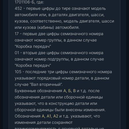
1701106-Б, где:
452 - первые цифры до тире означают модель
автомобиля или, в деталях двигателя, шасси,
кузова, соответственно, модель двигателя, шасси
или кузова (кабины) автомобиля.
17 - первые две цифры семизначного номера
означают номер группы, в данном случае
"Коробка передач"
01 - вторые две цифры семизначного номера
означают номер подгруппы, в данном случае
"Коробка передач"
105 - последние три цифры семизначного номера
указывают порядковый номер детали, в данном
случае "Вал вторичный".
Буквенные обозначения
А, Б, В
и т.д. после
обозначения детали или сборочной единицы
указывают, что в конструкцию детали или
сборочной единицы были внесены изменения.
Обозначения
А, А1, А2
и т.д. указывают, что
изменения детали сохраняют
взаимозаменяемость с основной деталью не