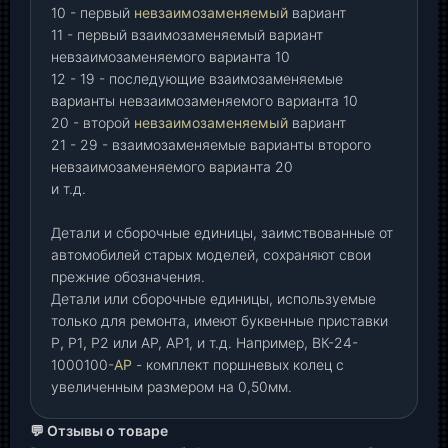
10 - первый
невзаимозаменяемый
вариант
11 - первый взаимозаменяемый вариант
невзаимозаменяемого варианта 10
12 - 19 - последующие взаимозаменяемые
варианты невзаимозаменяемого варианта 10
20 - второй
невзаимозаменяемый
вариант
21 - 29 - взаимозаменяемые варианты второго
невзаимозаменяемого варианта 20
и т.д.
Детали и сборочные единицы, заимствованные от
автомобилей старых моделей, сохраняют свои
прежние обозначения.
Детали или сборочные единицы, используемые
только для ремонта, имеют буквенные приставки
Р
,
Р1
,
Р2 или АР, АР1, и т.д. Например, ВК-24-
1000100-
АР
- комплект поршневых колец с
увеличенным размером на 0,50мм.
💬 Отзывы о товаре