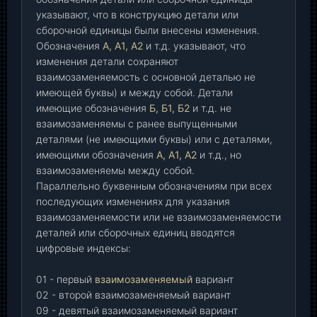
указывают, что в конструкцию детали или
сборочной единицы были внесены изменения.
Обозначения
А, А1, А2
и т.д. указывают, что
изменения детали сохраняют
взаимозаменяемость с основной деталью не
имеющей буквы) и между собой. Детали
имеющие обозначения
Б, Б1, Б2
и т.д. не
взаимозаменяемы с ранее выпущенными
деталями (не имеющими буквы) или с деталями,
имеющими обозначения
А, А1, А2
и т.д., но
взаимозаменяемы между собой.
Параллельно буквенным обозначениям при всех
последующих изменениях для указания
взаимозаменяемости или не взаимозаменяемости
деталей или сборочных единиц вводятся
цифровые индексы:
01 - первый
взаимозаменяемый
вариант
02 - второй взаимозаменяемый вариант
09 - девятый взаимозаменяемый вариант