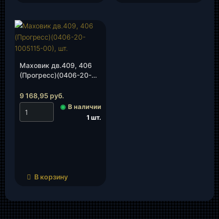
Маховик дв.409, 406
(Прогресс)(0406-20-
1005115-00), шт.
9 168,95
руб.
◉
В наличии
1 шт.
В корзину