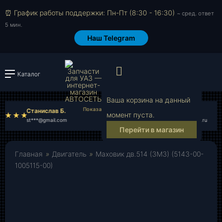
⏰ График работы поддержки: Пн-Пт (8:30 - 16:30)
~ сред. ответ
5 мин.
Наш Telegram
Просмотр корзи
Каталог
Войти или зарегистрировать
Ваша корзина на данный
Станислав Б.
Валерий Л.
момент пуста.
st***@gmail.com
va***@rambler.ru
Перейти в магазин
Главная
»
Двигатель
»
Маховик дв.514 (ЗМЗ) (5143-00-
1005115-00)