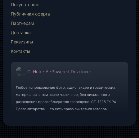
Mail
Покупателям
Публичная оферта
Партнерам
Доставка
Реквизиты
Контакты
GitHub - AI-Powered Developer
Любое использование фото, аудио, видео и графических
материалов, в том числе частичное, без письменного
разрешения правообладателя запрещено! СТ. 1228 ГК РФ:
Право авторства — то есть право считаться автором.