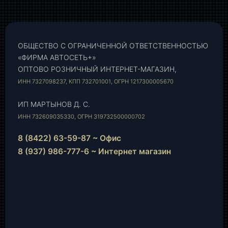
ОБЩЕСТВО С ОГРАНИЧЕННОЙ ОТВЕТСТВЕННОСТЬЮ
«ФИРМА АВТОСЕТЬ+»
ОПТОВО РОЗНИЧНЫЙ ИНТЕРНЕТ-МАГАЗИН,
ИНН 7327098237, КПП 732701001, ОГРН 1217300005670
ИП МАРТЫНОВ Д. С.
ИНН 732609035330, ОГРН 319732500000702
8 (8422) 63-59-87 ~ Офис
8 (937) 986-777-6 ~ Интернет магазин
Instagram
vk.com
Telegram
WhatsApp
E-