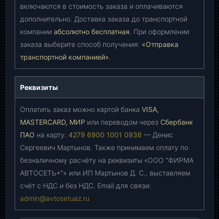
включаются в стоимость заказа и оплачиваются
дополнительно. Доставка заказа до транспортной
компании
абсолютно бесплатная
. При оформлении
заказа выберите способ получения:
«Отправка
транспортной компанией»
.
Реквизиты
Оплатить заказ можно картой банка
VISA,
MASTERCARD, МИР
или переводом через
Сбербанк
ПАО
на карту:
4279 6900 1001 0936
— Денис
Сергеевич Мартынов. Также принимаем оплату по
безналичному расчёту на реквизиты «ООО “ФИРМА
АВТОСЕТЬ+”» или ИП Мартынов Д. С., выставляем
счёт с НДС и без НДС. Email для связи:
admin@avtosetuaz.ru