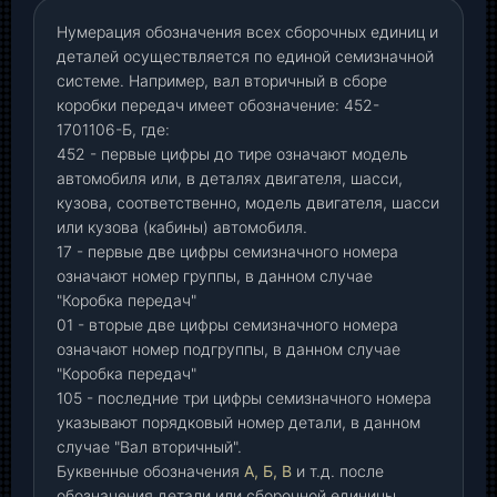
Нумерация обозначения всех сборочных единиц и
деталей осуществляется по единой семизначной
системе. Например, вал вторичный в сборе
коробки передач имеет обозначение: 452-
1701106-Б, где:
452 - первые цифры до тире означают модель
автомобиля или, в деталях двигателя, шасси,
кузова, соответственно, модель двигателя, шасси
или кузова (кабины) автомобиля.
17 - первые две цифры семизначного номера
означают номер группы, в данном случае
"Коробка передач"
01 - вторые две цифры семизначного номера
означают номер подгруппы, в данном случае
"Коробка передач"
105 - последние три цифры семизначного номера
указывают порядковый номер детали, в данном
случае "Вал вторичный".
Буквенные обозначения
А, Б, В
и т.д. после
обозначения детали или сборочной единицы