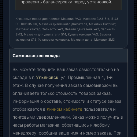
проверить балансировку перед установкой.
Ключевые слова для поиска: Маховик УАЗ, Маховик ЗМЗ-514, 5143-
00-1005115-00, Маховик дизельного двигателя, Маховик Патриот,
Маховик Хантер, Запчасти УАЗ, Детали двигателя УАЗ, Запчасти
ЗМЗ, Маховик для двигателя 514, Купить маховик УАЗ, Замена
маховика УАЗ, Установка маховика, Маховик цена, Маховик ЗМЗ
Самовывоз со склада
Вы можете получить ваш заказ самостоятельно на
складе в г.
Ульяновск
, ул. Промышленная 4, 1-й
этаж. В случае получения заказа самовывозом вы
оплачиваете только стоимость товаров заказа.
Информация о составе, стоимости и статусе заказа
отображается в
личном кабинете
пользователя и
почтовыми уведомлениями. Заказ можно получить в
часы работы магазина, обратившись к любому
менеджеру, сообщив ваше имя и номер заказа. При