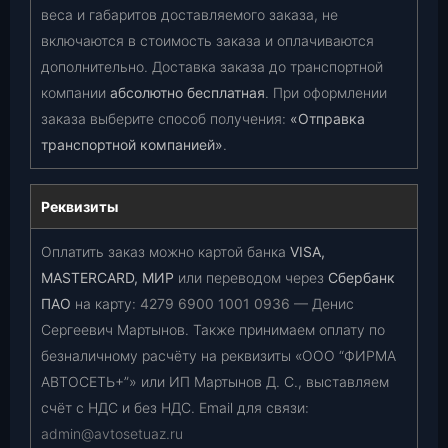
веса и габаритов доставляемого заказа, не
включаются в стоимость заказа и оплачиваются
дополнительно. Доставка заказа до транспортной
компании
абсолютно бесплатная
. При оформлении
заказа выберите способ получения:
«Отправка
транспортной компанией»
.
Реквизиты
Оплатить заказ можно картой банка
VISA,
MASTERCARD, МИР
или переводом через
Сбербанк
ПАО
на карту:
4279 6900 1001 0936
— Денис
Сергеевич Мартынов. Также принимаем оплату по
безналичному расчёту на реквизиты «ООО “ФИРМА
АВТОСЕТЬ+”» или ИП Мартынов Д. С., выставляем
счёт с НДС и без НДС. Email для связи:
admin@avtosetuaz.ru