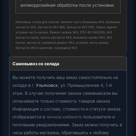
антикоррозийная обработка после установки.
Ключевые слова для поиска: Нижняя часть боковины УАЗ, Кузовные
запчасти УАЗ, Запчасти УАЗ 469, Запчасти УАЗ 3151, Левая задняя
угловая часть кузова, Ремонт кузова УАЗ, 3151-40-5401059, УАЗ
запчасти кузов, купить запчасти УАЗ, боковина кузова УАЗ, УАЗ
Hunter запчасти, кузовной ремонт УАЗ, угловая часть кузова,
Запчасти УАЗ в наличии, кузовщина УАЗ
Самовывоз со склада
Вы можете получить ваш заказ самостоятельно на
складе в г.
Ульяновск
, ул. Промышленная 4, 1-й
этаж. В случае получения заказа самовывозом вы
оплачиваете только стоимость товаров заказа.
Информация о составе, стоимости и статусе заказа
отображается в
личном кабинете
пользователя и
почтовыми уведомлениями. Заказ можно получить в
часы работы магазина, обратившись к любому