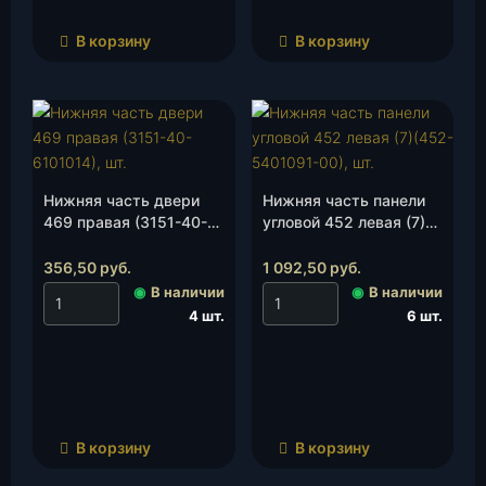
В корзину
В корзину
Нижняя часть двери
Нижняя часть панели
469 правая (3151-40-
угловой 452 левая (7)
6101014), шт.
(452-5401091-00), шт.
356,50
руб.
1 092,50
руб.
◉
В наличии
◉
В наличии
4 шт.
6 шт.
В корзину
В корзину