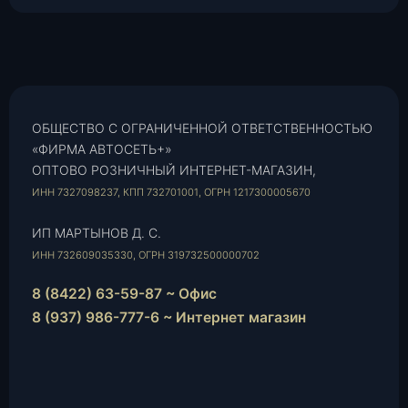
ОБЩЕСТВО С ОГРАНИЧЕННОЙ ОТВЕТСТВЕННОСТЬЮ
«ФИРМА АВТОСЕТЬ+»
ОПТОВО РОЗНИЧНЫЙ ИНТЕРНЕТ-МАГАЗИН,
ИНН 7327098237, КПП 732701001, ОГРН 1217300005670
ИП МАРТЫНОВ Д. С.
ИНН 732609035330, ОГРН 319732500000702
8 (8422) 63-59-87 ~ Офис
8 (937) 986-777-6 ~ Интернет магазин
Instagram
vk.com
Telegram