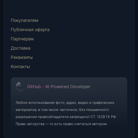
WhatsApp
E-
Mail
Покупателям
Публичная оферта
Партнерам
Доставка
Реквизиты
Контакты
GitHub - AI-Powered Developer
Любое использование фото, аудио, видео и графических
материалов, в том числе частичное, без письменного
разрешения правообладателя запрещено! СТ. 1228 ГК РФ:
Право авторства — то есть право считаться автором.