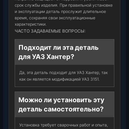
срок службы изделия. При правильной установке
и эксплуатации деталь прослужит длительное
время, сохраняя свои эксплуатационные
характеристики.
ЧАСТО ЗАДАВАЕМЫЕ ВОПРОСЫ:
Подходит ли эта деталь
для УАЗ Хантер?
Да, эта деталь подходит для УАЗ Хантер, так
как он является модификацией УАЗ 3151.
Можно ли установить эту
деталь самостоятельно?
Установка требует сварочных работ и опыта,