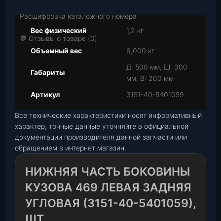
Расшифровка каталожного номера
Вес физический
1,2 кг
💬 Отзывы о товаре (0)
Объемный вес
6,000 кг
Д: 500 мм, Ш: 300
Габариты
мм, В: 200 мм
Артикул
3151-40-5401059
Все технические характеристики носят информативный
характер, точные данные уточняйте в официальной
документации производителя данной запчасти или
обращением в интернет магазин.
НИЖНЯЯ ЧАСТЬ БОКОВИНЫ
КУЗОВА 469 ЛЕВАЯ ЗАДНЯЯ
УГЛОВАЯ (3151-40-5401059),
ШТ.