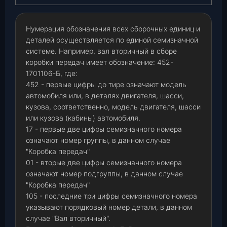
Нумерация обозначения всех сборочных единиц и
деталей осуществляется по единой семизначной
системе. Например, вал вторичный в сборе
коробки передач имеет обозначение: 452-
1701106-Б, где:
452 - первые цифры до тире означают модель
автомобиля или, в деталях двигателя, шасси,
кузова, соответственно, модель двигателя, шасси
или кузова (кабины) автомобиля.
17 - первые две цифры семизначного номера
означают номер группы, в данном случае
"Коробка передач"
01 - вторые две цифры семизначного номера
означают номер подгруппы, в данном случае
"Коробка передач"
105 - последние три цифры семизначного номера
указывают порядковый номер детали, в данном
случае "Вал вторичный".