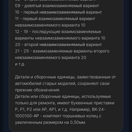
09 - девятый взаимозаменяемый вариант
10 - первый
невзаимозаменяемый
вариант
11 - первый взаимозаменяемый вариант
невзаимозаменяемого варианта 10
12 - 19 - последующие взаимозаменяемые
варианты невзаимозаменяемого варианта 10
20 - второй
невзаимозаменяемый
вариант
21 - 29 - взаимозаменяемые варианты второго
невзаимозаменяемого варианта 20
и т.д.
Детали и сборочные единицы, заимствованные от
автомобилей старых моделей, сохраняют свои
прежние обозначения.
Детали или сборочные единицы, используемые
только для ремонта, имеют буквенные приставки
Р
,
Р1
,
Р2 или АР, АР1, и т.д. Например, ВК-24-
1000100-
АР
- комплект поршневых колец с
увеличенным размером на 0,50мм.