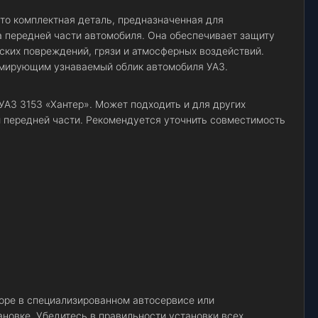
это комплектная деталь, предназначенная для
 передней части автомобиля. Она обеспечивает защиту
ских повреждений, грязи и атмосферных воздействий.
рмирующим узнаваемый облик автомобиля УАЗ.
УАЗ 3153 «Хантер». Может подходить и для других
 передней части. Рекомендуется уточнить совместимость
оре в специализированном автосервисе или
ановке. Убедитесь в правильности установки всех