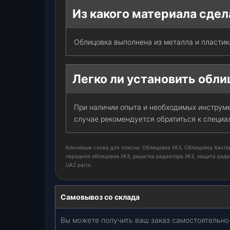
Из какого материала сдел
Облицовка выполнена из металла и пластик
Легко ли установить обл
При наличии опыта и необходимых инструме
случае рекомендуется обратиться к специа
Ключевые слова для поиска: Облицовка УАЗ, Облицовка Хантер,
передняя облицовка УАЗ, решетка радиатора УАЗ, защита радиа
UAZ parts.
Самовывоз со склада
Вы можете получить ваш заказ самостоятельно 