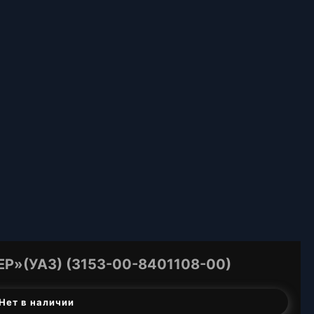
Р»(УАЗ) (3153-00-8401108-00)
Нет в наличии