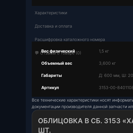
Характеристики
Доставка и оплата
Расшифровка каталожного номера
Вес физический
1,5 кг
💬 Отзывы о товаре (0)
Объемный вес
3,600 кг
Габариты
Д: 600 мм, Ш: 20
Артикул
3153-00-840110
Все технические характеристики носят информат
документации производителя данной запчасти ил
ОБЛИЦОВКА В СБ. 3153 «Х
ШТ.