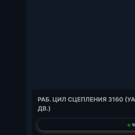
РАБ. ЦИЛ СЦЕПЛЕНИЯ 3160 (УА
ДВ.)
◉
1