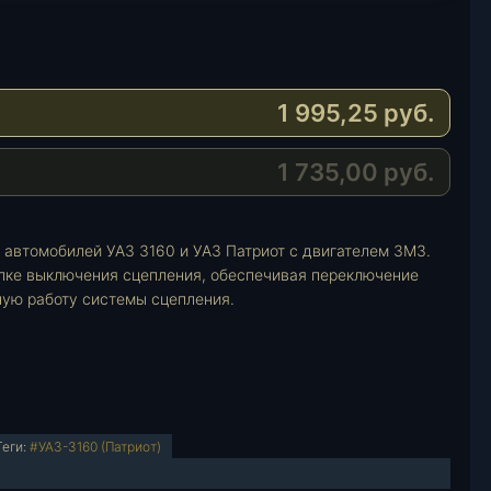
1 995,25
руб.
1 735,00
руб.
 автомобилей УАЗ 3160 и УАЗ Патриот с двигателем ЗМЗ.
илке выключения сцепления, обеспечивая переключение
ую работу системы сцепления.
Теги:
#УАЗ-3160 (Патриот)