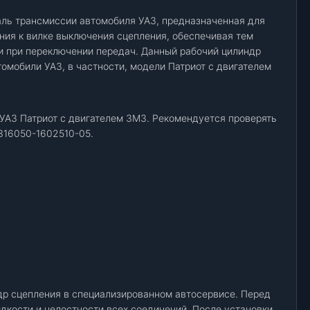
аль трансмиссии автомобиля УАЗ, предназначенная для
ения к вилке выключения сцепления, обеспечивая тем
и при переключении передач. Данный рабочий цилиндр
омобили УАЗ, в частности, модели Патриот с двигателем
 УАЗ Патриот с двигателем ЗМЗ. Рекомендуется проверять
316050-1602510-05.
др сцепления в специализированном автосервисе. Перед
дкости и целостности всех соединений. После установки