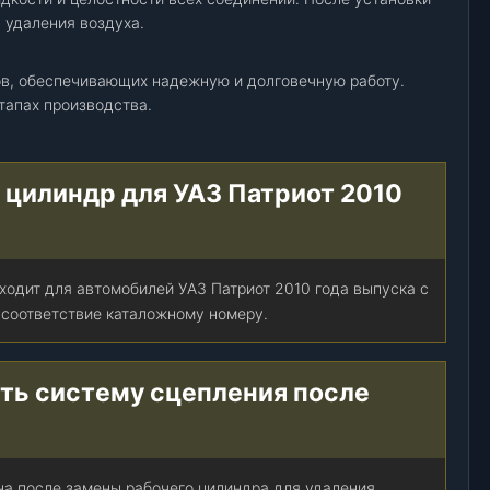
 удаления воздуха.
ов, обеспечивающих надежную и долговечную работу.
этапах производства.
 цилиндр для УАЗ Патриот 2010
ходит для автомобилей УАЗ Патриот 2010 года выпуска с
 соответствие каталожному номеру.
ть систему сцепления после
на после замены рабочего цилиндра для удаления