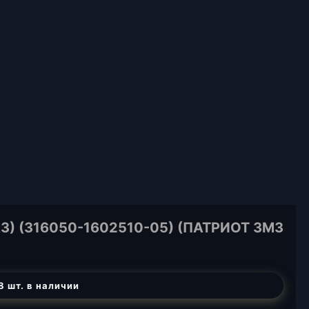
З) (316050-1602510-05) (ПАТРИОТ ЗМЗ
8 шт. в наличии