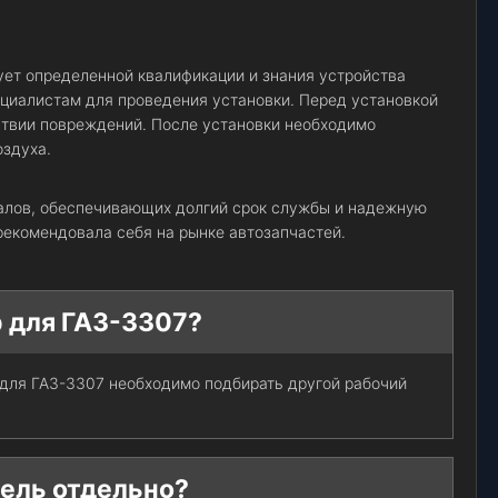
ует определенной квалификации и знания устройства
циалистам для проведения установки. Перед установкой
тствии повреждений. После установки необходимо
оздуха.
иалов, обеспечивающих долгий срок службы и надежную
рекомендовала себя на рынке автозапчастей.
р для ГАЗ-3307?
 для ГАЗ-3307 необходимо подбирать другой рабочий
тель отдельно?