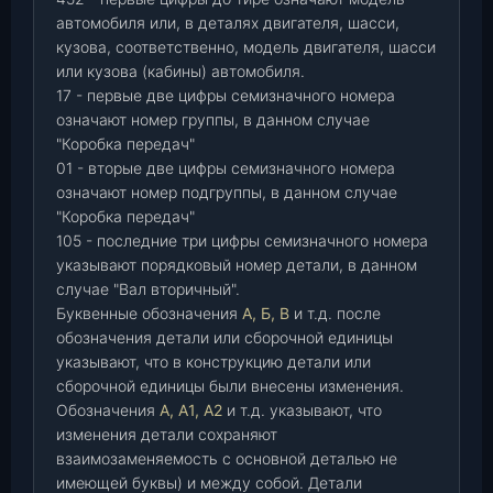
автомобиля или, в деталях двигателя, шасси,
кузова, соответственно, модель двигателя, шасси
или кузова (кабины) автомобиля.
17 - первые две цифры семизначного номера
означают номер группы, в данном случае
"Коробка передач"
01 - вторые две цифры семизначного номера
означают номер подгруппы, в данном случае
"Коробка передач"
105 - последние три цифры семизначного номера
указывают порядковый номер детали, в данном
случае "Вал вторичный".
Буквенные обозначения
А, Б, В
и т.д. после
обозначения детали или сборочной единицы
указывают, что в конструкцию детали или
сборочной единицы были внесены изменения.
Обозначения
А, А1, А2
и т.д. указывают, что
изменения детали сохраняют
взаимозаменяемость с основной деталью не
имеющей буквы) и между собой. Детали