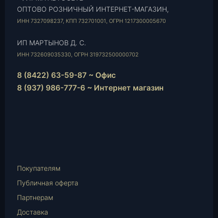
ОПТОВО РОЗНИЧНЫЙ ИНТЕРНЕТ-МАГАЗИН,
ИНН 7327098237, КПП 732701001, ОГРН 1217300005670
ИП МАРТЫНОВ Д. С.
ИНН 732609035330, ОГРН 319732500000702
8 (8422) 63-59-87 ~ Офис
8 (937) 986-777-6 ~ Интернет магазин
Instagram
vk.com
Telegram
WhatsApp
E-
Mail
Покупателям
Публичная оферта
Партнерам
Доставка