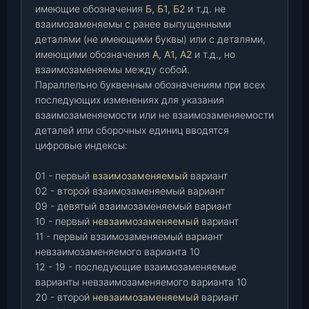
имеющие обозначения
Б, Б1, Б2
и т.д. не
взаимозаменяемы с ранее выпущенными
деталями (не имеющими буквы) или с деталями,
имеющими обозначения
А, А1, А2
и т.д., но
взаимозаменяемы между собой.
Параллельно буквенным обозначениям при всех
последующих изменениях для указания
взаимозаменяемости или не взаимозаменяемости
деталей или сборочных единиц вводятся
цифровые индексы:
01 - первый
взаимозаменяемый
вариант
02 - второй взаимозаменяемый вариант
09 - девятый взаимозаменяемый вариант
10 - первый
невзаимозаменяемый
вариант
11 - первый взаимозаменяемый вариант
невзаимозаменяемого варианта 10
12 - 19 - последующие взаимозаменяемые
варианты невзаимозаменяемого варианта 10
20 - второй
невзаимозаменяемый
вариант