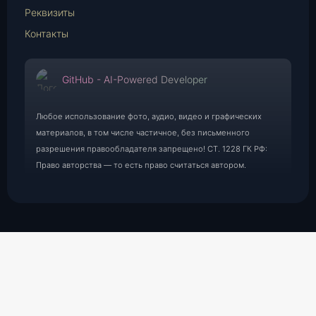
Реквизиты
Контакты
GitHub - AI-Powered Developer
Любое использование фото, аудио, видео и графических
материалов, в том числе частичное, без письменного
разрешения правообладателя запрещено! СТ. 1228 ГК РФ:
Право авторства — то есть право считаться автором.