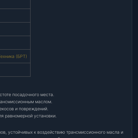
ехника (БРТ)
стоте посадочного места.
рансмиссионным маслом.
рекосов и повреждений.
ля равномерной установки.
лов, устойчивых к воздействию трансмиссионного масла и