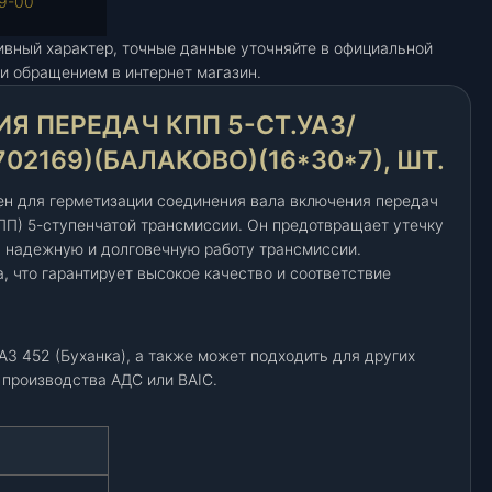
9-00
ивный характер, точные данные уточняйте в официальной
и обращением в интернет магазин.
Я ПЕРЕДАЧ КПП 5-СТ.УАЗ/
702169)(БАЛАКОВО)(16*30*7), ШТ.
ен для герметизации соединения вала включения передач
ПП) 5-ступенчатой трансмиссии. Он предотвращает утечку
я надежную и долговечную работу трансмиссии.
 что гарантирует высокое качество и соответствие
З 452 (Буханка), а также может подходить для других
производства АДС или BAIC.