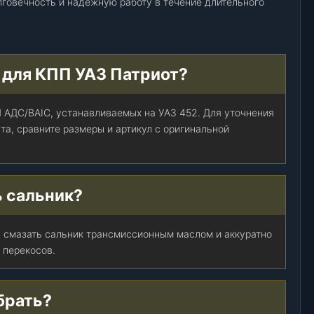
лговечность и надежную работу в течение длительного
 для КПП УАЗ Патриот?
 АДС/BAIC, устанавливаемых на УАЗ 452. Для уточнения
та, сравните размеры и артикул с оригинальной
ь сальник?
, смазать сальник трансмиссионным маслом и аккуратно
 перекосов.
брать?