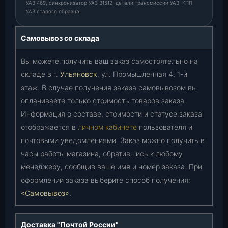
УАЗ 469, синхронизатор УАЗ 31512, детали трансмиссии УАЗ, КПП
УАЗ старого образца.
Самовывоз со склада
Вы можете получить ваш заказ самостоятельно на
складе в г.
Ульяновск
, ул. Промышленная 4, 1-й
этаж. В случае получения заказа самовывозом вы
оплачиваете только стоимость товаров заказа.
Информация о составе, стоимости и статусе заказа
отображается в
личном кабинете
пользователя и
почтовыми уведомлениями. Заказ можно получить в
часы работы магазина, обратившись к любому
менеджеру, сообщив ваше имя и номер заказа. При
оформлении заказа выберите способ получения:
«Самовывоз»
.
Доставка "Почтой России"