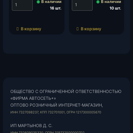
◉
В наличии
◉
В наличии
16 шт.
10 шт.
В корзину
В корзину
ОБЩЕСТВО С ОГРАНИЧЕННОЙ ОТВЕТСТВЕННОСТЬЮ
«ФИРМА АВТОСЕТЬ+»
ОПТОВО РОЗНИЧНЫЙ ИНТЕРНЕТ-МАГАЗИН,
ИНН 7327098237, КПП 732701001, ОГРН 1217300005670
ИП МАРТЫНОВ Д. С.
ИНН 732609035330, ОГРН 319732500000702