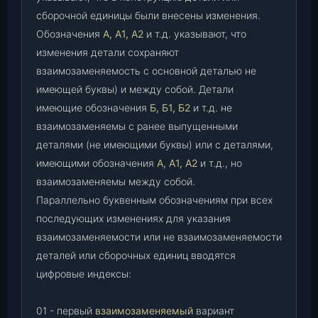
сборочной единицы были внесены изменения.
Обозначения
А, А1, А2
и т.д. указывают, что
изменения детали сохраняют
взаимозаменяемость с основной деталью не
имеющей буквы) и между собой. Детали
имеющие обозначения
Б, Б1, Б2
и т.д. не
взаимозаменяемы с ранее выпущенными
деталями (не имеющими буквы) или с деталями,
имеющими обозначения
А, А1, А2
и т.д., но
взаимозаменяемы между собой.
Параллельно буквенным обозначениям при всех
последующих изменениях для указания
взаимозаменяемости или не взаимозаменяемости
деталей или сборочных единиц вводятся
цифровые индексы:
01 - первый
взаимозаменяемый
вариант