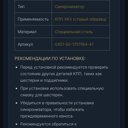
)
Тип
Синхронизатор
,
ш
Применяемость
КПП УАЗ (старый образец)
т
.
Материал
Специальная сталь
Артикул
0451-50-1701164-41
РЕКОМЕНДАЦИИ ПО УСТАНОВКЕ:
Перед установкой рекомендуется проверить
состояние других деталей КПП, таких как
шестерни и подшипники.
При установке использовать специальную
смазку для шестерен.
Убедиться в правильности установки
синхронизатора, чтобы избежать
преждевременного износа.
Рекомендуется обратиться к