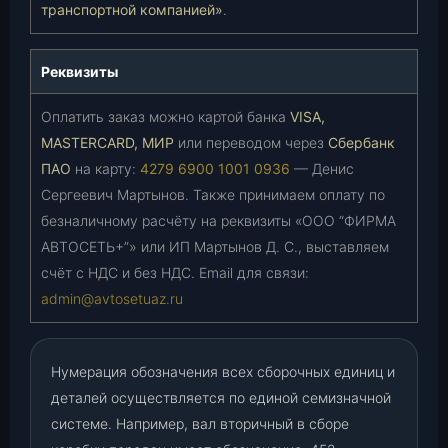
транспортной компанией»
.
Реквизиты
Оплатить заказ можно картой банка
VISA,
MASTERCARD, МИР
или переводом через
Сбербанк
ПАО
на карту:
4279 6900 1001 0936
— Денис
Сергеевич Мартынов. Также принимаем оплату по
безналичному расчёту на реквизиты «ООО “ФИРМА
АВТОСЕТЬ+”» или ИП Мартынов Д. С., выставляем
счёт с НДС и без НДС. Email для связи:
admin@avtosetuaz.ru
Нумерация обозначения всех сборочных единиц и
деталей осуществляется по единой семизначной
системе. Например, вал вторичный в сборе