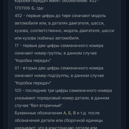
коробки передач имеет обозначение: 452-
1701106-Б, где:
452 - первые цифры до тире означают модель
автомобиля или, в деталях двигателя, шасси,
кузова, соответственно, модель двигателя, шасси
или кузова (кабины) автомобиля.
17 - первые две цифры семизначного номера
означают номер группы, в данном случае
"Коробка передач"
01 - вторые две цифры семизначного номера
означают номер подгруппы, в данном случае
"Коробка передач"
105 - последние три цифры семизначного номера
указывают порядковый номер детали, в данном
случае "Вал вторичный".
Буквенные обозначения
А, Б, В
и т.д. после
обозначения детали или сборочной единицы
указывают, что в конструкцию детали или