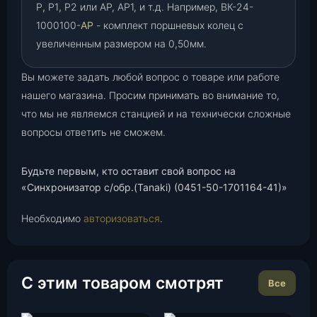
Р
,
Р1
,
Р2 или АР, АР1, и т.д. Например, ВК-24-
1000100-
АР
- комплект поршневых колец с
увеличенным размером на 0,50мм.
Вы можете задать любой вопрос о товаре или работе
нашего магазина. Просим принимать во внимание то,
что мы не являемся станцией и на технически сложные
вопросы ответить не сможем.
Будьте первым, кто оставит свой вопрос на
«Синхронизатор с/обр.(Tanaki) (0451-50-1701164-41)»
Необходимо
авторизоваться
.
С этим товаром смотрят
Все