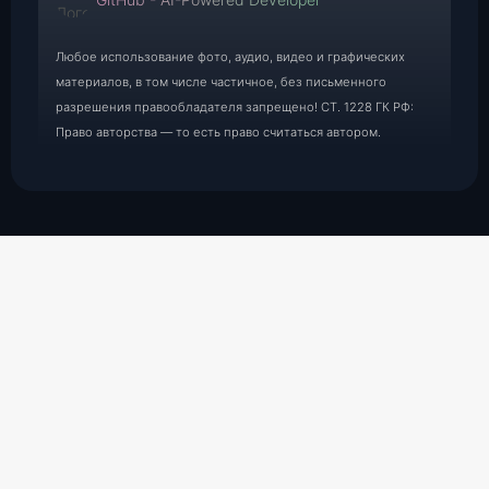
Любое использование фото, аудио, видео и графических
материалов, в том числе частичное, без письменного
разрешения правообладателя запрещено! СТ. 1228 ГК РФ:
Право авторства — то есть право считаться автором.