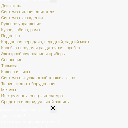
Двигатель
Система питания двигателя
Система охлаждения
Рулевое управление
Кузов, кабина, рама
Подвеска
Карданная передача, передний, задний мост
Коробка передач и раздаточная коробка
Электрооборудование и приборы
Сцепление
Тормоза
Колеса и шины
Система выпуска отработавших газов
Тюнинг и доп. оборудование
Метизы
Инструменты, спец. литература
Средства индивидуальной защиты
Каталог запчастей
8 807
Двигатель
Система питания двигателя
Система охлаждения