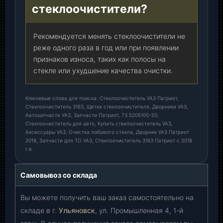
стеклоочистители?
Рекомендуется менять стеклоочистители не
реже одного раза в год или при появлении
признаков износа, таких как полосы на
стекле или ухудшение качества очистки.
Ключевые слова для поиска: Стеклоочиститель УАЗ Патриот,
Стеклоочиститель 3163, Щетка стеклоочистителя, Дворники УАЗ,
Автозапчасти УАЗ, Запчасти Патриот, 73.5205100-50,
Стеклоочиститель для авто, Купить стеклоочиститель УАЗ,
Аксессуары УАЗ, Очистка лобового стекла, Дворник УАЗ Патриот
2018, Запчасти для ТО УАЗ, Стеклоочиститель 3163 Патриот с 2018
г.в.
Самовывоз со склада
Вы можете получить ваш заказ самостоятельно на
складе в г.
Ульяновск
, ул. Промышленная 4, 1-й