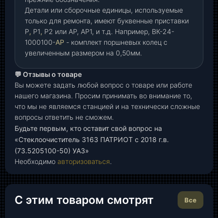
Детали или сборочные единицы, используемые
только для ремонта, имеют буквенные приставки
Р
,
Р1
,
Р2 или АР, АР1, и т.д. Например, ВК-24-
1000100-
АР
- комплект поршневых колец с
увеличенным размером на 0,50мм.
💬 Отзывы о товаре
Вы можете задать любой вопрос о товаре или работе
нашего магазина. Просим принимать во внимание то,
что мы не являемся станцией и на технически сложные
вопросы ответить не сможем.
Будьте первым, кто оставит свой вопрос на
«Стеклоочиститель 3163 ПАТРИОТ с 2018 г.в.
(73.5205100-50) УАЗ»
Необходимо
авторизоваться
.
С этим товаром смотрят
Все