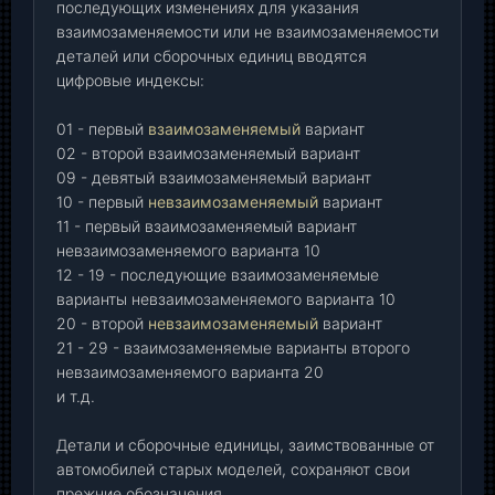
последующих изменениях для указания
взаимозаменяемости или не взаимозаменяемости
деталей или сборочных единиц вводятся
цифровые индексы:
01 - первый
взаимозаменяемый
вариант
02 - второй взаимозаменяемый вариант
09 - девятый взаимозаменяемый вариант
10 - первый
невзаимозаменяемый
вариант
11 - первый взаимозаменяемый вариант
невзаимозаменяемого варианта 10
12 - 19 - последующие взаимозаменяемые
варианты невзаимозаменяемого варианта 10
20 - второй
невзаимозаменяемый
вариант
21 - 29 - взаимозаменяемые варианты второго
невзаимозаменяемого варианта 20
и т.д.
Детали и сборочные единицы, заимствованные от
автомобилей старых моделей, сохраняют свои
прежние обозначения.