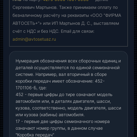
Сергеевич Мартынов. Также принимаем оплату по
безналичному расчёту на реквизиты «ООО “ФИРМА
АВТОСЕТЬ+”» или ИП Мартынов Д. С., выставляем
счёт с НДС и без НДС. Email для связи:
admin@avtosetuaz.ru
Нумерация обозначения всех сборочных единиц и
деталей осуществляется по единой семизначной
системе. Например, вал вторичный в сборе
коробки передач имеет обозначение: 452-
1701106-Б, где:
452 - первые цифры до тире означают модель
автомобиля или, в деталях двигателя, шасси,
кузова, соответственно, модель двигателя, шасси
или кузова (кабины) автомобиля.
17 - первые две цифры семизначного номера
означают номер группы, в данном случае
"Коробка передач"