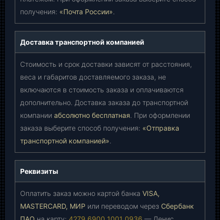
получения:
«Почта России»
.
Доставка транспортной компанией
Стоимость и срок доставки зависят от расстояния,
веса и габаритов доставляемого заказа, не
включаются в стоимость заказа и оплачиваются
дополнительно. Доставка заказа до транспортной
компании
абсолютно бесплатная
. При оформлении
заказа выберите способ получения:
«Отправка
транспортной компанией»
.
Реквизиты
Оплатить заказ можно картой банка
VISA,
MASTERCARD, МИР
или переводом через
Сбербанк
ПАО
на карту:
4279 6900 1001 0936
— Денис