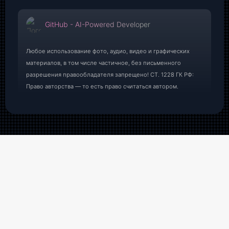
GitHub - AI-Powered Developer
Любое использование фото, аудио, видео и графических
материалов, в том числе частичное, без письменного
разрешения правообладателя запрещено! СТ. 1228 ГК РФ:
Право авторства — то есть право считаться автором.