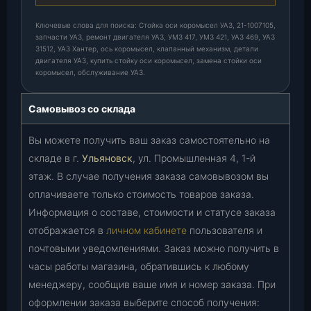
Ключевые слова для поиска: Стойка оси коромысел УАЗ, 21-1007105,
запчасти УАЗ, ремонт двигателя УАЗ, УМЗ 417, УМЗ 421, УАЗ 469, УАЗ
31512, УАЗ Хантер, ось коромысел, клапанный механизм, детали
двигателя УАЗ, купить стойку оси коромысел, замена стойки оси
коромысел, обслуживание УАЗ.
Самовывоз со склада
Вы можете получить ваш заказ самостоятельно на
складе в г.
Ульяновск
, ул. Промышленная 4, 1-й
этаж. В случае получения заказа самовывозом вы
оплачиваете только стоимость товаров заказа.
Информация о составе, стоимости и статусе заказа
отображается в
личном кабинете
пользователя и
почтовыми уведомлениями. Заказ можно получить в
часы работы магазина, обратившись к любому
менеджеру, сообщив ваше имя и номер заказа. При
оформлении заказа выберите способ получения: