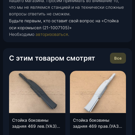
нашего магазина. Просим принимать во внимание то,
что мы не являемся станцией и на технически сложные
вопросы ответить не сможем.
Будьте первым, кто оставит свой вопрос на «Стойка
оси коромысел (21-1007105)»
Необходимо
авторизоваться
.
С этим товаром смотрят
Все
Стойка боковины
Стойка боковины
задняя 469 лев.(УАЗ)
задняя 469 прав.(УАЗ)
(0469-00-5401121-00),
(0469-00-5401120-00),