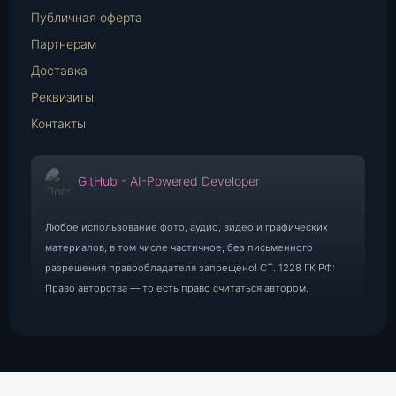
Публичная оферта
Партнерам
Доставка
Реквизиты
Контакты
GitHub - AI-Powered Developer
Любое использование фото, аудио, видео и графических
материалов, в том числе частичное, без письменного
разрешения правообладателя запрещено! СТ. 1228 ГК РФ:
Право авторства — то есть право считаться автором.