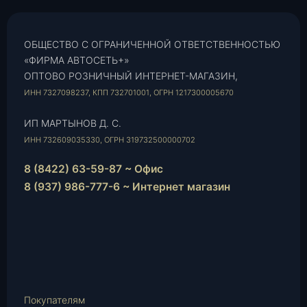
ОБЩЕСТВО С ОГРАНИЧЕННОЙ ОТВЕТСТВЕННОСТЬЮ
«ФИРМА АВТОСЕТЬ+»
ОПТОВО РОЗНИЧНЫЙ ИНТЕРНЕТ-МАГАЗИН,
ИНН 7327098237, КПП 732701001, ОГРН 1217300005670
ИП МАРТЫНОВ Д. С.
ИНН 732609035330, ОГРН 319732500000702
8 (8422) 63-59-87 ~ Офис
8 (937) 986-777-6 ~ Интернет магазин
Instagram
vk.com
Telegram
WhatsApp
E-
Mail
Покупателям