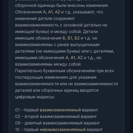
сборочной единицы были внесены изменения.
Обозначения
А, А1, А2
и т.д. указывают, что
изменения детали сохраняют
взаимозаменяемость с основной деталью не
имеющей буквы) и между собой. Детали
имеющие обозначения
Б, Б1, Б2
и т.д. не
взаимозаменяемы с ранее выпущенными
деталями (не имеющими буквы) или с деталями,
имеющими обозначения
А, А1, А2
и т.д., но
взаимозаменяемы между собой.
Параллельно буквенным обозначениям при всех
последующих изменениях для указания
взаимозаменяемости или не взаимозаменяемости
деталей или сборочных единиц вводятся
цифровые индексы:
01 - первый
взаимозаменяемый
вариант
02 - второй взаимозаменяемый вариант
09 - девятый взаимозаменяемый вариант
10 - первый
невзаимозаменяемый
вариант