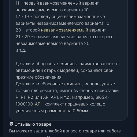
11 - первый взаимозаменяемый вариант
невзаимозаменяемого варианта 10
12 - 19 - последующие взаимозаменяемые
варианты невзаимозаменяемого варианта 10
20 - второй
невзаимозаменяемый
вариант
21 - 29 - взаимозаменяемые варианты второго
невзаимозаменяемого варианта 20
и т.д.
Детали и сборочные единицы, заимствованные от
автомобилей старых моделей, сохраняют свои
прежние обозначения.
Детали или сборочные единицы, используемые
только для ремонта, имеют буквенные приставки
Р
,
Р1
,
Р2 или АР, АР1, и т.д. Например, ВК-24-
1000100-
АР
- комплект поршневых колец с
увеличенным размером на 0,50мм.
💬 Отзывы о товаре
Вы можете задать любой вопрос о товаре или работе