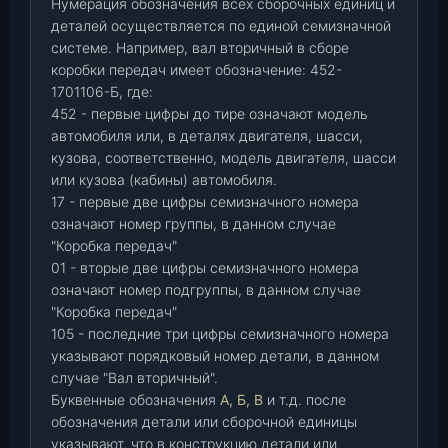
Нумерация обозначения всех сборочных единиц и
деталей осуществляется по единой семизначной
системе. Например, вал вторичный в сборе
коробки передач имеет обозначение: 452-
1701106-Б, где:
452 - первые цифры до тире означают модель
автомобиля или, в деталях двигателя, шасси,
кузова, соответственно, модель двигателя, шасси
или кузова (кабины) автомобиля.
17 - первые две цифры семизначного номера
означают номер группы, в данном случае
"Коробка передач"
01 - вторые две цифры семизначного номера
означают номер подгруппы, в данном случае
"Коробка передач"
105 - последние три цифры семизначного номера
указывают порядковый номер детали, в данном
случае "Вал вторичный".
Буквенные обозначения
А, Б, В
и т.д. после
обозначения детали или сборочной единицы
указывают, что в конструкцию детали или