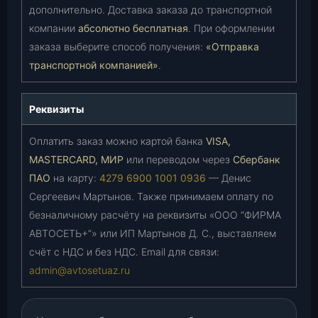
дополнительно. Доставка заказа до транспортной
компании
абсолютно бесплатная
. При оформлении
заказа выберите способ получения:
«Отправка
транспортной компанией»
.
Реквизиты
Оплатить заказ можно картой банка
VISA,
MASTERCARD, МИР
или переводом через
Сбербанк
ПАО
на карту:
4279 6900 1001 0936
— Денис
Сергеевич Мартынов. Также принимаем оплату по
безналичному расчёту на реквизиты «ООО “ФИРМА
АВТОСЕТЬ+”» или ИП Мартынов Д. С., выставляем
счёт с НДС и без НДС. Email для связи:
admin@avtosetuaz.ru