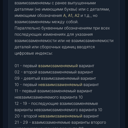
взаимозаменяемы с ранее выпущенными
деталями (не имеющими буквы) или с деталями,
имеющими обозначения
А, А1, А2
и т.д., но
взаимозаменяемы между собой.
Параллельно буквенным обозначениям при всех
последующих изменениях для указания
взаимозаменяемости или не взаимозаменяемости
деталей или сборочных единиц вводятся
цифровые индексы:
01 - первый
взаимозаменяемый
вариант
02 - второй взаимозаменяемый вариант
09 - девятый взаимозаменяемый вариант
10 - первый
невзаимозаменяемый
вариант
11 - первый взаимозаменяемый вариант
невзаимозаменяемого варианта 10
12 - 19 - последующие взаимозаменяемые
варианты невзаимозаменяемого варианта 10
20 - второй
невзаимозаменяемый
вариант
21 - 29 - взаимозаменяемые варианты второго