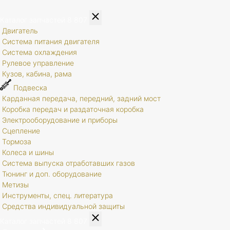
Каталог запчастей
8 807
Двигатель
Система питания двигателя
Система охлаждения
Рулевое управление
Кузов, кабина, рама
Подвеска
Карданная передача, передний, задний мост
Коробка передач и раздаточная коробка
Электрооборудование и приборы
Сцепление
Тормоза
Колеса и шины
Система выпуска отработавших газов
Тюнинг и доп. оборудование
Метизы
Инструменты, спец. литература
Средства индивидуальной защиты
Каталог запчастей
8 807