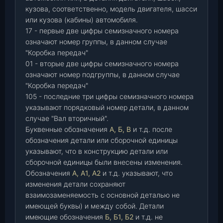
кузова, соответственно, модель двигателя, шасси
или кузова (кабины) автомобиля.
17 - первые две цифры семизначного номера
означают номер группы, в данном случае
"Коробка передач"
01 - вторые две цифры семизначного номера
означают номер подгруппы, в данном случае
"Коробка передач"
105 - последние три цифры семизначного номера
указывают порядковый номер детали, в данном
случае "Вал вторичный".
Буквенные обозначения
А, Б, В
и т.д. после
обозначения детали или сборочной единицы
указывают, что в конструкцию детали или
сборочной единицы были внесены изменения.
Обозначения
А, А1, А2
и т.д. указывают, что
изменения детали сохраняют
взаимозаменяемость с основной деталью не
имеющей буквы) и между собой. Детали
имеющие обозначения
Б, Б1, Б2
и т.д. не