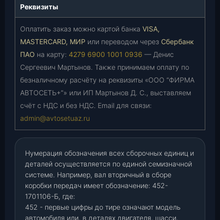
Реквизиты
Оплатить заказ можно картой банка
VISA,
MASTERCARD, МИР
или переводом через
Сбербанк
ПАО
на карту:
4279 6900 1001 0936
— Денис
Сергеевич Мартынов. Также принимаем оплату по
безналичному расчёту на реквизиты «ООО “ФИРМА
АВТОСЕТЬ+”» или ИП Мартынов Д. С., выставляем
счёт с НДС и без НДС. Email для связи:
admin@avtosetuaz.ru
Нумерация обозначения всех сборочных единиц и
деталей осуществляется по единой семизначной
системе. Например, вал вторичный в сборе
коробки передач имеет обозначение: 452-
1701106-Б, где:
452 - первые цифры до тире означают модель
автомобиля или, в деталях двигателя, шасси,