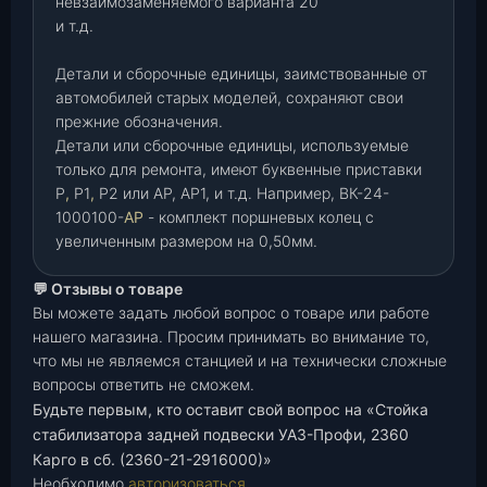
невзаимозаменяемого варианта 20
и т.д.
Детали и сборочные единицы, заимствованные от
автомобилей старых моделей, сохраняют свои
прежние обозначения.
Детали или сборочные единицы, используемые
только для ремонта, имеют буквенные приставки
Р
,
Р1
,
Р2 или АР, АР1, и т.д. Например, ВК-24-
1000100-
АР
- комплект поршневых колец с
увеличенным размером на 0,50мм.
💬 Отзывы о товаре
Вы можете задать любой вопрос о товаре или работе
нашего магазина. Просим принимать во внимание то,
что мы не являемся станцией и на технически сложные
вопросы ответить не сможем.
Будьте первым, кто оставит свой вопрос на «Стойка
стабилизатора задней подвески УАЗ-Профи, 2360
Карго в сб. (2360-21-2916000)»
Необходимо
авторизоваться
.