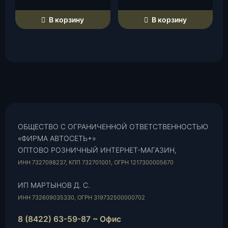
В корзину
В корзину
ОБЩЕСТВО С ОГРАНИЧЕННОЙ ОТВЕТСТВЕННОСТЬЮ
«ФИРМА АВТОСЕТЬ+»
ОПТОВО РОЗНИЧНЫЙ ИНТЕРНЕТ-МАГАЗИН,
ИНН 7327098237, КПП 732701001, ОГРН 1217300005670
ИП МАРТЫНОВ Д. С.
ИНН 732609035330, ОГРН 319732500000702
8 (8422) 63-59-87 ~ Офис