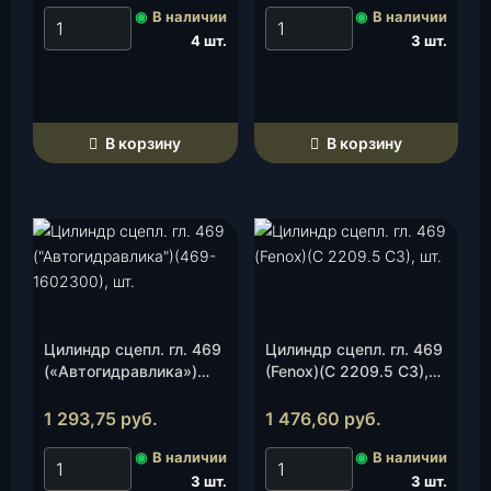
◉
В наличии
◉
В наличии
4 шт.
3 шт.
В корзину
В корзину
Цилиндр сцепл. гл. 469
Цилиндр сцепл. гл. 469
(«Автогидравлика»)
(Fenox)(С 2209.5 С3),
(469-1602300), шт.
шт.
1 293,75
руб.
1 476,60
руб.
◉
В наличии
◉
В наличии
3 шт.
3 шт.