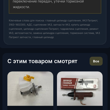
переключение передач, утечки тормозной
жидкости.
Ключевые слова для поиска: главный цилиндр сцепления, УАЗ Патриот,
3163-1602300, АДС, сцепление УАЗ, запчасти УАЗ, купить цилиндр
сцепления, цилиндр сцепления Патриот, гидравлика сцепления, ремонт
УАЗ, автозапчасти, замена цилиндра сцепления, тормозная система, УАЗ
Патриот запчасти, главный цилиндр
С этим товаром смотрят
Все