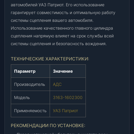
1
автомобилей УАЗ Патриот. Его использование
6
гарантирует совместимость и оптимальную работу
0
системы сцепления вашего автомобиля.
2
Использование качественного главного цилиндра
3
0
сцепления напрямую влияет на срок службы всей
0
системы сцепления и безопасность вождения.
)
,
ТЕХНИЧЕСКИЕ ХАРАКТЕРИСТИКИ:
ш
т
Параметр
Значение
.
Производитель
АДС
Модель
3163-1602300
Применяемость
УАЗ Патриот
РЕКОМЕНДАЦИИ ПО УСТАНОВКЕ: