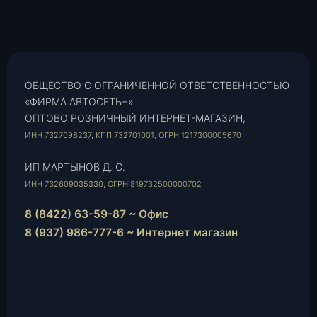
ОБЩЕСТВО С ОГРАНИЧЕННОЙ ОТВЕТСТВЕННОСТЬЮ
«ФИРМА АВТОСЕТЬ+»
ОПТОВО РОЗНИЧНЫЙ ИНТЕРНЕТ-МАГАЗИН,
ИНН 7327098237, КПП 732701001, ОГРН 1217300005670
ИП МАРТЫНОВ Д. С.
ИНН 732609035330, ОГРН 319732500000702
8 (8422) 63-59-87 ~ Офис
8 (937) 986-777-6 ~ Интернет магазин
Instagram
vk.com
Telegram
WhatsApp