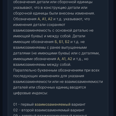
обозначения детали или сборочной единицы
указывают, что в конструкцию детали или
сборочной единицы были внесены изменения.
Обозначения
А, А1, А2
и т.д. указывают, что
изменения детали сохраняют
взаимозаменяемость с основной деталью не
имеющей буквы) и между собой. Детали
имеющие обозначения
Б, Б1, Б2
и т.д. не
взаимозаменяемы с ранее выпущенными
деталями (не имеющими буквы) или с деталями,
имеющими обозначения
А, А1, А2
и т.д., но
взаимозаменяемы между собой.
Параллельно буквенным обозначениям при всех
последующих изменениях для указания
взаимозаменяемости или не взаимозаменяемости
деталей или сборочных единиц вводятся
цифровые индексы:
01 - первый
взаимозаменяемый
вариант
02 - второй взаимозаменяемый вариант
09 - девятый взаимозаменяемый вариант