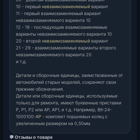
10 - первый
невзаимозаменяемый
вариант
11 - первый взаимозаменяемый вариант
невзаимозаменяемого варианта 10
12 - 19 - последующие взаимозаменяемые
варианты невзаимозаменяемого варианта 10
20 - второй
невзаимозаменяемый
вариант
21 - 29 - взаимозаменяемые варианты второго
невзаимозаменяемого варианта 20
и т.д.
Детали и сборочные единицы, заимствованные от
автомобилей старых моделей, сохраняют свои
прежние обозначения.
Детали или сборочные единицы, используемые
только для ремонта, имеют буквенные приставки
Р
,
Р1
,
Р2 или АР, АР1, и т.д. Например, ВК-24-
1000100-
АР
- комплект поршневых колец с
увеличенным размером на 0,50мм.
💬 Отзывы о товаре