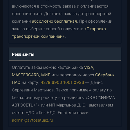
включаются в стоимость заказа и оплачиваются
дополнительно. Доставка заказа до транспортной
компании
абсолютно бесплатная
. При оформлении
заказа выберите способ получения:
«Отправка
транспортной компанией»
.
Реквизиты
Оплатить заказ можно картой банка
VISA,
MASTERCARD, МИР
или переводом через
Сбербанк
ПАО
на карту:
4279 6900 1001 0936
— Денис
Сергеевич Мартынов. Также принимаем оплату по
безналичному расчёту на реквизиты «ООО “ФИРМА
АВТОСЕТЬ+”» или ИП Мартынов Д. С., выставляем
счёт с НДС и без НДС. Email для связи:
admin@avtosetuaz.ru