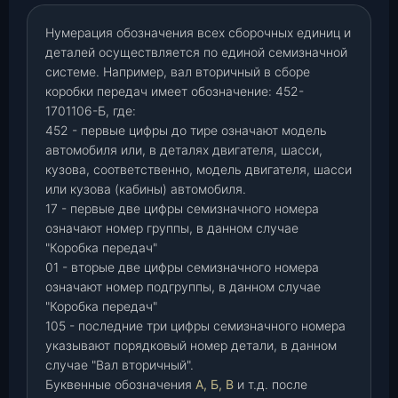
Нумерация обозначения всех сборочных единиц и
деталей осуществляется по единой семизначной
системе. Например, вал вторичный в сборе
коробки передач имеет обозначение: 452-
1701106-Б, где:
452 - первые цифры до тире означают модель
автомобиля или, в деталях двигателя, шасси,
кузова, соответственно, модель двигателя, шасси
или кузова (кабины) автомобиля.
17 - первые две цифры семизначного номера
означают номер группы, в данном случае
"Коробка передач"
01 - вторые две цифры семизначного номера
означают номер подгруппы, в данном случае
"Коробка передач"
105 - последние три цифры семизначного номера
указывают порядковый номер детали, в данном
случае "Вал вторичный".
Буквенные обозначения
А, Б, В
и т.д. после