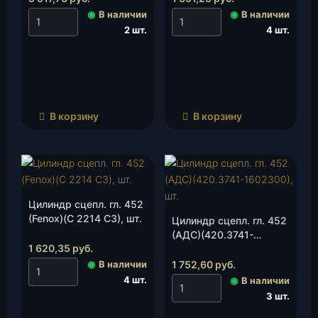
◉
В наличии
◉
В наличии
2 шт.
4 шт.
В корзину
В корзину
Цилиндр сцепл. гл. 452
(Fenox)(C 2214 C3), шт.
Цилиндр сцепл. гл. 452
(АДС)(420.3741-
1 620,35
руб.
1602300), шт.
◉
В наличии
1 752,60
руб.
4 шт.
◉
В наличии
3 шт.