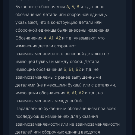
Буквенные обозначения
А, Б, В
и т.д. после
обозначения детали или сборочной единицы
указывают, что в конструкцию детали или
сборочной единицы были внесены изменения.
Обозначения
А, А1, А2
и т.д. указывают, что
изменения детали сохраняют
взаимозаменяемость с основной деталью не
имеющей буквы) и между собой. Детали
имеющие обозначения
Б, Б1, Б2
и т.д. не
взаимозаменяемы с ранее выпущенными
деталями (не имеющими буквы) или с деталями,
имеющими обозначения
А, А1, А2
и т.д., но
взаимозаменяемы между собой.
Параллельно буквенным обозначениям при всех
последующих изменениях для указания
взаимозаменяемости или не взаимозаменяемости
деталей или сборочных единиц вводятся