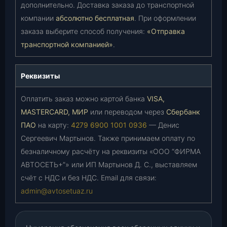
дополнительно. Доставка заказа до транспортной
компании
абсолютно бесплатная
. При оформлении
заказа выберите способ получения:
«Отправка
транспортной компанией»
.
Реквизиты
Оплатить заказ можно картой банка
VISA,
MASTERCARD, МИР
или переводом через
Сбербанк
ПАО
на карту:
4279 6900 1001 0936
— Денис
Сергеевич Мартынов. Также принимаем оплату по
безналичному расчёту на реквизиты «ООО “ФИРМА
АВТОСЕТЬ+”» или ИП Мартынов Д. С., выставляем
счёт с НДС и без НДС. Email для связи:
admin@avtosetuaz.ru