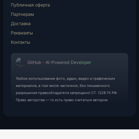
Публичная оферта
Партнерам
Доставка
Реквизиты
Контакты
GitHub - AI-Powered Developer
Любое использование фото, аудио, видео и графических
материалов, в том числе частичное, без письменного
разрешения правообладателя запрещено! СТ. 1228 ГК РФ:
Право авторства — то есть право считаться автором.