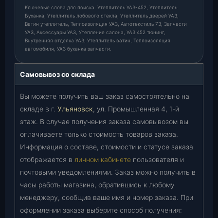
Ключевые слова для поиска: Утеплитель УАЗ-452, Утеплитель
Буханка, Утеплитель лобового стекла, Утеплитель дверей УАЗ,
Ватин утеплитель, Теплоизоляция УАЗ, Автотекстиль 73, Запчасти
УАЗ, Аксессуары УАЗ, Утепление салона, УАЗ 452 тюнинг,
Внутренняя отделка УАЗ, Утеплитель ватин, Теплоизоляция
автомобиля, УАЗ буханка запчасти.
Самовывоз со склада
Вы можете получить ваш заказ самостоятельно на
складе в г.
Ульяновск
, ул. Промышленная 4, 1-й
этаж. В случае получения заказа самовывозом вы
оплачиваете только стоимость товаров заказа.
Информация о составе, стоимости и статусе заказа
отображается в
личном кабинете
пользователя и
почтовыми уведомлениями. Заказ можно получить в
часы работы магазина, обратившись к любому
менеджеру, сообщив ваше имя и номер заказа. При
оформлении заказа выберите способ получения: