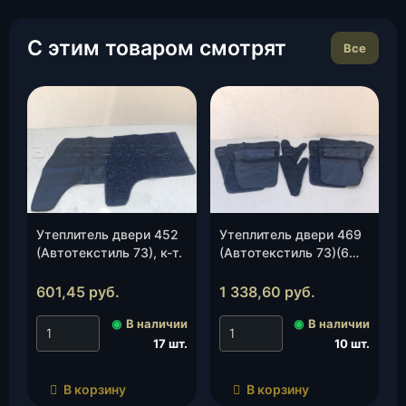
С этим товаром смотрят
Все
Утеплитель двери 452
Утеплитель двери 469
(Автотекстиль 73), к-т.
(Автотекстиль 73)(6
предм.), к-т.
601,45
руб.
1 338,60
руб.
◉
В наличии
◉
В наличии
17 шт.
10 шт.
В корзину
В корзину