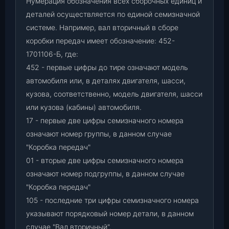
Нумерация обозначения всех сборочных единиц и
деталей осуществляется по единой семизначной
системе. Например, вал вторичный в сборе
коробки передач имеет обозначение: 452-
1701106-Б, где:
452 - первые цифры до тире означают модель
автомобиля или, в деталях двигателя, шасси,
кузова, соответственно, модель двигателя, шасси
или кузова (кабины) автомобиля.
17 - первые две цифры семизначного номера
означают номер группы, в данном случае
"Коробка передач"
01 - вторые две цифры семизначного номера
означают номер подгруппы, в данном случае
"Коробка передач"
105 - последние три цифры семизначного номера
указывают порядковый номер детали, в данном
случае "Вал вторичный".