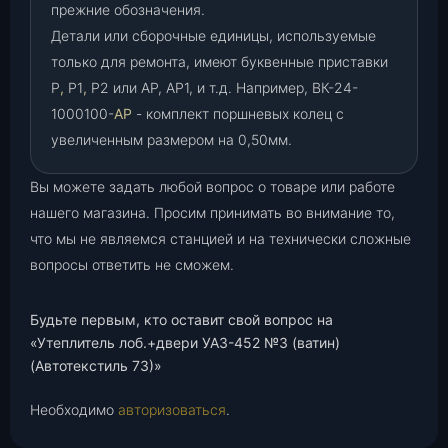
прежние обозначения.
Детали или сборочные единицы, используемые
только для ремонта, имеют буквенные приставки
Р
,
Р1
,
Р2 или АР, АР1, и т.д. Например, ВК-24-
1000100-
АР
- комплект поршневых колец с
увеличенным размером на 0,50мм.
Вы можете задать любой вопрос о товаре или работе
нашего магазина. Просим принимать во внимание то,
что мы не являемся станцией и на технически сложные
вопросы ответить не сможем.
Будьте первым, кто оставит свой вопрос на
«Утеплитель лоб.+двери УАЗ-452 №3 (ватин)
(Автотекстиль 73)»
Необходимо
авторизоваться
.