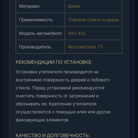
и
Материал
Ватин
л
ь
Применяемость
Лобовое стекло и двери
7
3
Модель автомобиля
УАЗ-452
)
Производитель
Автотекстиль 73
,
ш
т
РЕКОМЕНДАЦИИ ПО УСТАНОВКЕ:
.
Установка утеплителя производится на
внутреннюю поверхность дверей и лобового
стекла. Перед установкой рекомендуется
очистить поверхность от загрязнений и
обезжирить ее. Крепление утеплителя
осуществляется с помощью клея или других
фиксирующих элементов.
КАЧЕСТВО И ДОЛГОВЕЧНОСТЬ: