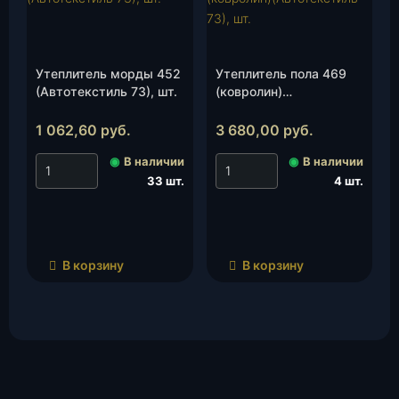
Утеплитель морды 452
Утеплитель пола 469
(Автотекстиль 73), шт.
(ковролин)
(Автотекстиль 73), шт.
1 062,60
руб.
3 680,00
руб.
◉
В наличии
◉
В наличии
33 шт.
4 шт.
В корзину
В корзину