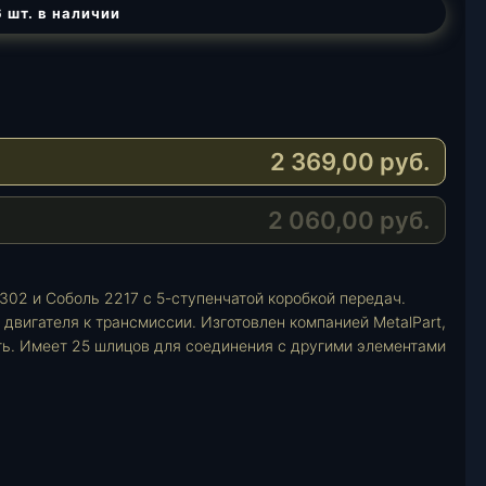
 шт. в наличии
2 369,00
руб.
2 060,00
руб.
02 и Соболь 2217 с 5-ступенчатой коробкой передач.
двигателя к трансмиссии. Изготовлен компанией MetalPart,
ь. Имеет 25 шлицов для соединения с другими элементами