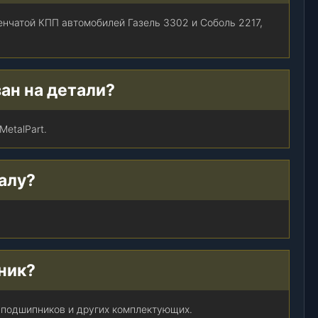
енчатой КПП автомобилей Газель 3302 и Соболь 2217,
ан на детали?
etalPart.
алу?
ник?
з подшипников и других комплектующих.