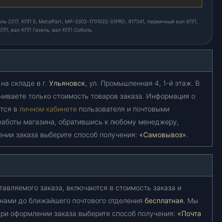
ь 2217, КПП 5, MetalPart, МР-3302-1701022-01PRO, 917041, первичный вал КПП,
КПП, вал КПП Газель, вал КПП Соболь
на складе в г.
Ульяновск
, ул. Промышленная 4, 1-й этаж. В
чиваете только стоимость товаров заказа. Информация о
ется в
личном кабинете
пользователя и почтовыми
работы магазина, обратившись к любому менеджеру,
ении заказа выберите способ получения:
«Самовывоз»
.
тавляемого заказа, включаются в стоимость заказа и
 нами до ближайшего почтового отделения
бесплатная
. Мы
ри оформлении заказа выберите способ получения:
«Почта