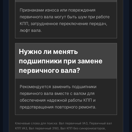
Признаками износа или повреждения
первичного вала могут быть шум при работе
КПП, затрудненное переключение передач,
люфт вала.
Нужно ли менять
подшипники при замене
первичного вала?
Рекомендуется заменить подшипники
первичного вала вместе с валом для
обеспечения надежной работы КПП и
предотвращения повторного ремонта.
Ключевые слова для поиска: Вал первичный УАЗ, Первичный вал
КПП УАЗ, Вал первичный 3160, Вал КПП без синхронизаторов,