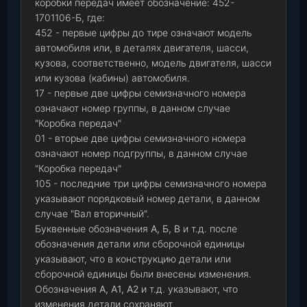
коробки передач имеет обозначение: 452-
1701106-Б, где:
452 - первые цифры до тире означают модель
автомобиля или, в деталях двигателя, шасси,
кузова, соответственно, модель двигателя, шасси
или кузова (кабины) автомобиля.
17 - первые две цифры семизначного номера
означают номер группы, в данном случае
"Коробка передач"
01 - вторые две цифры семизначного номера
означают номер подгруппы, в данном случае
"Коробка передач"
105 - последние три цифры семизначного номера
указывают порядковый номер детали, в данном
случае "Вал вторичный".
Буквенные обозначения
А, Б, В
и т.д. после
обозначения детали или сборочной единицы
указывают, что в конструкцию детали или
сборочной единицы были внесены изменения.
Обозначения
А, А1, А2
и т.д. указывают, что
изменения детали сохраняют