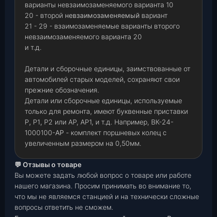
варианты невзаимозаменяемого варианта 10
20 - второй
невзаимозаменяемый
вариант
21 - 29 - взаимозаменяемые варианты второго
невзаимозаменяемого варианта 20
и т.д.
Детали и сборочные единицы, заимствованные от
автомобилей старых моделей, сохраняют свои
прежние обозначения.
Детали или сборочные единицы, используемые
только для ремонта, имеют буквенные приставки
Р
,
Р1
,
Р2 или АР, АР1, и т.д. Например, ВК-24-
1000100-
АР
- комплект поршневых колец с
увеличенным размером на 0,50мм.
💬 Отзывы о товаре
Вы можете задать любой вопрос о товаре или работе
нашего магазина. Просим принимать во внимание то,
что мы не являемся станцией и на технически сложные
вопросы ответить не сможем.