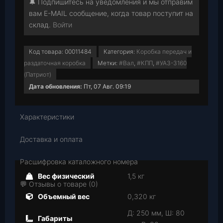
🔔 Подпишитесь на уведомления и мы отправим
вам E-MAIL сообщение, когда товар поступит на
склад.
Войти
Код товара:
00011484
Категория:
Коробка передач и
раздаточная коробка
Метки:
#Вал
,
#КПП
,
#УАЗ-3160
(Патриот)
Дата обновления:
Пт, 07 Авг. 09:19
Характеристики
Доставка и оплата
Расшифровка каталожного номера
Вес физический
1,5 кг
💬 Отзывы о товаре (0)
Объемный вес
0,320 кг
Д: 250 мм, Ш: 80
Габариты