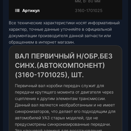
мм, В: 80 мм
Артикул
3160-1701025
Все технические характеристики носят информативный
характер, точные данные уточняйте в официальной
документации производителя данной запчасти или
обращением в интернет магазин.
ВАЛ ПЕРВИЧНЫЙ Н/ОБР.БЕЗ
СИНХ.(АВТОКОМПОНЕНТ)
(3160-1701025), ШТ.
Первичный вал коробки передач служит для
передачи крутящего момента от двигателя через
сцепление к другим элементам трансмиссии.
Данный вал является необработанным и не имеет
синхронизаторов, что делает его подходящим для
автомобилей УАЗ старых моделей, где не
предусмотрены синхронизированные передачи.
Это ключевой элемент для восстановления