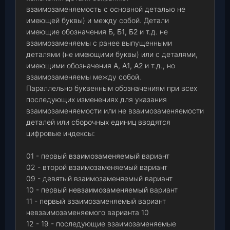
взаимозаменяемость с основной деталью не
имеющей буквы) и между собой. Детали
имеющие обозначения
Б, Б1, Б2
и т.д. не
взаимозаменяемы с ранее выпущенными
деталями (не имеющими буквы) или с деталями,
имеющими обозначения
А, А1, А2
и т.д., но
взаимозаменяемы между собой.
Параллельно буквенным обозначениям при всех
последующих изменениях для указания
взаимозаменяемости или не взаимозаменяемости
деталей или сборочных единиц вводятся
цифровые индексы:
01 - первый
взаимозаменяемый
вариант
02 - второй взаимозаменяемый вариант
09 - девятый взаимозаменяемый вариант
10 - первый
невзаимозаменяемый
вариант
11 - первый взаимозаменяемый вариант
невзаимозаменяемого варианта 10
12 - 19 - последующие взаимозаменяемые