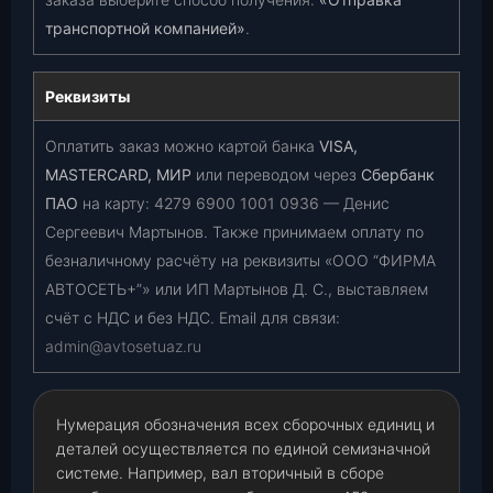
транспортной компанией»
.
Реквизиты
Оплатить заказ можно картой банка
VISA,
MASTERCARD, МИР
или переводом через
Сбербанк
ПАО
на карту:
4279 6900 1001 0936
— Денис
Сергеевич Мартынов. Также принимаем оплату по
безналичному расчёту на реквизиты «ООО “ФИРМА
АВТОСЕТЬ+”» или ИП Мартынов Д. С., выставляем
счёт с НДС и без НДС. Email для связи:
admin@avtosetuaz.ru
Нумерация обозначения всех сборочных единиц и
деталей осуществляется по единой семизначной
системе. Например, вал вторичный в сборе