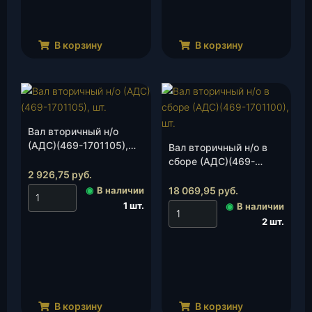
В корзину
В корзину
Вал вторичный н/о
(АДС)(469-1701105),
Вал вторичный н/о в
шт.
сборе (АДС)(469-
2 926,75
руб.
1701100), шт.
◉
В наличии
18 069,95
руб.
1 шт.
◉
В наличии
2 шт.
В корзину
В корзину