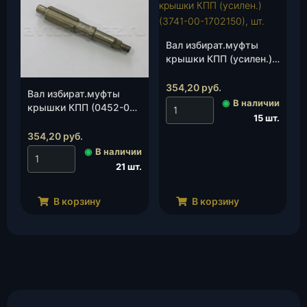
Вал избират.муфты
крышки КПП (усилен.)
(3741-00-1702150), шт.
354,20
руб.
Вал избират.муфты
◉
В наличии
крышки КПП (0452-00-
15 шт.
1702150-95), шт.
354,20
руб.
◉
В наличии
21 шт.
В корзину
В корзину