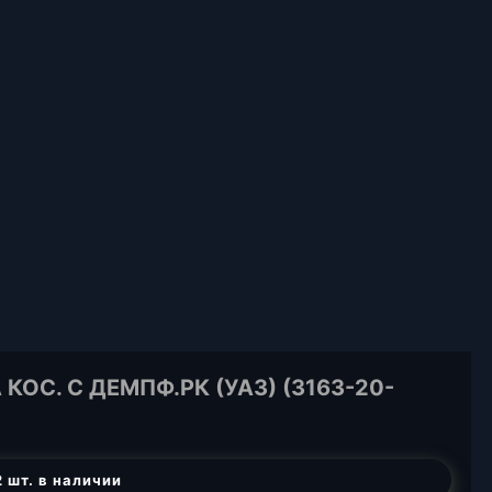
ОС. С ДЕМПФ.РК (УАЗ) (3163-20-
 шт. в наличии