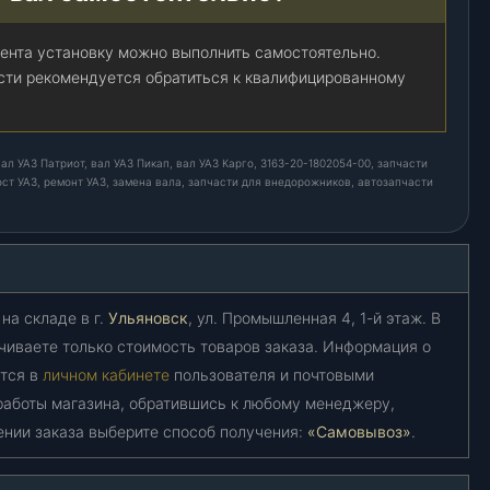
ента установку можно выполнить самостоятельно.
ости рекомендуется обратиться к квалифицированному
ал УАЗ Патриот, вал УАЗ Пикап, вал УАЗ Карго, 3163-20-1802054-00, запчасти
ост УАЗ, ремонт УАЗ, замена вала, запчасти для внедорожников, автозапчасти
на складе в г.
Ульяновск
, ул. Промышленная 4, 1-й этаж. В
чиваете только стоимость товаров заказа. Информация о
ется в
личном кабинете
пользователя и почтовыми
работы магазина, обратившись к любому менеджеру,
ении заказа выберите способ получения:
«Самовывоз»
.