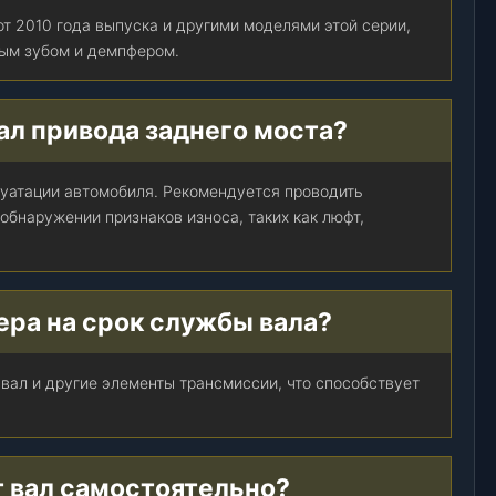
от 2010 года выпуска и другими моделями этой серии,
ым зубом и демпфером.
ал привода заднего моста?
луатации автомобиля. Рекомендуется проводить
 обнаружении признаков износа, таких как люфт,
ера на срок службы вала?
 вал и другие элементы трансмиссии, что способствует
т вал самостоятельно?