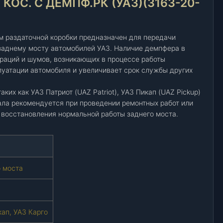
ОС. С ДЕМПФ.РК (УАЗ)(3163-20-
м раздаточной коробки предназначен для передачи
 заднему мосту автомобилей УАЗ. Наличие демпфера в
раций и шумов, возникающих в процессе работы
луатации автомобиля и увеличивает срок службы других
ких как УАЗ Патриот (UAZ Patriot), УАЗ Пикап (UAZ Pickup)
вала рекомендуется при проведении ремонтных работ или
восстановления нормальной работы заднего моста.
о моста
кап, УАЗ Карго