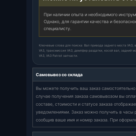
При наличии опыта и необходимого инструм
Однако, для гарантии качества и безопасн
специалисту.
Ключевые слова для поиска: Вал привода заднего моста УАЗ, в
УАЗ, трансмиссия УАЗ, демпфер раздатки, косой вал, задний м
УАЗ, УАЗ Patriot запчасти.
Самовывоз со склада
Вы можете получить ваш заказ самостоятельно 
случае получения заказа самовывозом вы опла
составе, стоимости и статусе заказа отобража
уведомлениями. Заказ можно получить в часы 
сообщив ваше имя и номер заказа. При оформл