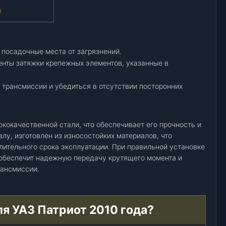
0
 посадочные места от загрязнений.
нты затяжки крепежных элементов, указанные в
 трансмиссии и убедиться в отсутствии посторонних
ококачественной стали, что обеспечивает его прочность и
лу, изготовлен из износостойких материалов, что
лительного срока эксплуатации. При правильной установке
 обеспечит надежную передачу крутящего момента и
рансмиссии.
ля УАЗ Патриот 2010 года?