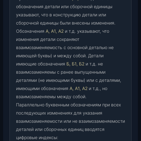
обозначения детали или сборочной единицы
указывают, что в конструкцию детали или
сборочной единицы были внесены изменения.
Обозначения
А, А1, А2
и т.д. указывают, что
изменения детали сохраняют
взаимозаменяемость с основной деталью не
имеющей буквы) и между собой. Детали
имеющие обозначения
Б, Б1, Б2
и т.д. не
взаимозаменяемы с ранее выпущенными
деталями (не имеющими буквы) или с деталями,
имеющими обозначения
А, А1, А2
и т.д., но
взаимозаменяемы между собой.
Параллельно буквенным обозначениям при всех
последующих изменениях для указания
взаимозаменяемости или не взаимозаменяемости
деталей или сборочных единиц вводятся
цифровые индексы: