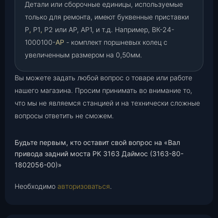
Детали или сборочные единицы, используемые
только для ремонта, имеют буквенные приставки
Р
,
Р1
,
Р2 или АР, АР1, и т.д. Например, ВК-24-
1000100-
АР
- комплект поршневых колец с
увеличенным размером на 0,50мм.
Вы можете задать любой вопрос о товаре или работе
нашего магазина. Просим принимать во внимание то,
что мы не являемся станцией и на технически сложные
вопросы ответить не сможем.
Будьте первым, кто оставит свой вопрос на «Вал
привода задний моста РК 3163 Даймос (3163-80-
1802056-00)»
Необходимо
авторизоваться
.