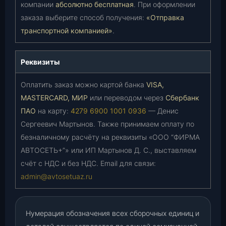
компании
абсолютно бесплатная
. При оформлении
заказа выберите способ получения:
«Отправка
транспортной компанией»
.
Реквизиты
Оплатить заказ можно картой банка
VISA,
MASTERCARD, МИР
или переводом через
Сбербанк
ПАО
на карту:
4279 6900 1001 0936
— Денис
Сергеевич Мартынов. Также принимаем оплату по
безналичному расчёту на реквизиты «ООО “ФИРМА
АВТОСЕТЬ+”» или ИП Мартынов Д. С., выставляем
счёт с НДС и без НДС. Email для связи:
admin@avtosetuaz.ru
Нумерация обозначения всех сборочных единиц и