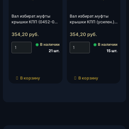
Вал избират.муфты
Вал избират.муфты
крышки КПП (0452-00-
крышки КПП (усилен.)
1702150-95), шт.
(3741-00-1702150), шт.
354,20
руб.
354,20
руб.
◉
В наличии
◉
В наличии
21 шт.
15 шт.
В корзину
В корзину