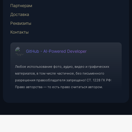
Партнерам
Доставка
Реквизиты
Контакты
GitHub - AI-Powered Developer
Любое использование фото, аудио, видео и графических
материалов, в том числе частичное, без письменного
разрешения правообладателя запрещено! СТ. 1228 ГК РФ:
Право авторства — то есть право считаться автором.