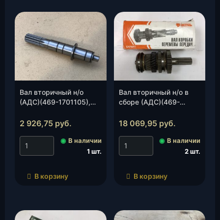
Вал вторичный н/о
Вал вторичный н/о в
(АДС)(469-1701105),
сборе (АДС)(469-
шт.
1701100), шт.
2 926,75
руб.
18 069,95
руб.
◉
В наличии
◉
В наличии
1 шт.
2 шт.
В корзину
В корзину