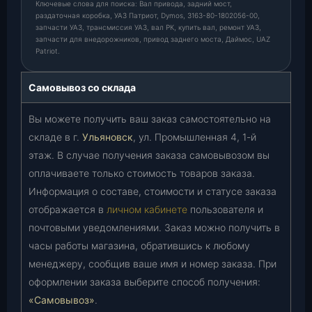
Ключевые слова для поиска: Вал привода, задний мост,
раздаточная коробка, УАЗ Патриот, Dymos, 3163-80-1802056-00,
запчасти УАЗ, трансмиссия УАЗ, вал РК, купить вал, ремонт УАЗ,
запчасти для внедорожников, привод заднего моста, Даймос, UAZ
Patriot.
Самовывоз со склада
Вы можете получить ваш заказ самостоятельно на
складе в г.
Ульяновск
, ул. Промышленная 4, 1-й
этаж. В случае получения заказа самовывозом вы
оплачиваете только стоимость товаров заказа.
Информация о составе, стоимости и статусе заказа
отображается в
личном кабинете
пользователя и
почтовыми уведомлениями. Заказ можно получить в
часы работы магазина, обратившись к любому
менеджеру, сообщив ваше имя и номер заказа. При
оформлении заказа выберите способ получения:
«Самовывоз»
.