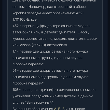
деталей осуществляется по единой семизначной
системе. Например, вал вторичный в сборе
коробки передач имеет обозначение: 452-
1701106-Б, где:
452 - первые цифры до тире означают модель
автомобиля или, в деталях двигателя, шасси,
кузова, соответственно, модель двигателя, шасси
или кузова (кабины) автомобиля.
17 - первые две цифры семизначного номера
означают номер группы, в данном случае
"Коробка передач"
01 - вторые две цифры семизначного номера
означают номер подгруппы, в данном случае
"Коробка передач"
105 - последние три цифры семизначного номера
указывают порядковый номер детали, в данном
случае "Вал вторичный".
Буквенные обозначения
А, Б, В
и т.д. после