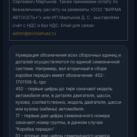
Сергеевич Мартынов. Также принимаем оплату по
безналичному расчёту на реквизиты «ООО “ФИРМА
АВТОСЕТЬ+”» или ИП Мартынов Д. С., выставляем
счёт с НДС и без НДС. Email для связи:
admin@avtosetuaz.ru
Нумерация обозначения всех сборочных единиц и
деталей осуществляется по единой семизначной
системе. Например, вал вторичный в сборе
коробки передач имеет обозначение: 452-
1701106-Б, где:
452 - первые цифры до тире означают модель
автомобиля или, в деталях двигателя, шасси,
кузова, соответственно, модель двигателя, шасси
или кузова (кабины) автомобиля.
17 - первые две цифры семизначного номера
означают номер группы, в данном случае
"Коробка передач"
01 - вторые две цифры семизначного номера