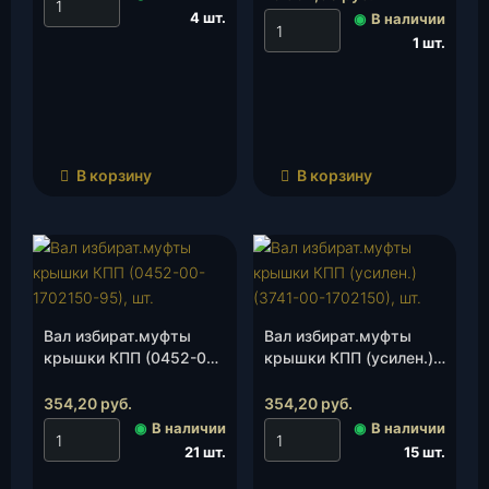
4 шт.
◉
В наличии
1 шт.
В корзину
В корзину
Вал избират.муфты
Вал избират.муфты
крышки КПП (0452-00-
крышки КПП (усилен.)
1702150-95), шт.
(3741-00-1702150), шт.
354,20
руб.
354,20
руб.
◉
В наличии
◉
В наличии
21 шт.
15 шт.