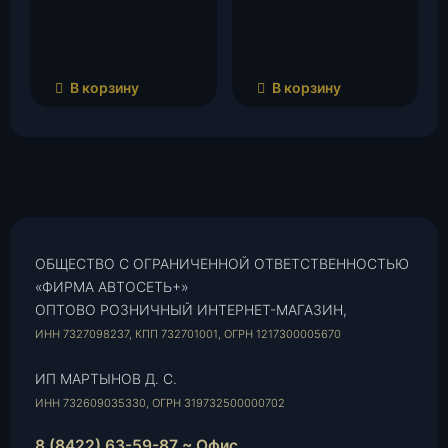
В корзину
В корзину
ОБЩЕСТВО С ОГРАНИЧЕННОЙ ОТВЕТСТВЕННОСТЬЮ
«ФИРМА АВТОСЕТЬ+»
ОПТОВО РОЗНИЧНЫЙ ИНТЕРНЕТ-МАГАЗИН,
ИНН 7327098237, КПП 732701001, ОГРН 1217300005670
ИП МАРТЫНОВ Д. С.
ИНН 732609035330, ОГРН 319732500000702
8 (8422) 63-59-87 ~ Офис