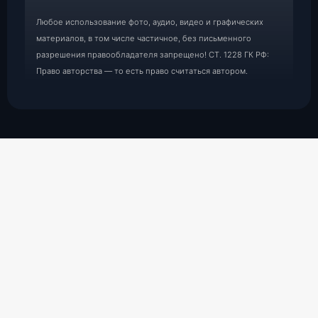
Любое использование фото, аудио, видео и графических
материалов, в том числе частичное, без письменного
разрешения правообладателя запрещено! СТ. 1228 ГК РФ:
Право авторства — то есть право считаться автором.