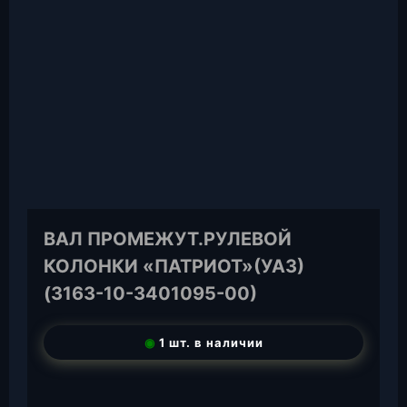
ВАЛ ПРОМЕЖУТ.РУЛЕВОЙ
КОЛОНКИ «ПАТРИОТ»(УАЗ)
(3163-10-3401095-00)
◉
1 шт. в наличии
T
e
W