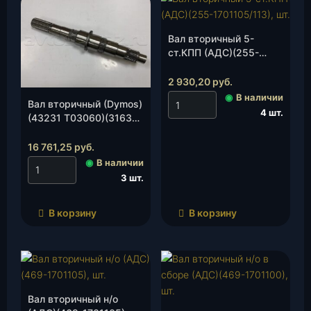
Вал вторичный 5-
ст.КПП (АДС)(255-
1701105/113), шт.
2 930,20
руб.
◉
В наличии
Вал вторичный (Dymos)
4 шт.
(43231 Т03060)(3163-
00-1701105-01), шт.
16 761,25
руб.
◉
В наличии
3 шт.
В корзину
В корзину
Вал вторичный н/о