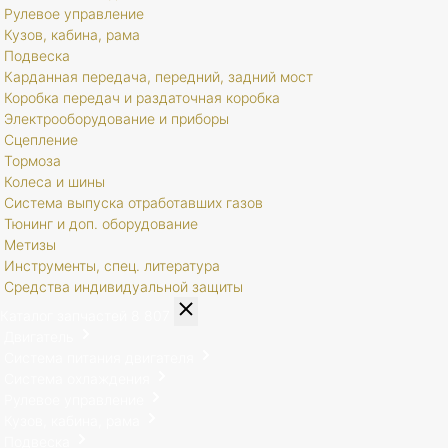
Рулевое управление
Кузов, кабина, рама
Подвеска
Карданная передача, передний, задний мост
Коробка передач и раздаточная коробка
Электрооборудование и приборы
Сцепление
Тормоза
Колеса и шины
Система выпуска отработавших газов
Тюнинг и доп. оборудование
Метизы
Инструменты, спец. литература
Средства индивидуальной защиты
Каталог запчастей
8 807
Двигатель
Система питания двигателя
Система охлаждения
Рулевое управление
Кузов, кабина, рама
Подвеска