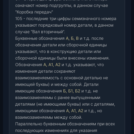
означают номер подгруппы, в данном случае
"Коробка передач"
105 - последние три цифры семизначного номера
указывают порядковый номер детали, в данном
случае "Вал вторичный".
Буквенные обозначения
А, Б, В
и т.д. после
обозначения детали или сборочной единицы
указывают, что в конструкцию детали или
сборочной единицы были внесены изменения.
Обозначения
А, А1, А2
и т.д. указывают, что
изменения детали сохраняют
взаимозаменяемость с основной деталью не
имеющей буквы) и между собой. Детали
имеющие обозначения
Б, Б1, Б2
и т.д. не
взаимозаменяемы с ранее выпущенными
деталями (не имеющими буквы) или с деталями,
имеющими обозначения
А, А1, А2
и т.д., но
взаимозаменяемы между собой.
Параллельно буквенным обозначениям при всех
последующих изменениях для указания