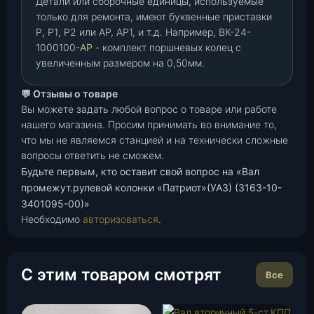
Детали или сборочные единицы, используемые
только для ремонта, имеют буквенные приставки
Р
,
Р1
,
Р2 или АР, АР1, и т.д. Например, ВК-24-
1000100-
АР
- комплект поршневых колец с
увеличенным размером на 0,50мм.
💬 Отзывы о товаре
Вы можете задать любой вопрос о товаре или работе
нашего магазина. Просим принимать во внимание то,
что мы не являемся станцией и на технически сложные
вопросы ответить не сможем.
Будьте первым, кто оставит свой вопрос на «Вал
промежут.рулевой колонки «Патриот»(УАЗ) (3163-10-
3401095-00)»
Необходимо
авторизоваться
.
С этим товаром смотрят
Все