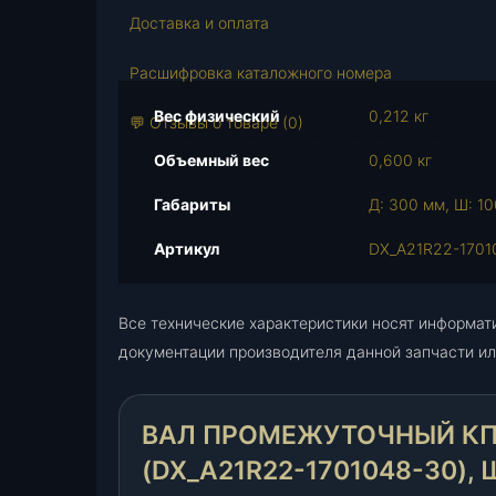
Доставка и оплата
Расшифровка каталожного номера
Вес физический
0,212 кг
💬 Отзывы о товаре (0)
Объемный вес
0,600 кг
Габариты
Д: 300 мм, Ш: 10
Артикул
DX_A21R22-1701
Все технические характеристики носят информат
документации производителя данной запчасти ил
ВАЛ ПРОМЕЖУТОЧНЫЙ КПП
(DX_A21R22-1701048-30), 