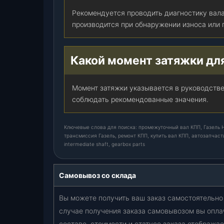
Рекомендуется проводить диагностику вал
производится при обнаружении износа или
Какой момент затяжки дл
Момент затяжки указывается в руководстве
соблюдать рекомендованные значения.
Ключевые слова для поиска: промежуточный вал КПП, Газель Не
трансмиссия Газель, ремонт КПП, купить вал КПП, автозапчасти
intermediate shaft, gearbox parts
Самовывоз со склада
Вы можете получить ваш заказ самостоятельно 
случае получения заказа самовывозом вы опла
составе, стоимости и статусе заказа отобража