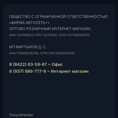
ОБЩЕСТВО С ОГРАНИЧЕННОЙ ОТВЕТСТВЕННОСТЬЮ
«ФИРМА АВТОСЕТЬ+»
ОПТОВО РОЗНИЧНЫЙ ИНТЕРНЕТ-МАГАЗИН,
ИНН 7327098237, КПП 732701001, ОГРН 1217300005670
ИП МАРТЫНОВ Д. С.
ИНН 732609035330, ОГРН 319732500000702
8 (8422) 63-59-87 ~ Офис
8 (937) 986-777-6 ~ Интернет магазин
Instagram
vk.com
Telegram
WhatsApp
E-
Mail
Покупателям