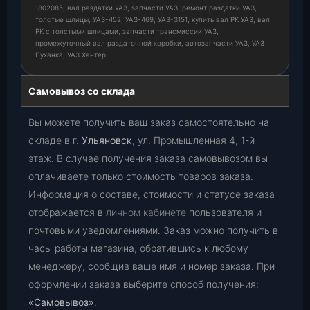
1802085, вал раздатки УАЗ, запчасти УАЗ, ремонт раздатки УАЗ,
толстые шлицы, УАЗ-452, УАЗ-469, УАЗ-3151, купить вал РК УАЗ, вал
РК с толстыми шлицами, запчасти трансмиссии УАЗ,
промежуточный вал раздаточной коробки, автозапчасти УАЗ, УАЗ
Буханка, УАЗ Хантер.
Самовывоз со склада
Вы можете получить ваш заказ самостоятельно на
складе в г.
Ульяновск
, ул. Промышленная 4, 1-й
этаж. В случае получения заказа самовывозом вы
оплачиваете только стоимость товаров заказа.
Информация о составе, стоимости и статусе заказа
отображается в
личном кабинете
пользователя и
почтовыми уведомлениями. Заказ можно получить в
часы работы магазина, обратившись к любому
менеджеру, сообщив ваше имя и номер заказа. При
оформлении заказа выберите способ получения:
«Самовывоз»
.