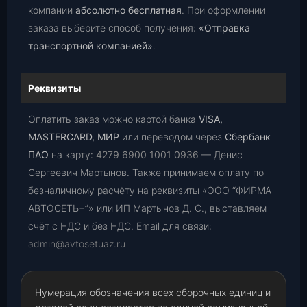
компании
абсолютно бесплатная
. При оформлении
заказа выберите способ получения:
«Отправка
транспортной компанией»
.
Реквизиты
Оплатить заказ можно картой банка
VISA,
MASTERCARD, МИР
или переводом через
Сбербанк
ПАО
на карту:
4279 6900 1001 0936
— Денис
Сергеевич Мартынов. Также принимаем оплату по
безналичному расчёту на реквизиты «ООО “ФИРМА
АВТОСЕТЬ+”» или ИП Мартынов Д. С., выставляем
счёт с НДС и без НДС. Email для связи:
admin@avtosetuaz.ru
Нумерация обозначения всех сборочных единиц и