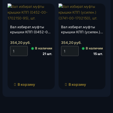
Вал избират.муфты
Вал избират.муфты
крышки КПП (0452-00-
крышки КПП (усилен.)
1702150-95), шт.
(3741-00-1702150), шт.
354,20
руб.
354,20
руб.
◉
В наличии
◉
В наличии
21 шт.
15 шт.
В корзину
В корзину