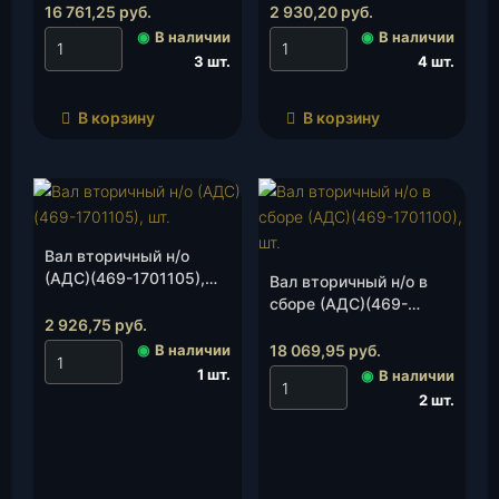
16 761,25
руб.
2 930,20
руб.
◉
В наличии
◉
В наличии
3 шт.
4 шт.
В корзину
В корзину
Вал вторичный н/о
(АДС)(469-1701105),
Вал вторичный н/о в
шт.
сборе (АДС)(469-
2 926,75
руб.
1701100), шт.
◉
В наличии
18 069,95
руб.
1 шт.
◉
В наличии
2 шт.