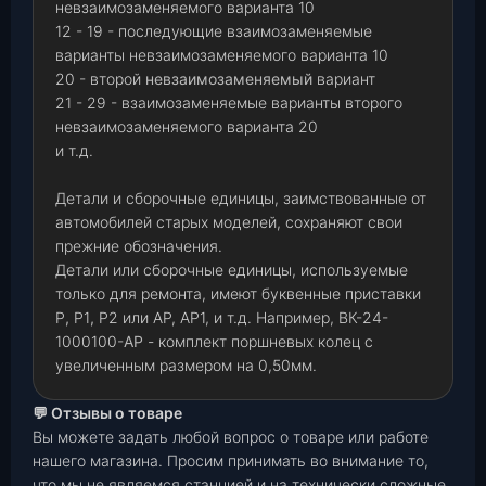
невзаимозаменяемого варианта 10
12 - 19 - последующие взаимозаменяемые
варианты невзаимозаменяемого варианта 10
20 - второй
невзаимозаменяемый
вариант
21 - 29 - взаимозаменяемые варианты второго
невзаимозаменяемого варианта 20
и т.д.
Детали и сборочные единицы, заимствованные от
автомобилей старых моделей, сохраняют свои
прежние обозначения.
Детали или сборочные единицы, используемые
только для ремонта, имеют буквенные приставки
Р
,
Р1
,
Р2 или АР, АР1, и т.д. Например, ВК-24-
1000100-
АР
- комплект поршневых колец с
увеличенным размером на 0,50мм.
💬 Отзывы о товаре
Вы можете задать любой вопрос о товаре или работе
нашего магазина. Просим принимать во внимание то,
что мы не являемся станцией и на технически сложные