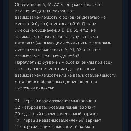
Обозначения
А, А1, А2
и т.д. указывают, что
изменения детали сохраняют
взаимозаменяемость с основной деталью не
имеющей буквы) и между собой. Детали
имеющие обозначения
Б, Б1, Б2
и т.д. не
взаимозаменяемы с ранее выпущенными
деталями (не имеющими буквы) или с деталями,
имеющими обозначения
А, А1, А2
и т.д., но
взаимозаменяемы между собой.
Параллельно буквенным обозначениям при всех
последующих изменениях для указания
взаимозаменяемости или не взаимозаменяемости
деталей или сборочных единиц вводятся
цифровые индексы:
01 - первый
взаимозаменяемый
вариант
02 - второй взаимозаменяемый вариант
09 - девятый взаимозаменяемый вариант
10 - первый
невзаимозаменяемый
вариант
11 - первый взаимозаменяемый вариант