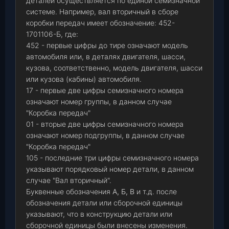
деталей осуществляется по единой семизначной
системе. Например, вал вторичный в сборе
коробки передач имеет обозначение: 452-
1701106-Б, где:
452 - первые цифры до тире означают модель
автомобиля или, в деталях двигателя, шасси,
кузова, соответственно, модель двигателя, шасси
или кузова (кабины) автомобиля.
17 - первые две цифры семизначного номера
означают номер группы, в данном случае
"Коробка передач"
01 - вторые две цифры семизначного номера
означают номер подгруппы, в данном случае
"Коробка передач"
105 - последние три цифры семизначного номера
указывают порядковый номер детали, в данном
случае "Вал вторичный".
Буквенные обозначения
А, Б, В
и т.д. после
обозначения детали или сборочной единицы
указывают, что в конструкцию детали или
сборочной единицы были внесены изменения.