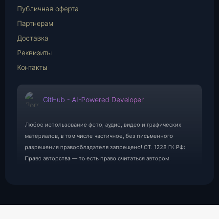
Публичная оферта
Партнерам
Доставка
Реквизиты
Контакты
GitHub - AI-Powered Developer
Любое использование фото, аудио, видео и графических
материалов, в том числе частичное, без письменного
разрешения правообладателя запрещено! СТ. 1228 ГК РФ:
Право авторства — то есть право считаться автором.