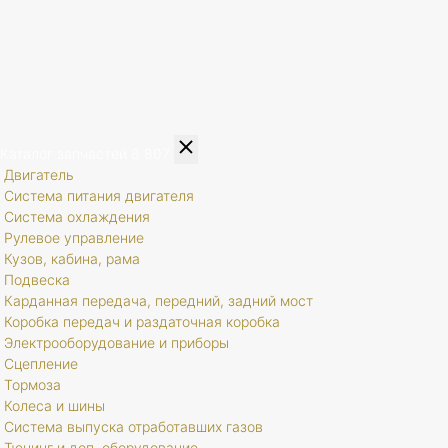
Каталог запчастей
8 807
Двигатель
Система питания двигателя
Система охлаждения
Рулевое управление
Кузов, кабина, рама
Подвеска
Карданная передача, передний, задний мост
Коробка передач и раздаточная коробка
Электрооборудование и приборы
Сцепление
Тормоза
Колеса и шины
Система выпуска отработавших газов
Тюнинг и доп. оборудование