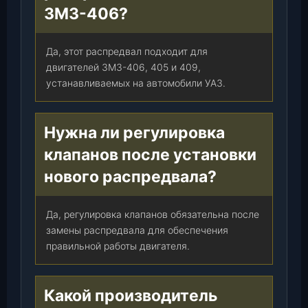
5
ЗМЗ-406?
-
1
0
Да, этот распредвал подходит для
)
двигателей ЗМЗ-406, 405 и 409,
,
устанавливаемых на автомобили УАЗ.
ш
т
.
Нужна ли регулировка
клапанов после установки
нового распредвала?
Да, регулировка клапанов обязательна после
замены распредвала для обеспечения
правильной работы двигателя.
Какой производитель