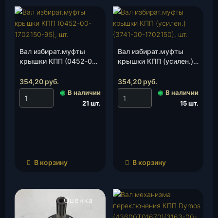
Вал избират.муфты
Вал избират.муфты
крышки КПП (0452-00-
крышки КПП (усилен.)
1702150-95), шт.
(3741-00-1702150), шт.
354,20
руб.
354,20
руб.
◉
В наличии
◉
В наличии
21 шт.
15 шт.
В корзину
В корзину
Оценка
4.00
из 5