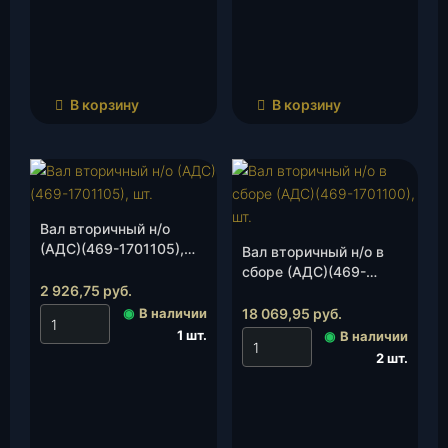
В корзину
В корзину
Вал вторичный н/о
(АДС)(469-1701105),
Вал вторичный н/о в
шт.
сборе (АДС)(469-
2 926,75
руб.
1701100), шт.
◉
В наличии
18 069,95
руб.
1 шт.
◉
В наличии
2 шт.