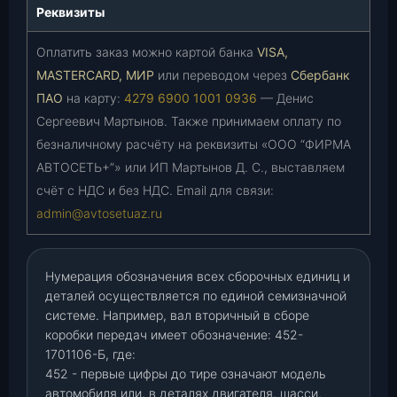
Реквизиты
Оплатить заказ можно картой банка
VISA,
MASTERCARD, МИР
или переводом через
Сбербанк
ПАО
на карту:
4279 6900 1001 0936
— Денис
Сергеевич Мартынов. Также принимаем оплату по
безналичному расчёту на реквизиты «ООО “ФИРМА
АВТОСЕТЬ+”» или ИП Мартынов Д. С., выставляем
счёт с НДС и без НДС. Email для связи:
admin@avtosetuaz.ru
Нумерация обозначения всех сборочных единиц и
деталей осуществляется по единой семизначной
системе. Например, вал вторичный в сборе
коробки передач имеет обозначение: 452-
1701106-Б, где:
452 - первые цифры до тире означают модель
автомобиля или, в деталях двигателя, шасси,