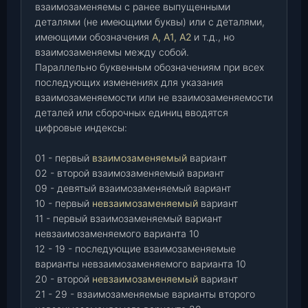
взаимозаменяемы с ранее выпущенными
деталями (не имеющими буквы) или с деталями,
имеющими обозначения
А, А1, А2
и т.д., но
взаимозаменяемы между собой.
Параллельно буквенным обозначениям при всех
последующих изменениях для указания
взаимозаменяемости или не взаимозаменяемости
деталей или сборочных единиц вводятся
цифровые индексы:
01 - первый
взаимозаменяемый
вариант
02 - второй взаимозаменяемый вариант
09 - девятый взаимозаменяемый вариант
10 - первый
невзаимозаменяемый
вариант
11 - первый взаимозаменяемый вариант
невзаимозаменяемого варианта 10
12 - 19 - последующие взаимозаменяемые
варианты невзаимозаменяемого варианта 10
20 - второй
невзаимозаменяемый
вариант
21 - 29 - взаимозаменяемые варианты второго