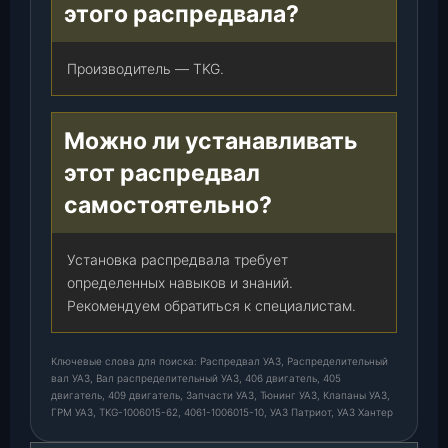
этого распредвала?
Производитель — TKG.
Можно ли устанавливать
этот распредвал
самостоятельно?
Установка распредвала требует
определенных навыков и знаний.
Рекомендуем обратиться к специалистам.
Ключевые слова для поиска: Распредвал УАЗ, Распределительный
вал УАЗ, Вал распределительный УАЗ, 406 двигатель, 405
двигатель, 409 двигатель, Запчасти УАЗ, Тюнинг УАЗ, Клапаны УАЗ,
ГРМ УАЗ, TKG-1006015-62, 4061-1006015-10, УАЗ Патриот, УАЗ Хантер