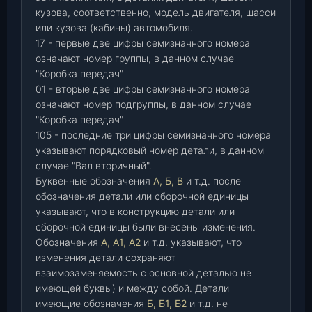
кузова, соответственно, модель двигателя, шасси
или кузова (кабины) автомобиля.
17 - первые две цифры семизначного номера
означают номер группы, в данном случае
"Коробка передач"
01 - вторые две цифры семизначного номера
означают номер подгруппы, в данном случае
"Коробка передач"
105 - последние три цифры семизначного номера
указывают порядковый номер детали, в данном
случае "Вал вторичный".
Буквенные обозначения
А, Б, В
и т.д. после
обозначения детали или сборочной единицы
указывают, что в конструкцию детали или
сборочной единицы были внесены изменения.
Обозначения
А, А1, А2
и т.д. указывают, что
изменения детали сохраняют
взаимозаменяемость с основной деталью не
имеющей буквы) и между собой. Детали
имеющие обозначения
Б, Б1, Б2
и т.д. не