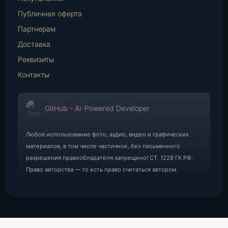
Публичная оферта
Партнерам
Доставка
Реквизиты
Контакты
GitHub - AI-Powered Developer
Любое использование фото, аудио, видео и графических
материалов, в том числе частичное, без письменного
разрешения правообладателя запрещено! СТ. 1228 ГК РФ:
Право авторства — то есть право считаться автором.