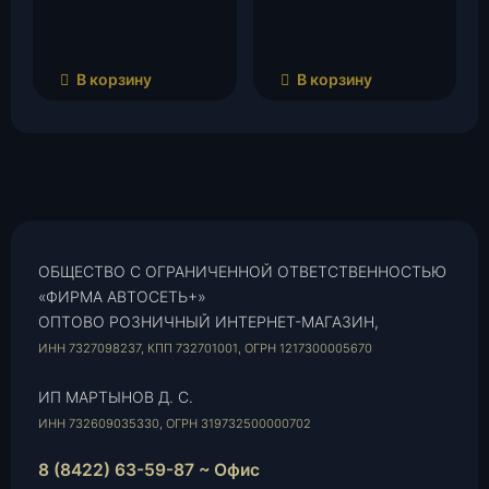
В корзину
В корзину
ОБЩЕСТВО С ОГРАНИЧЕННОЙ ОТВЕТСТВЕННОСТЬЮ
«ФИРМА АВТОСЕТЬ+»
ОПТОВО РОЗНИЧНЫЙ ИНТЕРНЕТ-МАГАЗИН,
ИНН 7327098237, КПП 732701001, ОГРН 1217300005670
ИП МАРТЫНОВ Д. С.
ИНН 732609035330, ОГРН 319732500000702
8 (8422) 63-59-87 ~ Офис