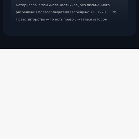
материалов, в том числе частичное, без письменного
разрешения правообладателя запрещено! СТ. 1228 ГК РФ:
Право авторства — то есть право считаться автором.