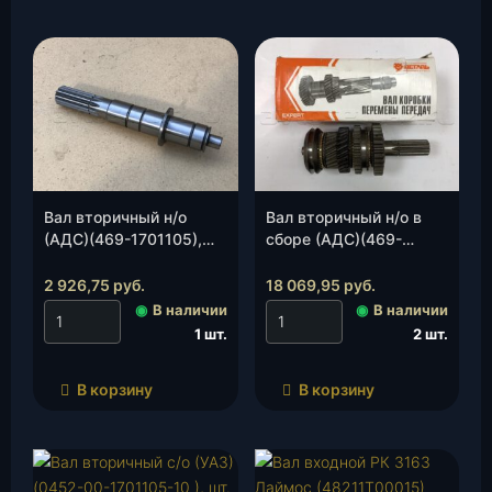
Вал вторичный н/о
Вал вторичный н/о в
(АДС)(469-1701105),
сборе (АДС)(469-
шт.
1701100), шт.
2 926,75
руб.
18 069,95
руб.
◉
В наличии
◉
В наличии
1 шт.
2 шт.
В корзину
В корзину