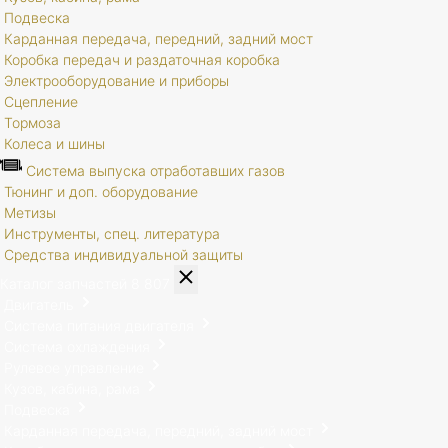
Подвеска
Карданная передача, передний, задний мост
Коробка передач и раздаточная коробка
Электрооборудование и приборы
Сцепление
Тормоза
Колеса и шины
Система выпуска отработавших газов
Тюнинг и доп. оборудование
Метизы
Инструменты, спец. литература
Средства индивидуальной защиты
Каталог запчастей
8 807
Двигатель
Система питания двигателя
Система охлаждения
Рулевое управление
Кузов, кабина, рама
Подвеска
Карданная передача, передний, задний мост