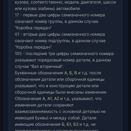
кузова, соответственно, модель двигателя, шасси
или кузова (кабины) автомобиля.
17 - первые две цифры семизначного номера
означают номер группы, в данном случае
"Коробка передач"
01 - вторые две цифры семизначного номера
означают номер подгруппы, в данном случае
"Коробка передач"
105 - последние три цифры семизначного номера
указывают порядковый номер детали, в данном
случае "Вал вторичный".
Буквенные обозначения
А, Б, В
и т.д. после
обозначения детали или сборочной единицы
указывают, что в конструкцию детали или
сборочной единицы были внесены изменения.
Обозначения
А, А1, А2
и т.д. указывают, что
изменения детали сохраняют
взаимозаменяемость с основной деталью не
имеющей буквы) и между собой. Детали
имеющие обозначения
Б, Б1, Б2
и т.д. не
взаимозаменяемы с ранее выпущенными