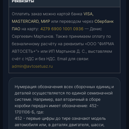
Реквизиты
Оплатить заказ можно картой банка
VISA,
MASTERCARD, МИР
или переводом через
Сбербанк
ПАО
на карту:
4279 6900 1001 0936
— Денис
Сергеевич Мартынов. Также принимаем оплату по
безналичному расчёту на реквизиты «ООО “ФИРМА
АВТОСЕТЬ+”» или ИП Мартынов Д. С., выставляем
счёт с НДС и без НДС. Email для связи:
admin@avtosetuaz.ru
Нумерация обозначения всех сборочных единиц и
деталей осуществляется по единой семизначной
системе. Например, вал вторичный в сборе
коробки передач имеет обозначение: 452-
1701106-Б, где:
452 - первые цифры до тире означают модель
автомобиля или, в деталях двигателя, шасси,