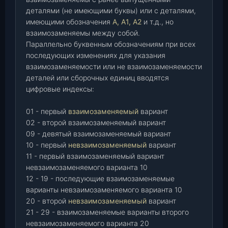
деталями (не имеющими буквы) или с деталями,
имеющими обозначения
А, А1, А2
и т.д., но
взаимозаменяемы между собой.
Параллельно буквенным обозначениям при всех
последующих изменениях для указания
взаимозаменяемости или не взаимозаменяемости
деталей или сборочных единиц вводятся
цифровые индексы:
01 - первый
взаимозаменяемый
вариант
02 - второй взаимозаменяемый вариант
09 - девятый взаимозаменяемый вариант
10 - первый
невзаимозаменяемый
вариант
11 - первый взаимозаменяемый вариант
невзаимозаменяемого варианта 10
12 - 19 - последующие взаимозаменяемые
варианты невзаимозаменяемого варианта 10
20 - второй
невзаимозаменяемый
вариант
21 - 29 - взаимозаменяемые варианты второго
невзаимозаменяемого варианта 20