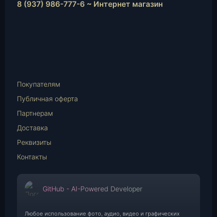
8 (937) 986-777-6 ~ Интернет магазин
Instagram
vk.com
Telegram
WhatsApp
E-
Mail
Покупателям
Публичная оферта
Партнерам
Доставка
Реквизиты
Контакты
GitHub - AI-Powered Developer
Любое использование фото, аудио, видео и графических