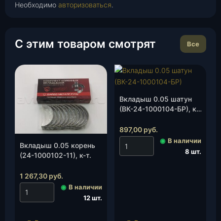
Необходимо
авторизоваться
.
С этим товаром смотрят
Все
Вкладыш 0.05 шатун
(ВК-24-1000104-БР), к-
т.
897,00
руб.
◉
В наличии
Вкладыш 0.05 корень
8 шт.
(24-1000102-11), к-т.
1 267,30
руб.
◉
В наличии
12 шт.