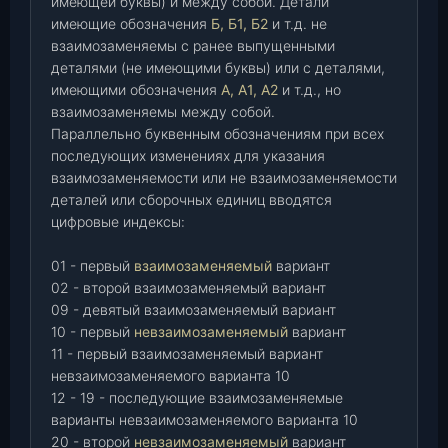
имеющей буквы) и между собой. Детали
имеющие обозначения
Б, Б1, Б2
и т.д. не
взаимозаменяемы с ранее выпущенными
деталями (не имеющими буквы) или с деталями,
имеющими обозначения
А, А1, А2
и т.д., но
взаимозаменяемы между собой.
Параллельно буквенным обозначениям при всех
последующих изменениях для указания
взаимозаменяемости или не взаимозаменяемости
деталей или сборочных единиц вводятся
цифровые индексы:
01 - первый
взаимозаменяемый
вариант
02 - второй взаимозаменяемый вариант
09 - девятый взаимозаменяемый вариант
10 - первый
невзаимозаменяемый
вариант
11 - первый взаимозаменяемый вариант
невзаимозаменяемого варианта 10
12 - 19 - последующие взаимозаменяемые
варианты невзаимозаменяемого варианта 10
20 - второй
невзаимозаменяемый
вариант