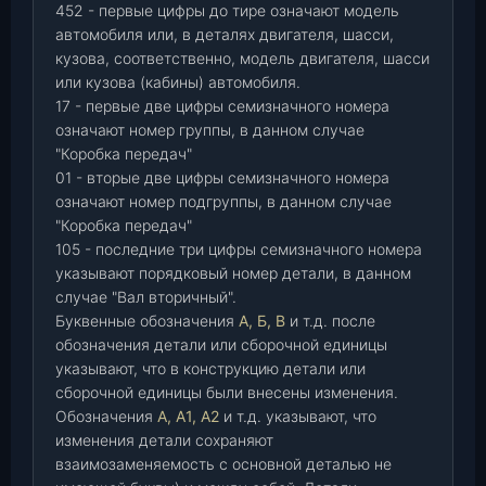
452 - первые цифры до тире означают модель
автомобиля или, в деталях двигателя, шасси,
кузова, соответственно, модель двигателя, шасси
или кузова (кабины) автомобиля.
17 - первые две цифры семизначного номера
означают номер группы, в данном случае
"Коробка передач"
01 - вторые две цифры семизначного номера
означают номер подгруппы, в данном случае
"Коробка передач"
105 - последние три цифры семизначного номера
указывают порядковый номер детали, в данном
случае "Вал вторичный".
Буквенные обозначения
А, Б, В
и т.д. после
обозначения детали или сборочной единицы
указывают, что в конструкцию детали или
сборочной единицы были внесены изменения.
Обозначения
А, А1, А2
и т.д. указывают, что
изменения детали сохраняют
взаимозаменяемость с основной деталью не