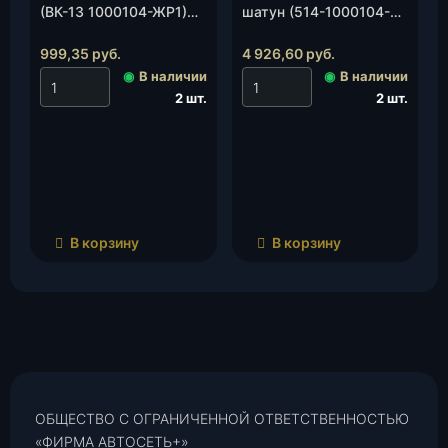
(ВК-13 1000104-ЖР1)
шатун (514-1000104-
(ЗМЗ), к-т.
10), к-т.
999,35
руб.
4 926,60
руб.
◉
В наличии
◉
В наличии
2 шт.
2 шт.
В корзину
В корзину
ОБЩЕСТВО С ОГРАНИЧЕННОЙ ОТВЕТСТВЕННОСТЬЮ
«ФИРМА АВТОСЕТЬ+»