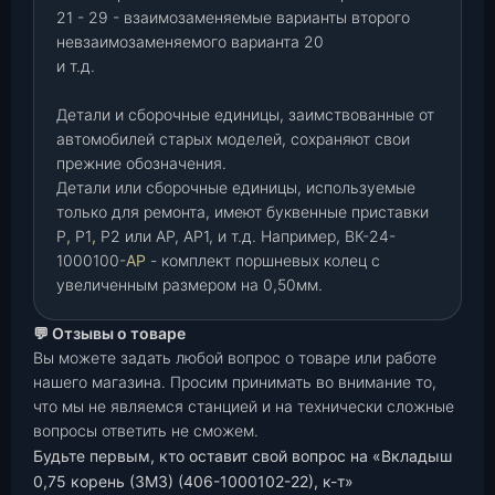
21 - 29 - взаимозаменяемые варианты второго
невзаимозаменяемого варианта 20
и т.д.
Детали и сборочные единицы, заимствованные от
автомобилей старых моделей, сохраняют свои
прежние обозначения.
Детали или сборочные единицы, используемые
только для ремонта, имеют буквенные приставки
Р
,
Р1
,
Р2 или АР, АР1, и т.д. Например, ВК-24-
1000100-
АР
- комплект поршневых колец с
увеличенным размером на 0,50мм.
💬 Отзывы о товаре
Вы можете задать любой вопрос о товаре или работе
нашего магазина. Просим принимать во внимание то,
что мы не являемся станцией и на технически сложные
вопросы ответить не сможем.
Будьте первым, кто оставит свой вопрос на «Вкладыш
0,75 корень (ЗМЗ) (406-1000102-22), к-т»