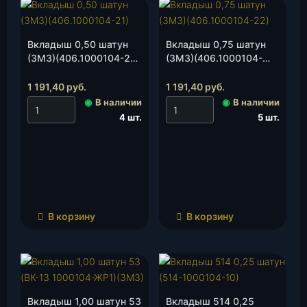
Вкладыш 0,50 шатун
Вкладыш 0,75 шатун
(ЗМЗ)(406.1000104-21),
(ЗМЗ)(406.1000104-
к-т.
22), к-т.
1 191,40
руб.
1 191,40
руб.
◉
В наличии
◉
В наличии
4 шт.
5 шт.
В корзину
В корзину
Вкладыш 1,00 шатун 53
Вкладыш 514 0,25