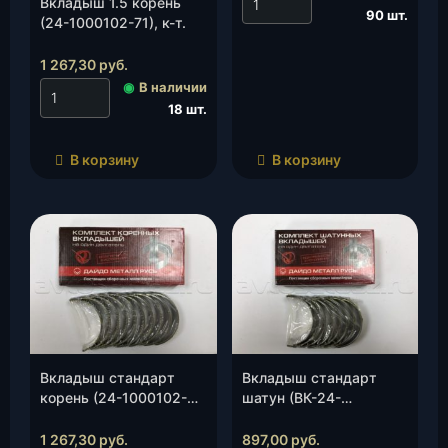
Вкладыш 1.5 корень
90 шт.
(24-1000102-71), к-т.
1 267,30
руб.
◉
В наличии
18 шт.
В корзину
В корзину
Вкладыш стандарт
Вкладыш стандарт
корень (24-1000102-
шатун (ВК-24-
01), к-т.
1000104), к-т.
1 267,30
руб.
897,00
руб.