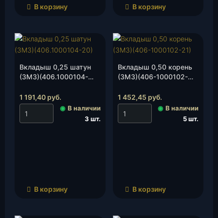
В корзину
В корзину
Вкладыш 0,25 шатун
Вкладыш 0,50 корень
(ЗМЗ)(406.1000104-
(ЗМЗ)(406-1000102-
20), к-т.
21), к-т.
1 191,40
руб.
1 452,45
руб.
◉
В наличии
◉
В наличии
3 шт.
5 шт.
В корзину
В корзину