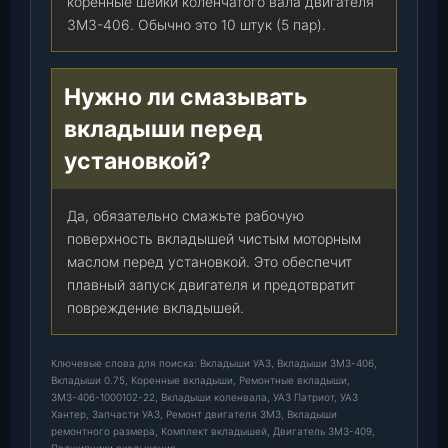
коренные шейки коленчатого вала двигателя
ЗМЗ-406. Обычно это 10 штук (5 пар).
Нужно ли смазывать
вкладыши перед
установкой?
Да, обязательно смажьте рабочую
поверхность вкладышей чистым моторным
маслом перед установкой. Это обеспечит
плавный запуск двигателя и предотвратит
повреждение вкладышей.
Ключевые слова для поиска: Вкладыши УАЗ, Вкладыши ЗМЗ-406,
Вкладыши 0.75, Коренные вкладыши, Ремонтные вкладыши,
ЗМЗ-406-1000102-22, Вкладыши коленвала, УАЗ Патриот, УАЗ
Хантер, Запчасти УАЗ, Ремонт двигателя ЗМЗ, Вкладыши
ремонтного размера, Комплект вкладышей, Двигатель ЗМЗ-409,