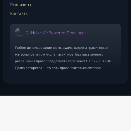
Реквизиты
Контакты
GitHub - AI-Powered Developer
Любое использование фото, аудио, видео и графических
материалов, в том числе частичное, без письменного
разрешения правообладателя запрещено! СТ. 1228 ГК РФ:
Право авторства — то есть право считаться автором.