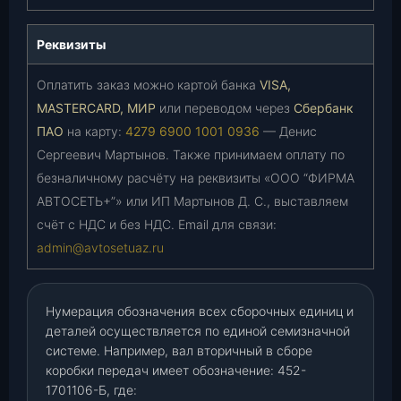
Реквизиты
Оплатить заказ можно картой банка
VISA,
MASTERCARD, МИР
или переводом через
Сбербанк
ПАО
на карту:
4279 6900 1001 0936
— Денис
Сергеевич Мартынов. Также принимаем оплату по
безналичному расчёту на реквизиты «ООО “ФИРМА
АВТОСЕТЬ+”» или ИП Мартынов Д. С., выставляем
счёт с НДС и без НДС. Email для связи:
admin@avtosetuaz.ru
Нумерация обозначения всех сборочных единиц и
деталей осуществляется по единой семизначной
системе. Например, вал вторичный в сборе
коробки передач имеет обозначение: 452-
1701106-Б, где: