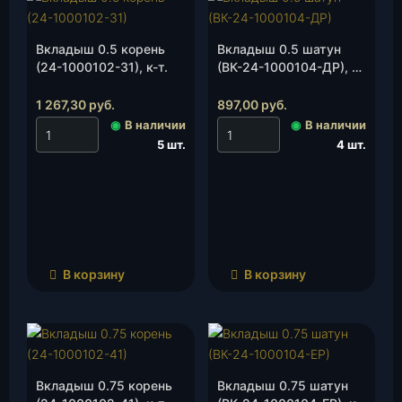
Вкладыш 0.5 корень
Вкладыш 0.5 шатун
(24-1000102-31), к-т.
(ВК-24-1000104-ДР), к-
т.
1 267,30
руб.
897,00
руб.
◉
В наличии
◉
В наличии
5 шт.
4 шт.
В корзину
В корзину
Вкладыш 0.75 корень
Вкладыш 0.75 шатун