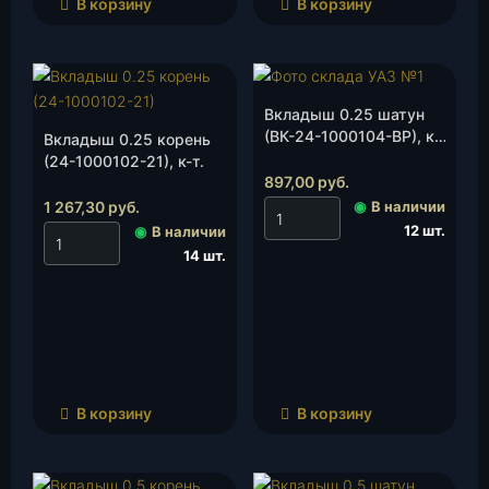
В корзину
В корзину
Вкладыш 0.25 шатун
(ВК-24-1000104-ВР), к-
Вкладыш 0.25 корень
т.
(24-1000102-21), к-т.
897,00
руб.
1 267,30
руб.
◉
В наличии
12 шт.
◉
В наличии
14 шт.
В корзину
В корзину