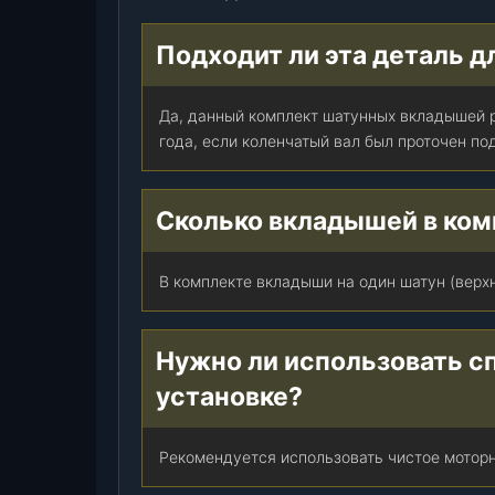
Подходит ли эта деталь д
Да, данный комплект шатунных вкладышей р
года, если коленчатый вал был проточен по
Сколько вкладышей в ком
В комплекте вкладыши на один шатун (верхн
Нужно ли использовать с
установке?
Рекомендуется использовать чистое моторн