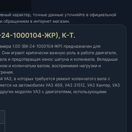
ивный характер, точные данные уточняйте в официальной
и обращением в интернет магазин.
24-1000104-ЖР), К-Т.
мера 1.00 (ВК-24-1000104-ЖР) предназначен для
 Они играют критически важную роль в работе двигателя,
ала и предотвращая износ шатуна и коленвала. Вкладыши
ом и коленчатым валом, воспринимая нагрузки и
трения.
 УАЗ, в которых требуется ремонт коленчатого вала с
яется на автомобилях УАЗ 469, УАЗ 31512, УАЗ Хантер, УАЗ
 других моделях УАЗ с двигателями, использующими