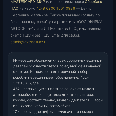
MASTERCARD, МИР
или переводом через
Сбербанк
ПАО
на карту:
4279 6900 1001 0936
— Денис
Сергеевич Мартынов. Также принимаем оплату по
безналичному расчёту на реквизиты «ООО “ФИРМА
АВТОСЕТЬ+”» или ИП Мартынов Д. С., выставляем
счёт с НДС и без НДС. Email для связи:
admin@avtosetuaz.ru
Нумерация обозначения всех сборочных единиц и
деталей осуществляется по единой семизначной
системе. Например, вал вторичный в сборе
коробки передач имеет обозначение: 452-
1701106-Б, где:
452 - первые цифры до тире означают модель
автомобиля или, в деталях двигателя, шасси,
кузова, соответственно, модель двигателя, шасси
или кузова (кабины) автомобиля.
17 - первые две цифры семизначного номера