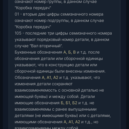
означают номер группы, в данном случае
"Коробка передач"
01 - вторые две цифры семизначного номера
означают номер подгруппы, в данном случае
"Коробка передач"
105 - последние три цифры семизначного номера
указывают порядковый номер детали, в данном
случае "Вал вторичный".
Буквенные обозначения
А, Б, В
и т.д. после
обозначения детали или сборочной единицы
указывают, что в конструкцию детали или
сборочной единицы были внесены изменения.
Обозначения
А, А1, А2
и т.д. указывают, что
изменения детали сохраняют
взаимозаменяемость с основной деталью не
имеющей буквы) и между собой. Детали
имеющие обозначения
Б, Б1, Б2
и т.д. не
взаимозаменяемы с ранее выпущенными
деталями (не имеющими буквы) или с деталями,
имеющими обозначения
А, А1, А2
и т.д., но
взаимозаменяемы между собой.