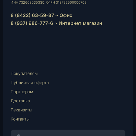
ИНН 732609035330, ОГРН 319732500000702
8 (8422) 63-59-87 ~ Офис
8 (937) 986-777-6 ~ Интернет магазин
Instagram
vk.com
Telegram
WhatsApp
E-
Mail
Покупателям
Публичная оферта
Партнерам
Доставка
Реквизиты
Контакты