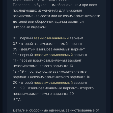
Параллельно буквенным обозначениям при всех
последующих изменениях для указания
взаимозаменяемости или не взаимозаменяемости
деталей или сборочных единиц вводятся
цифровые индексы:
01 - первый
взаимозаменяемый
вариант
02 - второй взаимозаменяемый вариант
09 - девятый взаимозаменяемый вариант
10 - первый
невзаимозаменяемый
вариант
11 - первый взаимозаменяемый вариант
невзаимозаменяемого варианта 10
12 - 19 - последующие взаимозаменяемые
варианты невзаимозаменяемого варианта 10
20 - второй
невзаимозаменяемый
вариант
21 - 29 - взаимозаменяемые варианты второго
невзаимозаменяемого варианта 20
и т.д.
Детали и сборочные единицы, заимствованные от