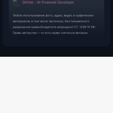
GitHub - AI-Powered Developer
Любое использование фото, аудио, видео и графических
материалов, в том числе частичное, без письменного
разрешения правообладателя запрещено! СТ. 1228 ГК РФ:
Право авторства — то есть право считаться автором.