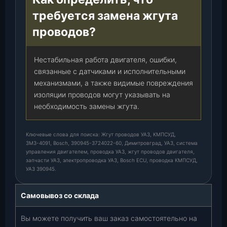
требуется замена жгута
проводов?
Нестабильная работа двигателя, ошибки,
связанные с датчиками и исполнительными
механизмами, а также видимые повреждения
изоляции проводов могут указывать на
необходимость замены жгута.
Ключевые слова для поиска: Жгут проводов УАЗ, КМПСУД,
ЗМЗ-4091, Bosch, 390945-3724022-60, Димитровград, УАЗ, система
управления двигателем, проводка УАЗ, жгут проводов двигателя,
запчасти УАЗ, электропроводка УАЗ, Bosch ECU, проводка КМПСУД,
УАЗ 390945.
Самовывоз со склада
Вы можете получить ваш заказ самостоятельно на