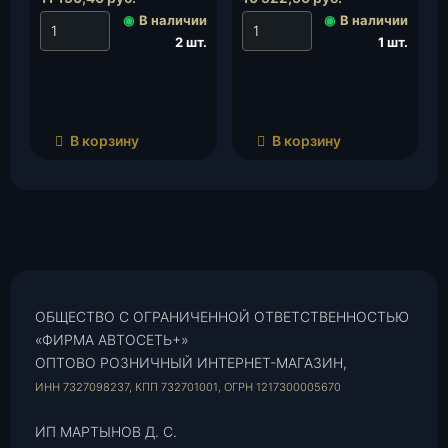
◉
В наличии
◉
В наличии
2 шт.
1 шт.
В корзину
В корзину
ОБЩЕСТВО С ОГРАНИЧЕННОЙ ОТВЕТСТВЕННОСТЬЮ
«ФИРМА АВТОСЕТЬ+»
ОПТОВО РОЗНИЧНЫЙ ИНТЕРНЕТ-МАГАЗИН,
ИНН 7327098237, КПП 732701001, ОГРН 1217300005670
ИП МАРТЫНОВ Д. С.