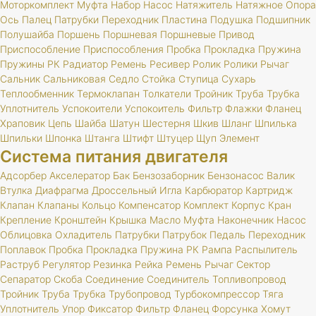
Моторкомплект
Муфта
Набор
Насос
Натяжитель
Натяжное
Опора
Ось
Палец
Патрубки
Переходник
Пластина
Подушка
Подшипник
Полушайба
Поршень
Поршневая
Поршневые
Привод
Приспособление
Приспособления
Пробка
Прокладка
Пружина
Пружины
РК
Радиатор
Ремень
Ресивер
Ролик
Ролики
Рычаг
Сальник
Сальниковая
Седло
Стойка
Ступица
Сухарь
Теплообменник
Термоклапан
Толкатели
Тройник
Труба
Трубка
Уплотнитель
Успокоители
Успокоитель
Фильтр
Флажки
Фланец
Храповик
Цепь
Шайба
Шатун
Шестерня
Шкив
Шланг
Шпилька
Шпильки
Шпонка
Штанга
Штифт
Штуцер
Щуп
Элемент
Система питания двигателя
Адсорбер
Акселератор
Бак
Бензозаборник
Бензонасос
Валик
Втулка
Диафрагма
Дроссельный
Игла
Карбюратор
Картридж
Клапан
Клапаны
Кольцо
Компенсатор
Комплект
Корпус
Кран
Крепление
Кронштейн
Крышка
Масло
Муфта
Наконечник
Насос
Облицовка
Охладитель
Патрубки
Патрубок
Педаль
Переходник
Поплавок
Пробка
Прокладка
Пружина
РК
Рампа
Распылитель
Раструб
Регулятор
Резинка
Рейка
Ремень
Рычаг
Сектор
Сепаратор
Скоба
Соединение
Соединитель
Топливопровод
Тройник
Труба
Трубка
Трубопровод
Турбокомпрессор
Тяга
Уплотнитель
Упор
Фиксатор
Фильтр
Фланец
Форсунка
Хомут