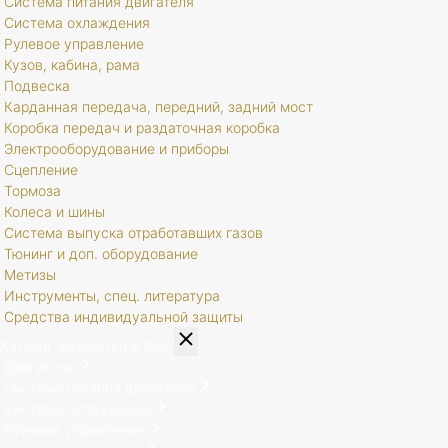
Система питания двигателя
Система охлаждения
Рулевое управление
Кузов, кабина, рама
Подвеска
Карданная передача, передний, задний мост
Коробка передач и раздаточная коробка
Электрооборудование и приборы
Сцепление
Тормоза
Колеса и шины
Система выпуска отработавших газов
Тюнинг и доп. оборудование
Метизы
Инструменты, спец. литература
Средства индивидуальной защиты
Каталог запчастей
8 807
Двигатель
Система питания двигателя
Система охлаждения
Рулевое управление