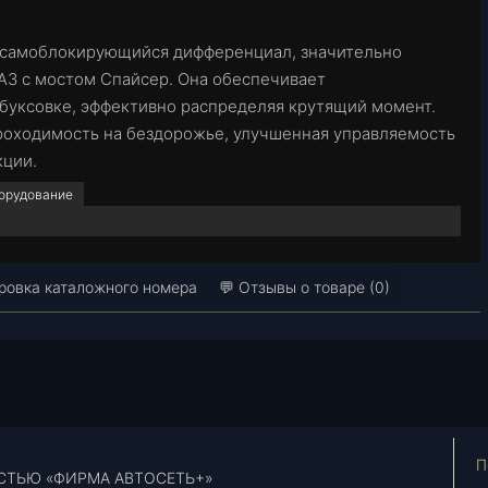
о самоблокирующийся дифференциал, значительно
З с мостом Спайсер. Она обеспечивает
буксовке, эффективно распределяя крутящий момент.
оходимость на бездорожье, улучшенная управляемость
кции.
борудование
овка каталожного номера
💬 Отзывы о товаре (0)
П
СТЬЮ «ФИРМА АВТОСЕТЬ+»