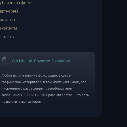
убличная оферта
артнерам
оставка
еквизиты
онтакты
GitHub - AI-Powered Developer
Любое использование фото, аудио, видео и
графических материалов, в том числе частичное, без
письменного разрешения правообладателя
запрещено! СТ. 1228 ГК РФ: Право авторства — то есть
право считаться автором.