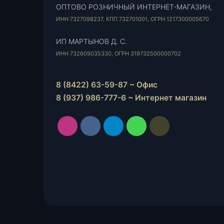
ОПТОВО РОЗНИЧНЫЙ ИНТЕРНЕТ-МАГАЗИН,
ИНН 7327098237, КПП 732701001, ОГРН 1217300005670
ИП МАРТЫНОВ Д. С.
ИНН 732609035330, ОГРН 319732500000702
8 (8422) 63-59-87 ~ Офис
8 (937) 986-777-6 ~ Интернет магазин
Instagram
vk.com
Telegram
WhatsApp
E-
Mail