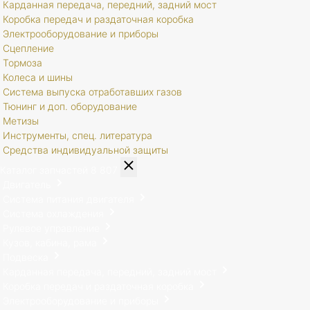
Карданная передача, передний, задний мост
Коробка передач и раздаточная коробка
Электрооборудование и приборы
Сцепление
Тормоза
Колеса и шины
Система выпуска отработавших газов
Тюнинг и доп. оборудование
Метизы
Инструменты, спец. литература
Средства индивидуальной защиты
Каталог запчастей
8 807
Двигатель
Система питания двигателя
Система охлаждения
Рулевое управление
Кузов, кабина, рама
Подвеска
Карданная передача, передний, задний мост
Коробка передач и раздаточная коробка
Электрооборудование и приборы