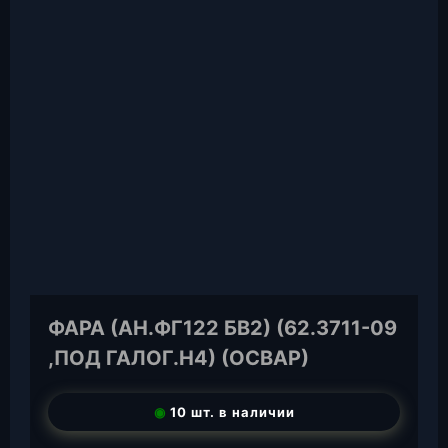
ФАРА (АН.ФГ122 БВ2) (62.3711-09
,ПОД ГАЛОГ.Н4) (ОСВАР)
◉
10 шт. в наличии