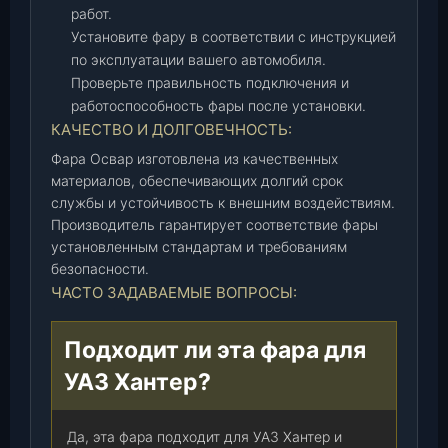
а
работ.
р
Установите фару в соответствии с инструкцией
)
по эксплуатации вашего автомобиля.
,
Проверьте правильность подключения и
ш
работоспособность фары после установки.
т
КАЧЕСТВО И ДОЛГОВЕЧНОСТЬ:
.
Фара Освар изготовлена из качественных
материалов, обеспечивающих долгий срок
службы и устойчивость к внешним воздействиям.
Производитель гарантирует соответствие фары
установленным стандартам и требованиям
безопасности.
ЧАСТО ЗАДАВАЕМЫЕ ВОПРОСЫ:
Подходит ли эта фара для
УАЗ Хантер?
Да, эта фара подходит для УАЗ Хантер и