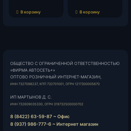
В корзину
В корзину
ОБЩЕСТВО С ОГРАНИЧЕННОЙ ОТВЕТСТВЕННОСТЬЮ
«ФИРМА АВТОСЕТЬ+»
ОПТОВО РОЗНИЧНЫЙ ИНТЕРНЕТ-МАГАЗИН,
ИНН 7327098237, КПП 732701001, ОГРН 1217300005670
ИП МАРТЫНОВ Д. С.
ИНН 732609035330, ОГРН 319732500000702
8 (8422) 63-59-87 ~ Офис
8 (937) 986-777-6 ~ Интернет магазин