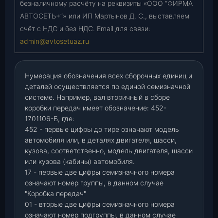
безналичному расчёту на реквизиты «ООО “ФИРМА
АВТОСЕТЬ+”» или ИП Мартынов Д. С., выставляем
счёт с НДС и без НДС. Email для связи:
admin@avtosetuaz.ru
Нумерация обозначения всех сборочных единиц и
деталей осуществляется по единой семизначной
системе. Например, вал вторичный в сборе
коробки передач имеет обозначение: 452-
1701106-Б, где:
452 - первые цифры до тире означают модель
автомобиля или, в деталях двигателя, шасси,
кузова, соответственно, модель двигателя, шасси
или кузова (кабины) автомобиля.
17 - первые две цифры семизначного номера
означают номер группы, в данном случае
"Коробка передач"
01 - вторые две цифры семизначного номера
означают номер подгруппы, в данном случае