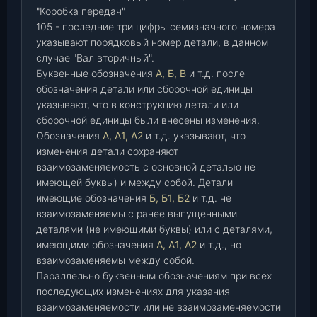
"Коробка передач"
105 - последние три цифры семизначного номера
указывают порядковый номер детали, в данном
случае "Вал вторичный".
Буквенные обозначения
А, Б, В
и т.д. после
обозначения детали или сборочной единицы
указывают, что в конструкцию детали или
сборочной единицы были внесены изменения.
Обозначения
А, А1, А2
и т.д. указывают, что
изменения детали сохраняют
взаимозаменяемость с основной деталью не
имеющей буквы) и между собой. Детали
имеющие обозначения
Б, Б1, Б2
и т.д. не
взаимозаменяемы с ранее выпущенными
деталями (не имеющими буквы) или с деталями,
имеющими обозначения
А, А1, А2
и т.д., но
взаимозаменяемы между собой.
Параллельно буквенным обозначениям при всех
последующих изменениях для указания
взаимозаменяемости или не взаимозаменяемости