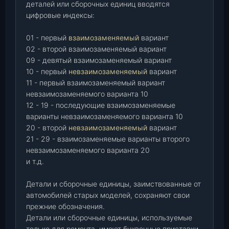
деталей или сборочных единиц вводятся
цифровые индексы:
01 - первый
взаимозаменяемый
вариант
02 - второй взаимозаменяемый вариант
09 - девятый взаимозаменяемый вариант
10 - первый
невзаимозаменяемый
вариант
11 - первый взаимозаменяемый вариант
невзаимозаменяемого варианта 10
12 - 19 - последующие взаимозаменяемые
варианты невзаимозаменяемого варианта 10
20 - второй
невзаимозаменяемый
вариант
21 - 29 - взаимозаменяемые варианты второго
невзаимозаменяемого варианта 20
и т.д.
Детали и сборочные единицы, заимствованные от
автомобилей старых моделей, сохраняют свои
прежние обозначения.
Детали или сборочные единицы, используемые
только для ремонта, имеют буквенные приставки