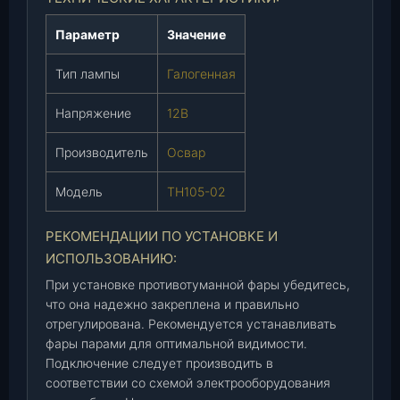
а
р
Параметр
Значение
)
Тип лампы
Галогенная
,
ш
Напряжение
12В
т
.
Производитель
Освар
Модель
ТН105-02
РЕКОМЕНДАЦИИ ПО УСТАНОВКЕ И
ИСПОЛЬЗОВАНИЮ:
При установке противотуманной фары убедитесь,
что она надежно закреплена и правильно
отрегулирована. Рекомендуется устанавливать
фары парами для оптимальной видимости.
Подключение следует производить в
соответствии со схемой электрооборудования