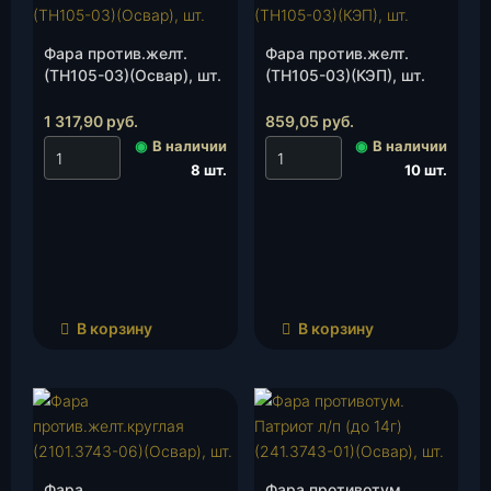
Фара против.желт.
Фара против.желт.
(ТН105-03)(Освар), шт.
(ТН105-03)(КЭП), шт.
1 317,90
руб.
859,05
руб.
◉
В наличии
◉
В наличии
8 шт.
10 шт.
В корзину
В корзину
Фара
Фара противотум.