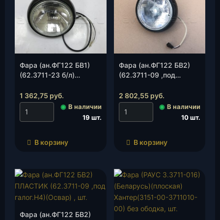
Фара (ан.ФГ122 БВ1)
Фара (ан.ФГ122 БВ2)
(62.3711-23 б/л)
(62.3711-09 ,под
(Освар), шт.
галог.Н4)(Освар), шт.
1 362,75
руб.
2 802,55
руб.
◉
В наличии
◉
В наличии
19 шт.
10 шт.
В корзину
В корзину
Фара (ан.ФГ122 БВ2)