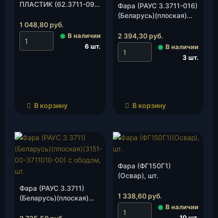
ПЛАСТИК (62.3711-09
Фара (РАУС 3.3711-016)
,под галог.Н4)(Освар) ,
(Беларусь)(плоская)
шт.
1 048,80
руб.
Хантер(3151-00-
3711010-00) без
◉
В наличии
2 394,30
руб.
ободка, шт.
6 шт.
◉
В наличии
3 шт.
В корзину
В корзину
Фара (ФГ150Г1)
(Освар), шт.
Фара (РАУС 3.3711)
1 338,60
руб.
(Беларусь)(плоская)
◉
В наличии
(3151-00-3711010-00) с
ободом, шт.
10 шт.