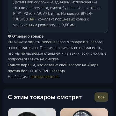
Детали или сборочные единицы, используемые
только для ремонта, имеют буквенные приставки
Р
,
Р1
,
Р2 или АР, АР1, и т.д. Например, ВК-24-
1000100-
АР
- комплект поршневых колец с
увеличенным размером на 0,50мм.
💬 Отзывы о товаре
Вы можете задать любой вопрос о товаре или работе
нашего магазина. Просим принимать во внимание то,
что мы не являемся станцией и на технически сложные
вопросы ответить не сможем.
Будьте первым, кто оставит свой вопрос на «Фара
против.бел.(ТН105-02) (Освар)»
Необходимо
авторизоваться
.
С этим товаром смотрят
Все