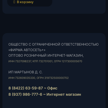
В корзину
ОБЩЕСТВО С ОГРАНИЧЕННОЙ ОТВЕТСТВЕННОСТЬЮ
«ФИРМА АВТОСЕТЬ+»
ОПТОВО РОЗНИЧНЫЙ ИНТЕРНЕТ-МАГАЗИН,
ИНН 7327098237, КПП 732701001, ОГРН 1217300005670
ИП МАРТЫНОВ Д. С.
ИНН 732609035330, ОГРН 319732500000702
8 (8422) 63-59-87 ~ Офис
8 (937) 986-777-6 ~ Интернет магазин
Instagram