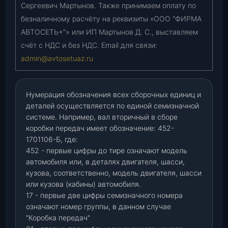
Сергеевич Мартынов. Также принимаем оплату по
безналичному расчёту на реквизиты «ООО “ФИРМА
АВТОСЕТЬ+”» или ИП Мартынов Д. С., выставляем
счёт с НДС и без НДС. Email для связи:
admin@avtosetuaz.ru
Нумерация обозначения всех сборочных единиц и
деталей осуществляется по единой семизначной
системе. Например, вал вторичный в сборе
коробки передач имеет обозначение: 452-
1701106-Б, где:
452 - первые цифры до тире означают модель
автомобиля или, в деталях двигателя, шасси,
кузова, соответственно, модель двигателя, шасси
или кузова (кабины) автомобиля.
17 - первые две цифры семизначного номера
означают номер группы, в данном случае
"Коробка передач"