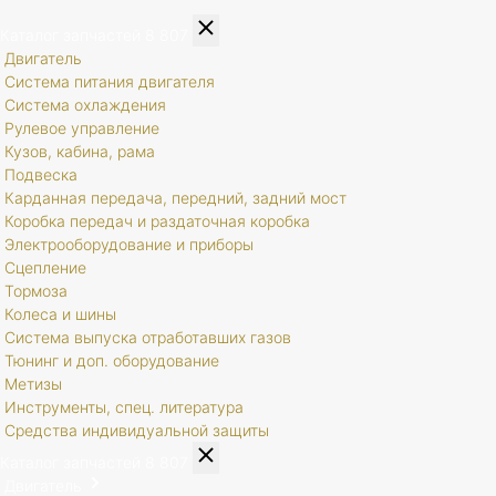
Каталог запчастей
8 807
Двигатель
Система питания двигателя
Система охлаждения
Рулевое управление
Кузов, кабина, рама
Подвеска
Карданная передача, передний, задний мост
Коробка передач и раздаточная коробка
Электрооборудование и приборы
Сцепление
Тормоза
Колеса и шины
Система выпуска отработавших газов
Тюнинг и доп. оборудование
Метизы
Инструменты, спец. литература
Средства индивидуальной защиты
Каталог запчастей
8 807
Двигатель