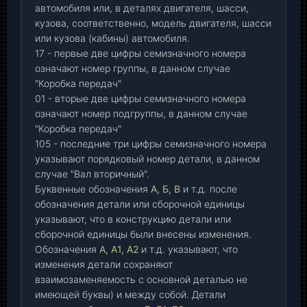
автомобиля или, в деталях двигателя, шасси,
кузова, соответственно, модель двигателя, шасси
или кузова (кабины) автомобиля.
17 - первые две цифры семизначного номера
означают номер группы, в данном случае
"Коробка передач"
01 - вторые две цифры семизначного номера
означают номер подгруппы, в данном случае
"Коробка передач"
105 - последние три цифры семизначного номера
указывают порядковый номер детали, в данном
случае "Вал вторичный".
Буквенные обозначения
А, Б, В
и т.д. после
обозначения детали или сборочной единицы
указывают, что в конструкцию детали или
сборочной единицы были внесены изменения.
Обозначения
А, А1, А2
и т.д. указывают, что
изменения детали сохраняют
взаимозаменяемость с основной деталью не
имеющей буквы) и между собой. Детали