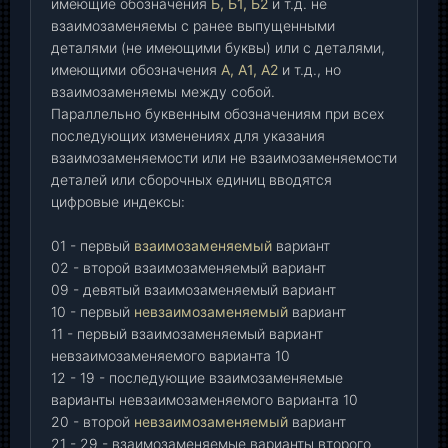
имеющие обозначения
Б, Б1, Б2
и т.д. не
взаимозаменяемы с ранее выпущенными
деталями (не имеющими буквы) или с деталями,
имеющими обозначения
А, А1, А2
и т.д., но
взаимозаменяемы между собой.
Параллельно буквенным обозначениям при всех
последующих изменениях для указания
взаимозаменяемости или не взаимозаменяемости
деталей или сборочных единиц вводятся
цифровые индексы:
01 - первый
взаимозаменяемый
вариант
02 - второй взаимозаменяемый вариант
09 - девятый взаимозаменяемый вариант
10 - первый
невзаимозаменяемый
вариант
11 - первый взаимозаменяемый вариант
невзаимозаменяемого варианта 10
12 - 19 - последующие взаимозаменяемые
варианты невзаимозаменяемого варианта 10
20 - второй
невзаимозаменяемый
вариант
21 - 29 - взаимозаменяемые варианты второго