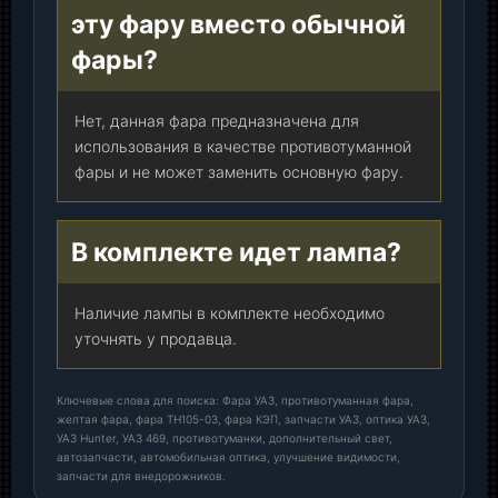
эту фару вместо обычной
фары?
Нет, данная фара предназначена для
использования в качестве противотуманной
фары и не может заменить основную фару.
В комплекте идет лампа?
Наличие лампы в комплекте необходимо
уточнять у продавца.
Ключевые слова для поиска: Фара УАЗ, противотуманная фара,
желтая фара, фара ТН105-03, фара КЭП, запчасти УАЗ, оптика УАЗ,
УАЗ Hunter, УАЗ 469, противотуманки, дополнительный свет,
автозапчасти, автомобильная оптика, улучшение видимости,
запчасти для внедорожников.