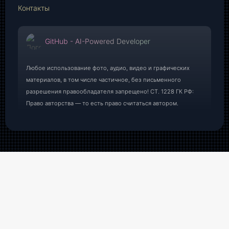
Контакты
GitHub - AI-Powered Developer
Любое использование фото, аудио, видео и графических
материалов, в том числе частичное, без письменного
разрешения правообладателя запрещено! СТ. 1228 ГК РФ:
Право авторства — то есть право считаться автором.