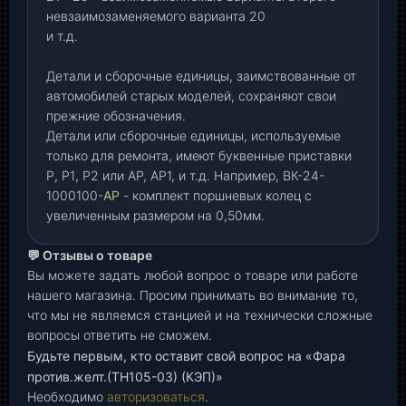
невзаимозаменяемого варианта 20
и т.д.
Детали и сборочные единицы, заимствованные от
автомобилей старых моделей, сохраняют свои
прежние обозначения.
Детали или сборочные единицы, используемые
только для ремонта, имеют буквенные приставки
Р
,
Р1
,
Р2 или АР, АР1, и т.д. Например, ВК-24-
1000100-
АР
- комплект поршневых колец с
увеличенным размером на 0,50мм.
💬 Отзывы о товаре
Вы можете задать любой вопрос о товаре или работе
нашего магазина. Просим принимать во внимание то,
что мы не являемся станцией и на технически сложные
вопросы ответить не сможем.
Будьте первым, кто оставит свой вопрос на «Фара
против.желт.(ТН105-03) (КЭП)»
Необходимо
авторизоваться
.