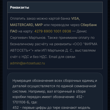
Реквизиты
Оплатить заказ можно картой банка
VISA,
MASTERCARD, МИР
или переводом через
Сбербанк
ПАО
на карту:
4279 6900 1001 0936
— Денис
Сергеевич Мартынов. Также принимаем оплату по
безналичному расчёту на реквизиты «ООО “ФИРМА
АВТОСЕТЬ+”» или ИП Мартынов Д. С., выставляем
счёт с НДС и без НДС. Email для связи:
admin@avtosetuaz.ru
Нумерация обозначения всех сборочных единиц и
деталей осуществляется по единой семизначной
системе. Например, вал вторичный в сборе
коробки передач имеет обозначение: 452-
1701106-Б, где:
452 - первые цифры до тире означают модель