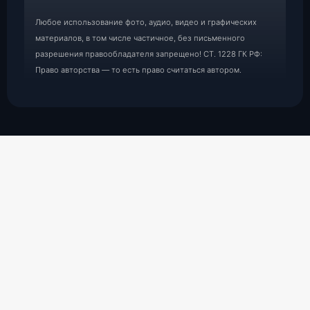
Любое использование фото, аудио, видео и графических
материалов, в том числе частичное, без письменного
разрешения правообладателя запрещено! СТ. 1228 ГК РФ:
Право авторства — то есть право считаться автором.