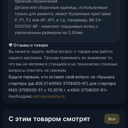
прежние обозначения.
Детали или сборочные единицы, используемые
только для ремонта, имеют буквенные приставки
Р
,
Р1
,
Р2 или АР, АР1, и т.д. Например, ВК-24-
1000100-
АР
- комплект поршневых колец с
увеличенным размером на 0,50мм.
💬 Отзывы о товаре
Вы можете задать любой вопрос о товаре или работе
нашего магазина. Просим принимать во внимание то,
что мы не являемся станцией и на технически сложные
вопросы ответить не сможем.
Будьте первым, кто оставит свой вопрос на «Крышка
стартера (дв.406,514/KNG-3708400-61) для стартера
KNG-3708000-51 с 10.2016 г. и KNG-3708000-61»
Необходимо
авторизоваться
.
С этим товаром смотрят
Все