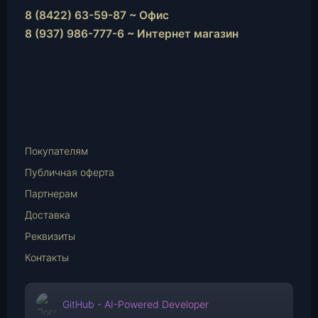
8 (8422) 63-59-87 ~ Офис
8 (937) 986-777-6 ~ Интернет магазин
Instagram
vk.com
Telegram
WhatsApp
E-
Mail
Покупателям
Публичная оферта
Партнерам
Доставка
Реквизиты
Контакты
GitHub - AI-Powered Developer