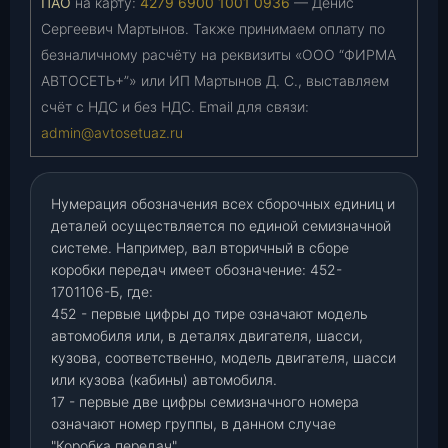
ПАО
на карту:
4279 6900 1001 0936
— Денис
Сергеевич Мартынов. Также принимаем оплату по
безналичному расчёту на реквизиты «ООО “ФИРМА
АВТОСЕТЬ+”» или ИП Мартынов Д. С., выставляем
счёт с НДС и без НДС. Email для связи:
admin@avtosetuaz.ru
Нумерация обозначения всех сборочных единиц и
деталей осуществляется по единой семизначной
системе. Например, вал вторичный в сборе
коробки передач имеет обозначение: 452-
1701106-Б, где:
452 - первые цифры до тире означают модель
автомобиля или, в деталях двигателя, шасси,
кузова, соответственно, модель двигателя, шасси
или кузова (кабины) автомобиля.
17 - первые две цифры семизначного номера
означают номер группы, в данном случае
"Коробка передач"