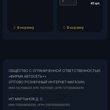
41 шт.
В корзину
В корзину
ОБЩЕСТВО С ОГРАНИЧЕННОЙ ОТВЕТСТВЕННОСТЬЮ
«ФИРМА АВТОСЕТЬ+»
ОПТОВО РОЗНИЧНЫЙ ИНТЕРНЕТ-МАГАЗИН,
ИНН 7327098237, КПП 732701001, ОГРН 1217300005670
ИП МАРТЫНОВ Д. С.
ИНН 732609035330, ОГРН 319732500000702