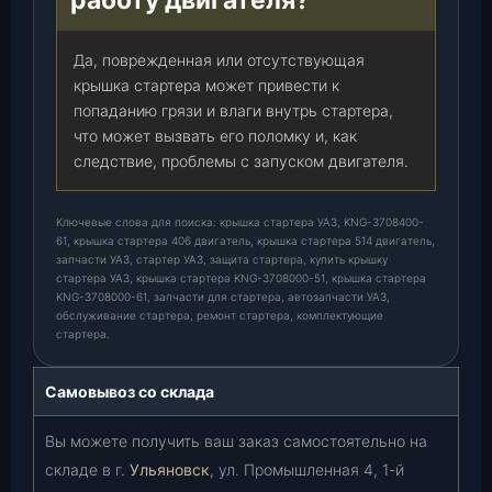
работу двигателя?
Да, поврежденная или отсутствующая
крышка стартера может привести к
попаданию грязи и влаги внутрь стартера,
что может вызвать его поломку и, как
следствие, проблемы с запуском двигателя.
Ключевые слова для поиска: крышка стартера УАЗ, KNG-3708400-
61, крышка стартера 406 двигатель, крышка стартера 514 двигатель,
запчасти УАЗ, стартер УАЗ, защита стартера, купить крышку
стартера УАЗ, крышка стартера KNG-3708000-51, крышка стартера
KNG-3708000-61, запчасти для стартера, автозапчасти УАЗ,
обслуживание стартера, ремонт стартера, комплектующие
стартера.
Самовывоз со склада
Вы можете получить ваш заказ самостоятельно на
складе в г.
Ульяновск
, ул. Промышленная 4, 1-й