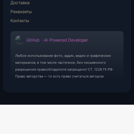
Доставка
Реквизиты
Контакты
GitHub - AI-Powered Developer
Любое использование фото, аудио, видео и графических
материалов, в том числе частичное, без письменного
разрешения правообладателя запрещено! СТ. 1228 ГК РФ:
Право авторства — то есть право считаться автором.