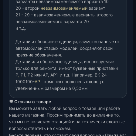
варианты невзаимозаменяемого варианта 10
20 - второй
невзаимозаменяемый
вариант
21 - 29 - взаимозаменяемые варианты второго
невзаимозаменяемого варианта 20
и т.д.
Детали и сборочные единицы, заимствованные от
автомобилей старых моделей, сохраняют свои
прежние обозначения.
Детали или сборочные единицы, используемые
только для ремонта, имеют буквенные приставки
Р
,
Р1
,
Р2 или АР, АР1, и т.д. Например, ВК-24-
1000100-
АР
- комплект поршневых колец с
увеличенным размером на 0,50мм.
💬 Отзывы о товаре
Вы можете задать любой вопрос о товаре или работе
нашего магазина. Просим принимать во внимание то,
что мы не являемся станцией и на технически сложные
вопросы ответить не сможем.
Будьте первым, кто оставит свой вопрос на «Лампа H11