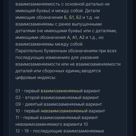
взаимозаменяемость с основной деталью не
имеющей буквы) и между собой. Детали
имеющие обозначения
Б, Б1, Б2
и т.д. не
взаимозаменяемы с ранее выпущенными
деталями (не имеющими буквы) или с деталями,
имеющими обозначения
А, А1, А2
и т.д., но
взаимозаменяемы между собой.
Параллельно буквенным обозначениям при всех
последующих изменениях для указания
взаимозаменяемости или не взаимозаменяемости
деталей или сборочных единиц вводятся
цифровые индексы:
01 - первый
взаимозаменяемый
вариант
02 - второй взаимозаменяемый вариант
09 - девятый взаимозаменяемый вариант
10 - первый
невзаимозаменяемый
вариант
11 - первый взаимозаменяемый вариант
невзаимозаменяемого варианта 10
12 - 19 - последующие взаимозаменяемые