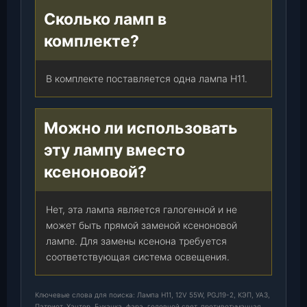
Сколько ламп в
комплекте?
В комплекте поставляется одна лампа H11.
Можно ли использовать
эту лампу вместо
ксеноновой?
Нет, эта лампа является галогенной и не
может быть прямой заменой ксеноновой
лампе. Для замены ксенона требуется
соответствующая система освещения.
Ключевые слова для поиска: Лампа H11, 12V 55W, PGJ19-2, КЭП, УАЗ,
Патриот, Хантер, Буханка, фара, головной свет, противотуманная