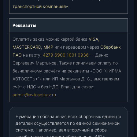
транспортной компанией»
.
Реквизиты
Оплатить заказ можно картой банка
VISA,
MASTERCARD, МИР
или переводом через
Сбербанк
ПАО
на карту:
4279 6900 1001 0936
— Денис
Сергеевич Мартынов. Также принимаем оплату по
безналичному расчёту на реквизиты «ООО “ФИРМА
АВТОСЕТЬ+”» или ИП Мартынов Д. С., выставляем
счёт с НДС и без НДС. Email для связи:
admin@avtosetuaz.ru
Нумерация обозначения всех сборочных единиц и
деталей осуществляется по единой семизначной
системе. Например, вал вторичный в сборе
коробки передач имеет обозначение: 452-