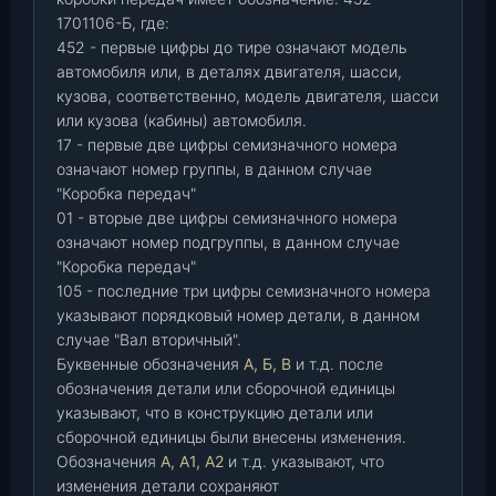
1701106-Б, где:
452 - первые цифры до тире означают модель
автомобиля или, в деталях двигателя, шасси,
кузова, соответственно, модель двигателя, шасси
или кузова (кабины) автомобиля.
17 - первые две цифры семизначного номера
означают номер группы, в данном случае
"Коробка передач"
01 - вторые две цифры семизначного номера
означают номер подгруппы, в данном случае
"Коробка передач"
105 - последние три цифры семизначного номера
указывают порядковый номер детали, в данном
случае "Вал вторичный".
Буквенные обозначения
А, Б, В
и т.д. после
обозначения детали или сборочной единицы
указывают, что в конструкцию детали или
сборочной единицы были внесены изменения.
Обозначения
А, А1, А2
и т.д. указывают, что
изменения детали сохраняют