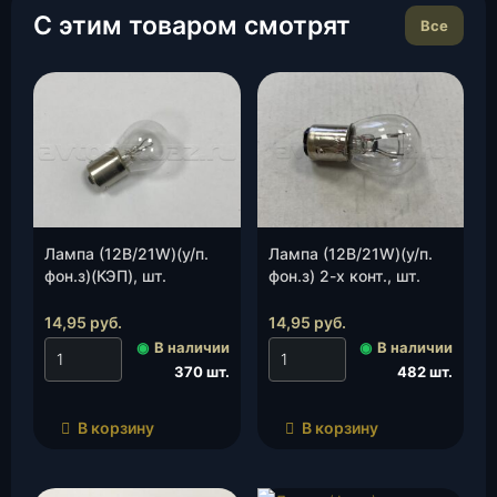
С этим товаром смотрят
Все
Лампа (12В/21W)(у/п.
Лампа (12В/21W)(у/п.
фон.з)(КЭП), шт.
фон.з) 2-х конт., шт.
14,95
руб.
14,95
руб.
◉
В наличии
◉
В наличии
370 шт.
482 шт.
В корзину
В корзину