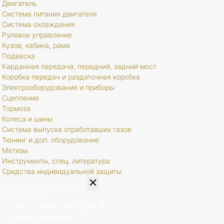
Двигатель
Система питания двигателя
Система охлаждения
Рулевое управление
Кузов, кабина, рама
Подвеска
Карданная передача, передний, задний мост
Коробка передач и раздаточная коробка
Электрооборудование и приборы
Сцепление
Тормоза
Колеса и шины
Система выпуска отработавших газов
Тюнинг и доп. оборудование
Метизы
Инструменты, спец. литература
Средства индивидуальной защиты
Каталог запчастей
8 807
Двигатель
Система питания двигателя
Система охлаждения