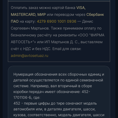
Оплатить заказ можно картой банка
VISA,
MASTERCARD, МИР
или переводом через
Сбербанк
ПАО
на карту:
4279 6900 1001 0936
— Денис
Сергеевич Мартынов. Также принимаем оплату по
безналичному расчёту на реквизиты «ООО “ФИРМА
АВТОСЕТЬ+”» или ИП Мартынов Д. С., выставляем
счёт с НДС и без НДС. Email для связи:
admin@avtosetuaz.ru
Нумерация обозначения всех сборочных единиц и
деталей осуществляется по единой семизначной
системе. Например, вал вторичный в сборе
коробки передач имеет обозначение: 452-
1701106-Б, где:
452 - первые цифры до тире означают модель
автомобиля или, в деталях двигателя, шасси,
кузова, соответственно, модель двигателя, шасси