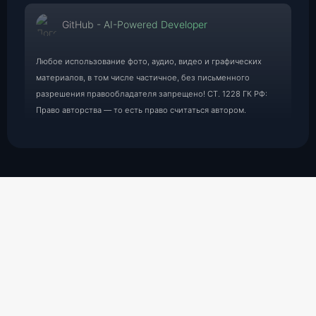
GitHub - AI-Powered Developer
Любое использование фото, аудио, видео и графических
материалов, в том числе частичное, без письменного
разрешения правообладателя запрещено! СТ. 1228 ГК РФ:
Право авторства — то есть право считаться автором.