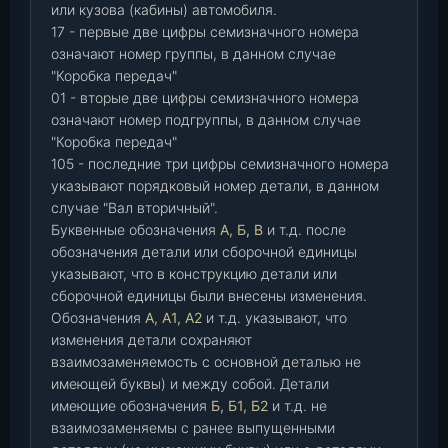
или кузова (кабины) автомобиля.
17 - первые две цифры семизначного номера
означают номер группы, в данном случае
"Коробка передач"
01 - вторые две цифры семизначного номера
означают номер подгруппы, в данном случае
"Коробка передач"
105 - последние три цифры семизначного номера
указывают порядковый номер детали, в данном
случае "Вал вторичный".
Буквенные обозначения
А, Б, В
и т.д. после
обозначения детали или сборочной единицы
указывают, что в конструкцию детали или
сборочной единицы были внесены изменения.
Обозначения
А, А1, А2
и т.д. указывают, что
изменения детали сохраняют
взаимозаменяемость с основной деталью не
имеющей буквы) и между собой. Детали
имеющие обозначения
Б, Б1, Б2
и т.д. не
взаимозаменяемы с ранее выпущенными