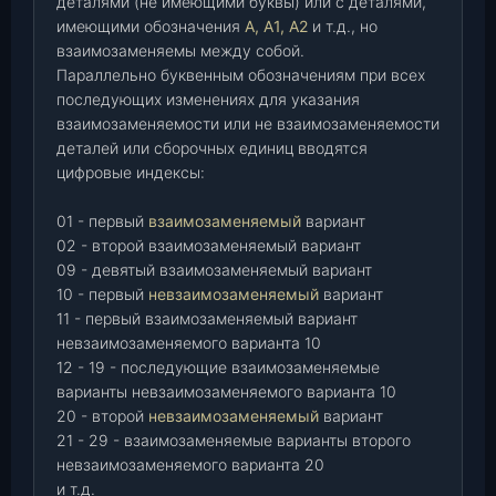
деталями (не имеющими буквы) или с деталями,
имеющими обозначения
А, А1, А2
и т.д., но
взаимозаменяемы между собой.
Параллельно буквенным обозначениям при всех
последующих изменениях для указания
взаимозаменяемости или не взаимозаменяемости
деталей или сборочных единиц вводятся
цифровые индексы:
01 - первый
взаимозаменяемый
вариант
02 - второй взаимозаменяемый вариант
09 - девятый взаимозаменяемый вариант
10 - первый
невзаимозаменяемый
вариант
11 - первый взаимозаменяемый вариант
невзаимозаменяемого варианта 10
12 - 19 - последующие взаимозаменяемые
варианты невзаимозаменяемого варианта 10
20 - второй
невзаимозаменяемый
вариант
21 - 29 - взаимозаменяемые варианты второго
невзаимозаменяемого варианта 20
и т.д.