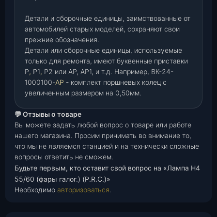
Детали и сборочные единицы, заимствованные от
автомобилей старых моделей, сохраняют свои
прежние обозначения.
Детали или сборочные единицы, используемые
только для ремонта, имеют буквенные приставки
Р
,
Р1
,
Р2 или АР, АР1, и т.д. Например, ВК-24-
1000100-
АР
- комплект поршневых колец с
увеличенным размером на 0,50мм.
💬 Отзывы о товаре
Вы можете задать любой вопрос о товаре или работе
нашего магазина. Просим принимать во внимание то,
что мы не являемся станцией и на технически сложные
вопросы ответить не сможем.
Будьте первым, кто оставит свой вопрос на «Лампа Н4
55/60 (фары галог.) (P.R.C.)»
Необходимо
авторизоваться
.