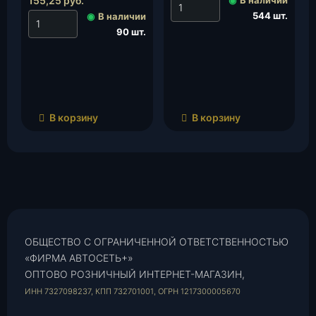
155,25
руб.
544 шт.
◉
В наличии
90 шт.
В корзину
В корзину
ОБЩЕСТВО С ОГРАНИЧЕННОЙ ОТВЕТСТВЕННОСТЬЮ
«ФИРМА АВТОСЕТЬ+»
ОПТОВО РОЗНИЧНЫЙ ИНТЕРНЕТ-МАГАЗИН,
ИНН 7327098237, КПП 732701001, ОГРН 1217300005670