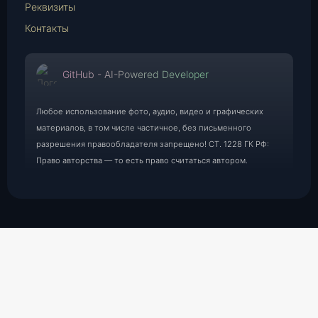
Реквизиты
Контакты
GitHub - AI-Powered Developer
Любое использование фото, аудио, видео и графических
материалов, в том числе частичное, без письменного
разрешения правообладателя запрещено! СТ. 1228 ГК РФ:
Право авторства — то есть право считаться автором.