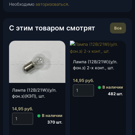
Необходимо
авторизоваться
.
С этим товаром смотрят
Все
Лампа (12В/21W)(у/п.
фон.з) 2-х конт., шт.
14,95
руб.
◉
В наличии
Лампа (12В/21W)(у/п.
482 шт.
фон.з)(КЭП), шт.
14,95
руб.
◉
В наличии
370 шт.