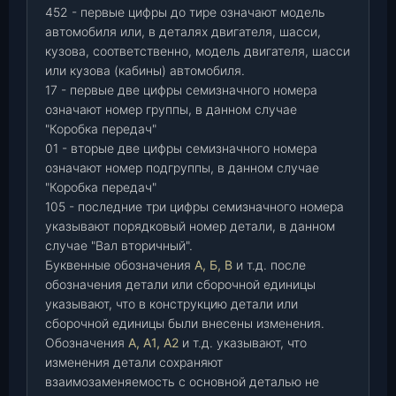
452 - первые цифры до тире означают модель
автомобиля или, в деталях двигателя, шасси,
кузова, соответственно, модель двигателя, шасси
или кузова (кабины) автомобиля.
17 - первые две цифры семизначного номера
означают номер группы, в данном случае
"Коробка передач"
01 - вторые две цифры семизначного номера
означают номер подгруппы, в данном случае
"Коробка передач"
105 - последние три цифры семизначного номера
указывают порядковый номер детали, в данном
случае "Вал вторичный".
Буквенные обозначения
А, Б, В
и т.д. после
обозначения детали или сборочной единицы
указывают, что в конструкцию детали или
сборочной единицы были внесены изменения.
Обозначения
А, А1, А2
и т.д. указывают, что
изменения детали сохраняют
взаимозаменяемость с основной деталью не