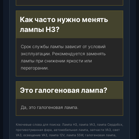
Как часто нужно менять
лампы Н3?
Срок службы лампы зависит от условий
эксплуатации. Рекомендуется заменять
лампы при снижении яркости или
перегорании.
Это галогеновая лампа?
Да, это галогеновая лампа.
Ключевые слова для поиска: Лампа H3, лампа УАЗ, лампа Сердобск,
противотуманная фара, автомобильная лампа, запчасти УАЗ, свет
УАЗ, освещение УАЗ, лампа 12V, лампа 55W, галогеновая лампа,