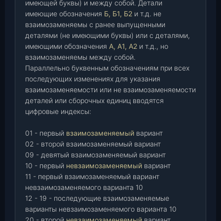
имеющей буквы) и между собой. Детали
имеющие обозначения
Б, Б1, Б2
и т.д. не
взаимозаменяемы с ранее выпущенными
деталями (не имеющими буквы) или с деталями,
имеющими обозначения
А, А1, А2
и т.д., но
взаимозаменяемы между собой.
Параллельно буквенным обозначениям при всех
последующих изменениях для указания
взаимозаменяемости или не взаимозаменяемости
деталей или сборочных единиц вводятся
цифровые индексы:
01 - первый
взаимозаменяемый
вариант
02 - второй взаимозаменяемый вариант
09 - девятый взаимозаменяемый вариант
10 - первый
невзаимозаменяемый
вариант
11 - первый взаимозаменяемый вариант
невзаимозаменяемого варианта 10
12 - 19 - последующие взаимозаменяемые
варианты невзаимозаменяемого варианта 10
20 - второй
невзаимозаменяемый
вариант