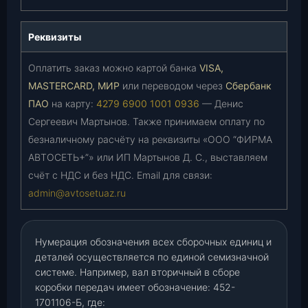
Реквизиты
Оплатить заказ можно картой банка
VISA,
MASTERCARD, МИР
или переводом через
Сбербанк
ПАО
на карту:
4279 6900 1001 0936
— Денис
Сергеевич Мартынов. Также принимаем оплату по
безналичному расчёту на реквизиты «ООО “ФИРМА
АВТОСЕТЬ+”» или ИП Мартынов Д. С., выставляем
счёт с НДС и без НДС. Email для связи:
admin@avtosetuaz.ru
Нумерация обозначения всех сборочных единиц и
деталей осуществляется по единой семизначной
системе. Например, вал вторичный в сборе
коробки передач имеет обозначение: 452-
1701106-Б, где: