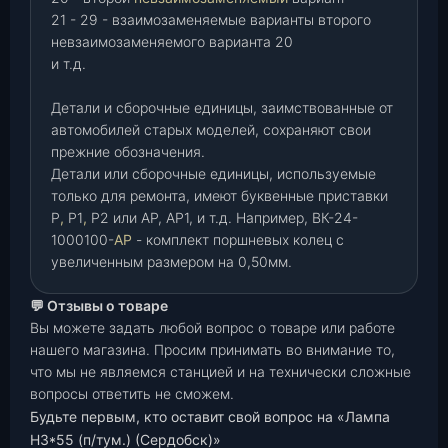
21 - 29 - взаимозаменяемые варианты второго
невзаимозаменяемого варианта 20
и т.д.
Детали и сборочные единицы, заимствованные от
автомобилей старых моделей, сохраняют свои
прежние обозначения.
Детали или сборочные единицы, используемые
только для ремонта, имеют буквенные приставки
Р
,
Р1
,
Р2 или АР, АР1, и т.д. Например, ВК-24-
1000100-
АР
- комплект поршневых колец с
увеличенным размером на 0,50мм.
💬 Отзывы о товаре
Вы можете задать любой вопрос о товаре или работе
нашего магазина. Просим принимать во внимание то,
что мы не являемся станцией и на технически сложные
вопросы ответить не сможем.
Будьте первым, кто оставит свой вопрос на «Лампа
Н3*55 (п/тум.) (Сердобск)»