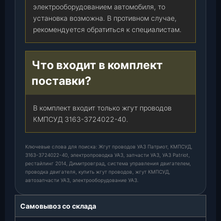
электрооборудованием автомобиля, то
установка возможна. В противном случае,
рекомендуется обратиться к специалистам.
Что входит в комплект
поставки?
В комплект входит только жгут проводов
КМПСУД 3163-3724022-40.
Ключевые слова для поиска: Жгут проводов УАЗ Патриот, КМПСУД,
3163-3724022-40, электропроводка УАЗ, запчасти УАЗ, УАЗ Patriot,
рестайлинг 2014, Димитровград, система управления двигателем,
проводка двигателя, купить жгут проводов, жгут КМПСУД,
автозапчасти УАЗ, электрооборудование УАЗ.
Самовывоз со склада