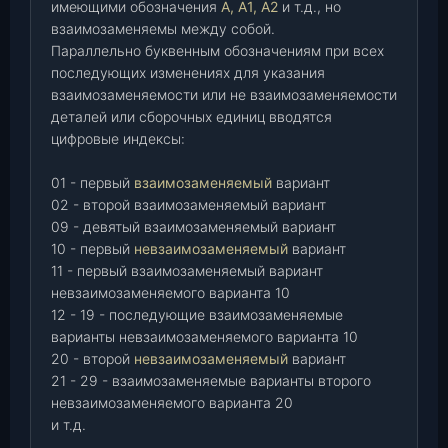
имеющими обозначения
А, А1, А2
и т.д., но
взаимозаменяемы между собой.
Параллельно буквенным обозначениям при всех
последующих изменениях для указания
взаимозаменяемости или не взаимозаменяемости
деталей или сборочных единиц вводятся
цифровые индексы:
01 - первый
взаимозаменяемый
вариант
02 - второй взаимозаменяемый вариант
09 - девятый взаимозаменяемый вариант
10 - первый
невзаимозаменяемый
вариант
11 - первый взаимозаменяемый вариант
невзаимозаменяемого варианта 10
12 - 19 - последующие взаимозаменяемые
варианты невзаимозаменяемого варианта 10
20 - второй
невзаимозаменяемый
вариант
21 - 29 - взаимозаменяемые варианты второго
невзаимозаменяемого варианта 20
и т.д.