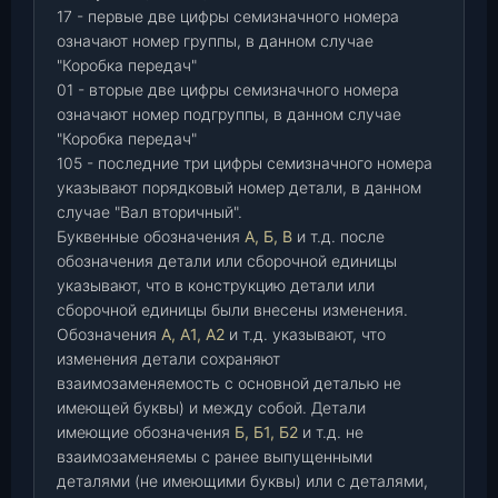
17 - первые две цифры семизначного номера
означают номер группы, в данном случае
"Коробка передач"
01 - вторые две цифры семизначного номера
означают номер подгруппы, в данном случае
"Коробка передач"
105 - последние три цифры семизначного номера
указывают порядковый номер детали, в данном
случае "Вал вторичный".
Буквенные обозначения
А, Б, В
и т.д. после
обозначения детали или сборочной единицы
указывают, что в конструкцию детали или
сборочной единицы были внесены изменения.
Обозначения
А, А1, А2
и т.д. указывают, что
изменения детали сохраняют
взаимозаменяемость с основной деталью не
имеющей буквы) и между собой. Детали
имеющие обозначения
Б, Б1, Б2
и т.д. не
взаимозаменяемы с ранее выпущенными
деталями (не имеющими буквы) или с деталями,