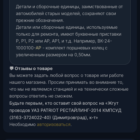
Детали и сборочные единицы, заимствованные от
автомобилей старых моделей, сохраняют свои
прежние обозначения.
Детали или сборочные единицы, используемые
только для ремонта, имеют буквенные приставки
Р
,
Р1
,
Р2 или АР, АР1, и т.д. Например, ВК-24-
1000100-
АР
- комплект поршневых колец с
увеличенным размером на 0,50мм.
💬 Отзывы о товаре
Вы можете задать любой вопрос о товаре или работе
нашего магазина. Просим принимать во внимание то,
что мы не являемся станцией и на технически сложные
вопросы ответить не сможем.
Будьте первым, кто оставит свой вопрос на «Жгут
проводов УАЗ PATRIOT РЕСТАЙЛИНГ-2014 КМПСУД
(3163-3724022-40) (Димитровград), к-т»
Необходимо
авторизоваться
.