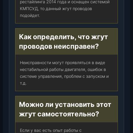
рестайлинга 2014 года и оснащен системой
д
КМПСУД, то данный жгут проводов
)
подойдет.
,
к
-
Как определить, что жгут
т
.
проводов неисправен?
Неисправности могут проявляться в виде
нестабильной работы двигателя, ошибок в
системе управления, проблем с запуском и
т.д.
Можно ли установить этот
жгут самостоятельно?
Если у вас есть опыт работы с