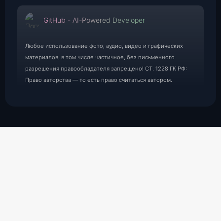
GitHub - AI-Powered Developer
Любое использование фото, аудио, видео и графических
материалов, в том числе частичное, без письменного
разрешения правообладателя запрещено! СТ. 1228 ГК РФ:
Право авторства — то есть право считаться автором.