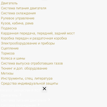
Двигатель
Система питания двигателя
Система охлаждения
Рулевое управление
Кузов, кабина, рама
Подвеска
Карданная передача, передний, задний мост
Коробка передач и раздаточная коробка
Электрооборудование и приборы
Сцепление
Тормоза
Колеса и шины
Система выпуска отработавших газов
Тюнинг и доп. оборудование
Метизы
Инструменты, спец. литература
Средства индивидуальной защиты
Каталог запчастей
8 807
Двигатель
Система питания двигателя
Система охлаждения