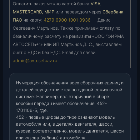
Оплатить заказ можно картой банка
VISA,
MASTERCARD, МИР
или переводом через
Сбербанк
ПАО
на карту:
4279 6900 1001 0936
— Денис
Сергеевич Мартынов. Также принимаем оплату по
безналичному расчёту на реквизиты «ООО “ФИРМА
АВТОСЕТЬ+”» или ИП Мартынов Д. С., выставляем
счёт с НДС и без НДС. Email для связи:
admin@avtosetuaz.ru
Нумерация обозначения всех сборочных единиц и
деталей осуществляется по единой семизначной
системе. Например, вал вторичный в сборе
коробки передач имеет обозначение: 452-
1701106-Б, где:
452 - первые цифры до тире означают модель
автомобиля или, в деталях двигателя, шасси,
кузова, соответственно, модель двигателя, шасси
или кузова (кабины) автомобиля.