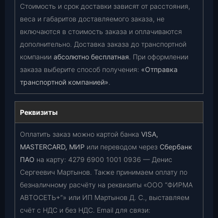
Стоимость и срок доставки зависят от расстояния,
веса и габаритов доставляемого заказа, не
включаются в стоимость заказа и оплачиваются
дополнительно. Доставка заказа до транспортной
компании
абсолютно бесплатная
. При оформлении
заказа выберите способ получения:
«Отправка
транспортной компанией»
.
Реквизиты
Оплатить заказ можно картой банка
VISA,
MASTERCARD, МИР
или переводом через
Сбербанк
ПАО
на карту:
4279 6900 1001 0936
— Денис
Сергеевич Мартынов. Также принимаем оплату по
безналичному расчёту на реквизиты «ООО “ФИРМА
АВТОСЕТЬ+”» или ИП Мартынов Д. С., выставляем
счёт с НДС и без НДС. Email для связи: