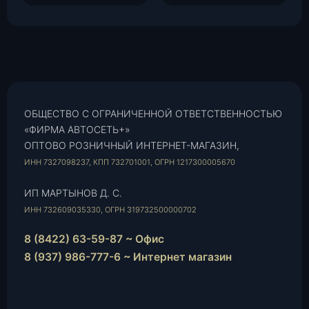
ОБЩЕСТВО С ОГРАНИЧЕННОЙ ОТВЕТСТВЕННОСТЬЮ
«ФИРМА АВТОСЕТЬ+»
ОПТОВО РОЗНИЧНЫЙ ИНТЕРНЕТ-МАГАЗИН,
ИНН 7327098237, КПП 732701001, ОГРН 1217300005670
ИП МАРТЫНОВ Д. С.
ИНН 732609035330, ОГРН 319732500000702
8 (8422) 63-59-87 ~ Офис
8 (937) 986-777-6 ~ Интернет магазин
Instagram
vk.com