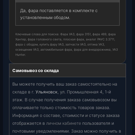
Да, фара поставляется в комплекте с
установленным ободом.
Ключевые слова для поиска: Фара УАЗ, фара 3151, фара 469, фара
Хантер, фара головного света, плоская фара, аналог РАУС 3.3711,
фара с ободом, купить фару УАЗ, запчасти УАЗ, оптика УАЗ,
освещение УАЗ, автомобильная фара, фара для внедорожника, УАЗ
Hunter.
Самовывоз со склада
Вы можете получить ваш заказ самостоятельно на
складе в г.
Ульяновск
, ул. Промышленная 4, 1-й
этаж. В случае получения заказа самовывозом вы
оплачиваете только стоимость товаров заказа.
Информация о составе, стоимости и статусе заказа
отображается в
личном кабинете
пользователя и
почтовыми уведомлениями. Заказ можно получить в