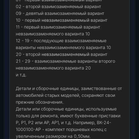
02 - второй взаимозаменяемый вариант
09 - девятый взаимозаменяемый вариант
10 - первый
невзаимозаменяемый
вариант
11 - первый взаимозаменяемый вариант
невзаимозаменяемого варианта 10
12 - 19 - последующие взаимозаменяемые
варианты невзаимозаменяемого варианта 10
20 - второй
невзаимозаменяемый
вариант
21 - 29 - взаимозаменяемые варианты второго
невзаимозаменяемого варианта 20
и т.д.
Детали и сборочные единицы, заимствованные от
автомобилей старых моделей, сохраняют свои
прежние обозначения.
Детали или сборочные единицы, используемые
только для ремонта, имеют буквенные приставки
Р
,
Р1
,
Р2 или АР, АР1, и т.д. Например, ВК-24-
1000100-
АР
- комплект поршневых колец с
увеличенным размером на 0,50мм.