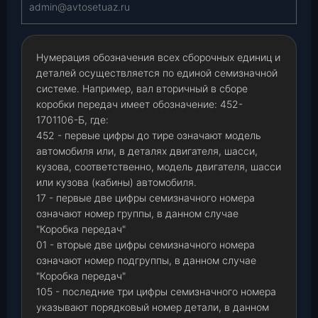
admin@avtosetuaz.ru
Нумерация обозначения всех сборочных единиц и
деталей осуществляется по единой семизначной
системе. Например, вал вторичный в сборе
коробки передач имеет обозначение: 452-
1701106-Б, где:
452 - первые цифры до тире означают модель
автомобиля или, в деталях двигателя, шасси,
кузова, соответственно, модель двигателя, шасси
или кузова (кабины) автомобиля.
17 - первые две цифры семизначного номера
означают номер группы, в данном случае
"Коробка передач"
01 - вторые две цифры семизначного номера
означают номер подгруппы, в данном случае
"Коробка передач"
105 - последние три цифры семизначного номера
указывают порядковый номер детали, в данном