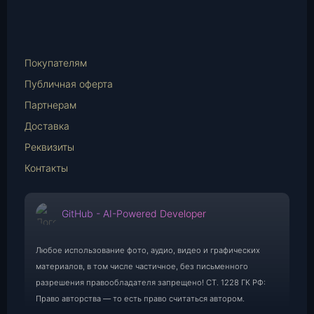
Telegram
WhatsApp
E-
Mail
Покупателям
Публичная оферта
Партнерам
Доставка
Реквизиты
Контакты
GitHub - AI-Powered Developer
Любое использование фото, аудио, видео и графических
материалов, в том числе частичное, без письменного
разрешения правообладателя запрещено! СТ. 1228 ГК РФ:
Право авторства — то есть право считаться автором.