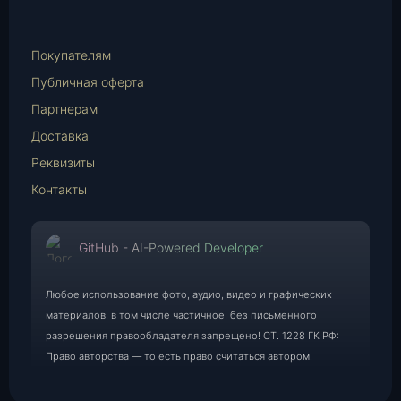
WhatsApp
E-
Mail
Покупателям
Публичная оферта
Партнерам
Доставка
Реквизиты
Контакты
GitHub - AI-Powered Developer
Любое использование фото, аудио, видео и графических
материалов, в том числе частичное, без письменного
разрешения правообладателя запрещено! СТ. 1228 ГК РФ:
Право авторства — то есть право считаться автором.