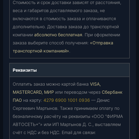
Стоимость и срок доставки зависят от расстояния,
веса и габаритов доставляемого заказа, не
включаются в стоимость заказа и оплачиваются
дополнительно. Доставка заказа до транспортной
компании
абсолютно бесплатная
. При оформлении
заказа выберите способ получения:
«Отправка
транспортной компанией»
.
Реквизиты
Оплатить заказ можно картой банка
VISA,
MASTERCARD, МИР
или переводом через
Сбербанк
ПАО
на карту:
4279 6900 1001 0936
— Денис
Сергеевич Мартынов. Также принимаем оплату по
безналичному расчёту на реквизиты «ООО “ФИРМА
АВТОСЕТЬ+”» или ИП Мартынов Д. С., выставляем
счёт с НДС и без НДС. Email для связи: