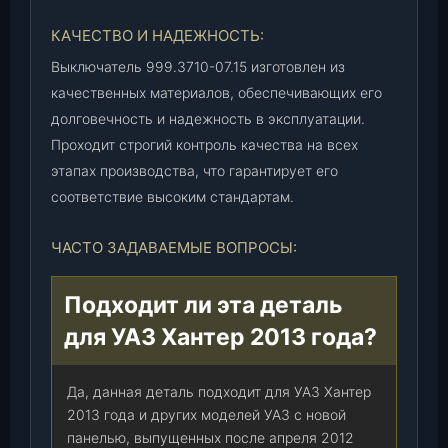
0
1
КАЧЕСТВО И НАДЕЖНОСТЬ:
2
Выключатель 999.3710-07.15 изготовлен из
)
качественных материалов, обеспечивающих его
,
ш
долговечность и надежность в эксплуатации.
т
Проходит строгий контроль качества на всех
.
этапах производства, что гарантирует его
соответствие высоким стандартам.
ЧАСТО ЗАДАВАЕМЫЕ ВОПРОСЫ:
Подходит ли эта деталь
для УАЗ Хантер 2013 года?
Да, данная деталь подходит для УАЗ Хантер
2013 года и других моделей УАЗ с новой
панелью, выпущенных после апреля 2012