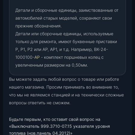
Детали и сборочные единицы, заимствованные от
автомобилей старых моделей, сохраняют свои
прежние обозначения.
Детали или сборочные единицы, используемые
только для ремонта, имеют буквенные приставки
Р
,
Р1
,
Р2 или АР, АР1, и т.д. Например, ВК-24-
1000100-
АР
- комплект поршневых колец с
увеличенным размером на 0,50мм.
Вы можете задать любой вопрос о товаре или работе
нашего магазина. Просим принимать во внимание то,
что мы не являемся станцией и на технически сложные
вопросы ответить не сможем.
Будьте первым, кто оставит свой вопрос на
«Выключатель 999.3710-07.15 указателя уровня
топлива (нов.панель 04.2012)»