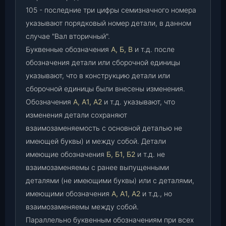
105 - последние три цифры семизначного номера
указывают порядковый номер детали, в данном
случае "Вал вторичный".
Буквенные обозначения
А, Б, В
и т.д. после
обозначения детали или сборочной единицы
указывают, что в конструкцию детали или
сборочной единицы были внесены изменения.
Обозначения
А, А1, А2
и т.д. указывают, что
изменения детали сохраняют
взаимозаменяемость с основной деталью не
имеющей буквы) и между собой. Детали
имеющие обозначения
Б, Б1, Б2
и т.д. не
взаимозаменяемы с ранее выпущенными
деталями (не имеющими буквы) или с деталями,
имеющими обозначения
А, А1, А2
и т.д., но
взаимозаменяемы между собой.
Параллельно буквенным обозначениям при всех