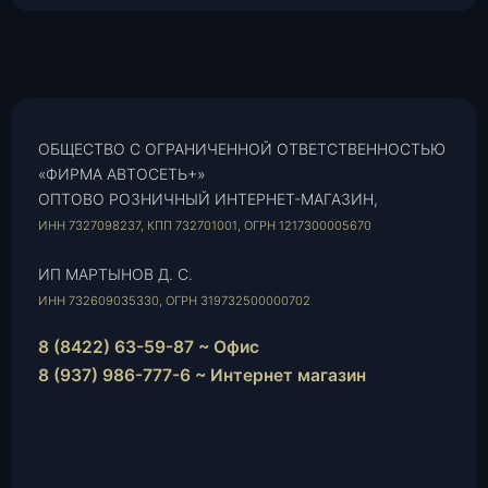
ОБЩЕСТВО С ОГРАНИЧЕННОЙ ОТВЕТСТВЕННОСТЬЮ
«ФИРМА АВТОСЕТЬ+»
ОПТОВО РОЗНИЧНЫЙ ИНТЕРНЕТ-МАГАЗИН,
ИНН 7327098237, КПП 732701001, ОГРН 1217300005670
ИП МАРТЫНОВ Д. С.
ИНН 732609035330, ОГРН 319732500000702
8 (8422) 63-59-87 ~ Офис
8 (937) 986-777-6 ~ Интернет магазин
Instagram
vk.com
Telegram