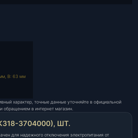
мм, В: 63 мм
ивный характер, точные данные уточняйте в официальной
и обращением в интернет магазин.
18-3704000), ШТ.
чен для надежного отключения электропитания от