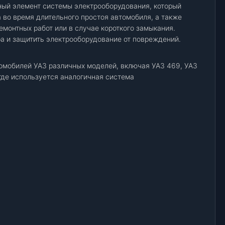
ный элемент системы электрооборудования, который
 во время длительного простоя автомобиля, а также
монтных работ или в случае короткого замыкания.
а и защитить электрооборудование от повреждений.
омобилей УАЗ различных моделей, включая УАЗ 469, УАЗ
, где используется аналогичная система