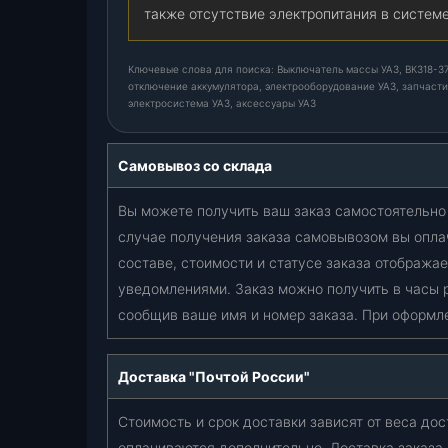
также отсутствие электропитания в систем
Ключевые слова для поиска: Выключатель массы УАЗ, ВК318-3704
отключение аккумулятора, электрооборудование УАЗ, запчасти
электросистема УАЗ, аксессуары УАЗ
Самовывоз со склада
Вы можете получить ваш заказ самостоятельно 
случае получения заказа самовывозом вы опла
составе, стоимости и статусе заказа отобража
уведомлениями. Заказ можно получить в часы 
сообщив ваше имя и номер заказа. При оформл
Доставка "Почтой России"
Стоимость и срок доставки зависят от веса дос
оплачиваются дополнительно. Доставка заказа