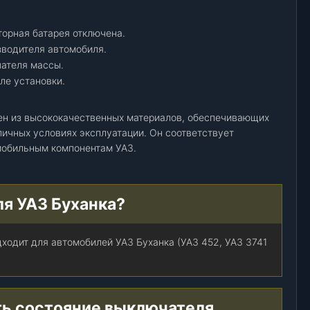
торная батарея отключена.
зводителя автомобиля.
ателя массы.
ле установки.
н из высококачественных материалов, обеспечивающих
личных условиях эксплуатации. Он соответствует
мобильным компонентам УАЗ.
ля УАЗ Буханка?
одит для автомобилей УАЗ Буханка (УАЗ 452, УАЗ 3741
ть состояние выключателя