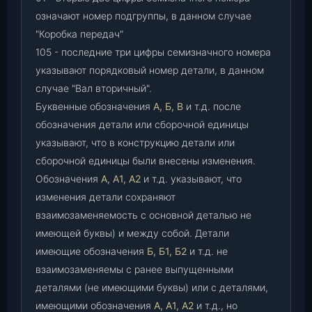
означают номер подгруппы, в данном случае
"Коробка передач"
105 - последние три цифры семизначного номера
указывают порядковый номер детали, в данном
случае "Вал вторичный".
Буквенные обозначения
А, Б, В
и т.д. после
обозначения детали или сборочной единицы
указывают, что в конструкцию детали или
сборочной единицы были внесены изменения.
Обозначения
А, А1, А2
и т.д. указывают, что
изменения детали сохраняют
взаимозаменяемость с основной деталью не
имеющей буквы) и между собой. Детали
имеющие обозначения
Б, Б1, Б2
и т.д. не
взаимозаменяемы с ранее выпущенными
деталями (не имеющими буквы) или с деталями,
имеющими обозначения
А, А1, А2
и т.д., но