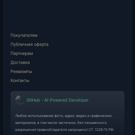
vk.com
Telegram
WhatsApp
E-
Mail
Покупателям
Публичная оферта
Партнерам
Доставка
Реквизиты
Контакты
GitHub - AI-Powered Developer
Любое использование фото, аудио, видео и графических
материалов, в том числе частичное, без письменного
разрешения правообладателя запрещено! СТ. 1228 ГК РФ: