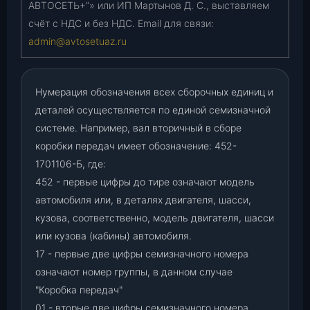
АВТОСЕТЬ+”» или ИП Мартынов Д. С., выставляем
счёт с НДС и без НДС. Email для связи:
admin@avtosetuaz.ru
Нумерация обозначения всех сборочных единиц и
деталей осуществляется по единой семизначной
системе. Например, вал вторичный в сборе
коробки передач имеет обозначение: 452-
1701106-Б, где:
452 - первые цифры до тире означают модель
автомобиля или, в деталях двигателя, шасси,
кузова, соответственно, модель двигателя, шасси
или кузова (кабины) автомобиля.
17 - первые две цифры семизначного номера
означают номер группы, в данном случае
"Коробка передач"
01 - вторые две цифры семизначного номера