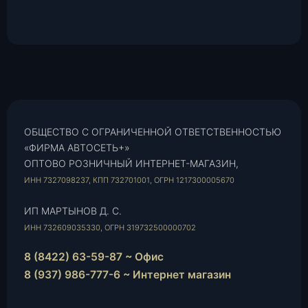
ОБЩЕСТВО С ОГРАНИЧЕННОЙ ОТВЕТСТВЕННОСТЬЮ
«ФИРМА АВТОСЕТЬ+»
ОПТОВО РОЗНИЧНЫЙ ИНТЕРНЕТ-МАГАЗИН,
ИНН 7327098237, КПП 732701001, ОГРН 1217300005670
ИП МАРТЫНОВ Д. С.
ИНН 732609035330, ОГРН 319732500000702
8 (8422) 63-59-87 ~ Офис
8 (937) 986-777-6 ~ Интернет магазин
Instagram