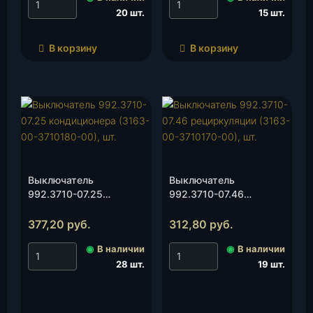
20 шт.
15 шт.
В корзину
В корзину
Выключатель
Выключатель
992.3710-07.25
992.3710-07.46
кондиционера (3163-
рециркуляции (3163-
00-3710180-00), шт.
00-3710170-00), шт.
377,20
руб.
312,80
руб.
◉
В наличии
◉
В наличии
28 шт.
19 шт.