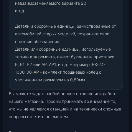
невзаимозаменяемого варианта 20
и т.д.
Детали и сборочные единицы, заимствованные от
автомобилей старых моделей, сохраняют свои
прежние обозначения.
Детали или сборочные единицы, используемые
только для ремонта, имеют буквенные приставки
Р
,
Р1
,
Р2 или АР, АР1, и т.д. Например, ВК-24-
1000100-
АР
- комплект поршневых колец с
увеличенным размером на 0,50мм.
Вы можете задать любой вопрос о товаре или работе
нашего магазина. Просим принимать во внимание то,
что мы не являемся станцией и на технически сложные
вопросы ответить не сможем.